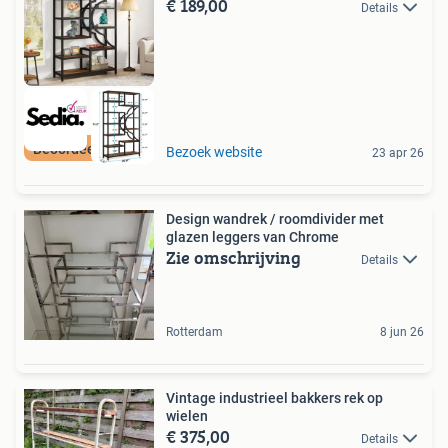
€ 189,00
Details
Beoordeeld met 9+
Bezoek website
23 apr 26
Design wandrek / roomdivider met
glazen leggers van Chrome
Zie omschrijving
Details
Rotterdam
8 jun 26
Vintage industrieel bakkers rek op
wielen
€ 375,00
Details