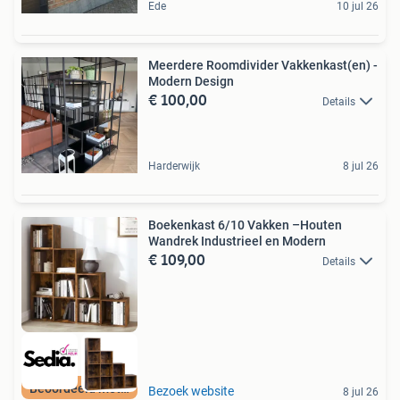
Ede
10 jul 26
Meerdere Roomdivider Vakkenkast(en) -
Modern Design
€ 100,00
Details
Harderwijk
8 jul 26
Boekenkast 6/10 Vakken –Houten
Wandrek Industrieel en Modern
€ 109,00
Details
Beoordeeld met 9+
Bezoek website
8 jul 26