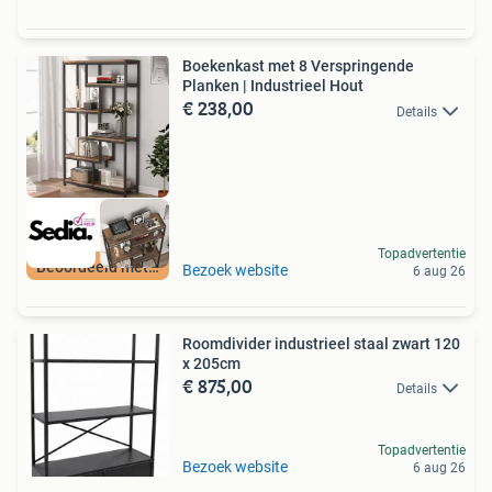
Boekenkast met 8 Verspringende
Planken | Industrieel Hout
€ 238,00
Details
Topadvertentie
Beoordeeld met 9+
Bezoek website
6 aug 26
Roomdivider industrieel staal zwart 120
x 205cm
€ 875,00
Details
Topadvertentie
Bezoek website
6 aug 26