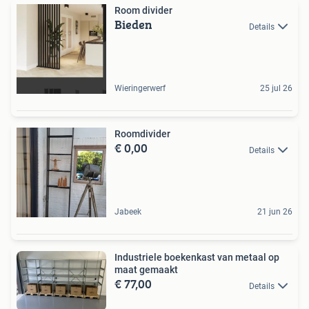
Room divider
Bieden
Details
Wieringerwerf
25 jul 26
Roomdivider
€ 0,00
Details
Jabeek
21 jun 26
Industriele boekenkast van metaal op
maat gemaakt
€ 77,00
Details