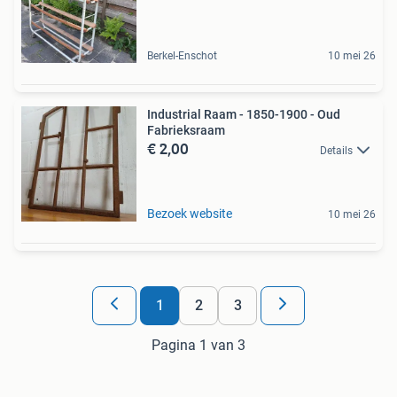
Berkel-Enschot
10 mei 26
Industrial Raam - 1850-1900 - Oud
Fabrieksraam
€ 2,00
Details
Bezoek website
10 mei 26
1
2
3
Pagina 1 van 3