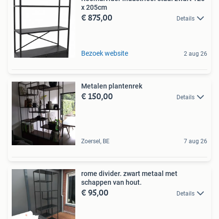
x 205cm
€ 875,00
Details
Bezoek website
2 aug 26
Metalen plantenrek
€ 150,00
Details
Zoersel, BE
7 aug 26
rome divider. zwart metaal met
schappen van hout.
€ 95,00
Details