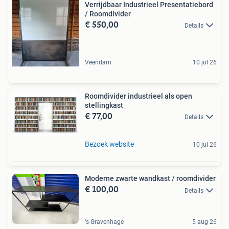
Verrijdbaar Industrieel Presentatiebord
/ Roomdivider
€ 550,00
Details
Veendam
10 jul 26
Roomdivider industrieel als open
stellingkast
€ 77,00
Details
Bezoek website
10 jul 26
Moderne zwarte wandkast / roomdivider
€ 100,00
Details
's-Gravenhage
5 aug 26