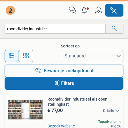
Alle categorieën…
Sorteer op
Alle afstanden…
Bewaar je zoekopdracht
Filters
Roomdivider industrieel als open
stellingkast
€ 77,00
Details
Topadvertentie
Bezoek website
6 aug 26