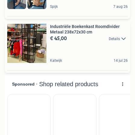
Spijk
7 aug 26
Industriële Boekenkast Roomdivider
Metaal 238x72x30 cm
€ 45,00
Details
Katwijk
14 jul 26