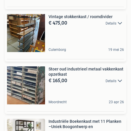
Vintage stokkenkast / roomdivider
€ 475,00
Details
Culemborg
19 mei 26
Stoer oud industrieel metaal vakkenkast
opzetkast
€ 165,00
Details
Moordrecht
23 apr 26
Industriële Boekenkast met 11 Planken
–Uniek Boogontwerp en