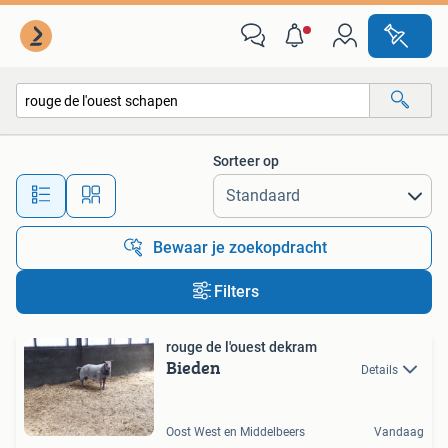
Alle categorieën…
Sorteer op
Alle afstanden…
Bewaar je zoekopdracht
Filters
rouge de l'ouest dekram
Bieden
Details
Oost West en Middelbeers
Vandaag