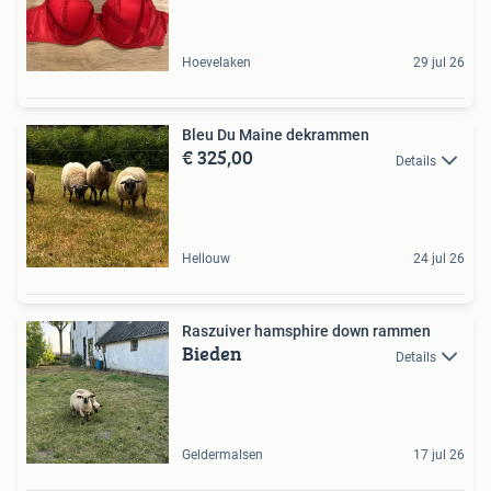
Hoevelaken
29 jul 26
Bleu Du Maine dekrammen
€ 325,00
Details
Hellouw
24 jul 26
Raszuiver hamsphire down rammen
Bieden
Details
Geldermalsen
17 jul 26