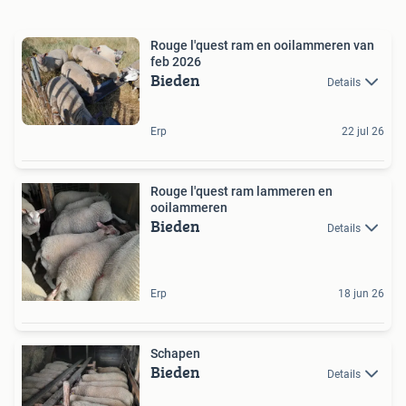
Rouge l'quest ram en ooilammeren van
feb 2026
Bieden
Details
Erp
22 jul 26
Rouge l'quest ram lammeren en
ooilammeren
Bieden
Details
Erp
18 jun 26
Schapen
Bieden
Details