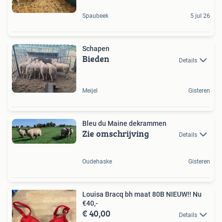
Spaubeek
5 jul 26
Schapen
Bieden
Details
Meijel
Gisteren
Bleu du Maine dekrammen
Zie omschrijving
Details
Oudehaske
Gisteren
Louisa Bracq bh maat 80B NIEUW!! Nu
€40,-
€ 40,00
Details