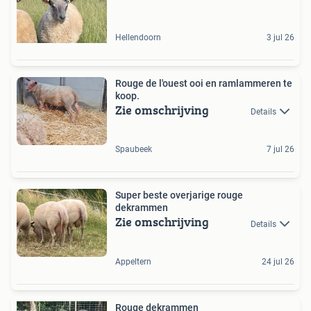
Hellendoorn
3 jul 26
Rouge de l'ouest ooi en ramlammeren te
koop.
Zie omschrijving
Details
Spaubeek
7 jul 26
Super beste overjarige rouge
dekrammen
Zie omschrijving
Details
Appeltern
24 jul 26
Rouge dekrammen