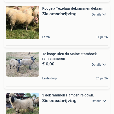
Rouge x Texelaar dekrammen dekram
Zie omschrijving
Details
Laren
11 jul 26
Te koop: Bleu du Maine stamboek
ramlammeren
€ 0,00
Details
Leiderdorp
24 jul 26
3 dek rammen Hampshire down.
Zie omschrijving
Details