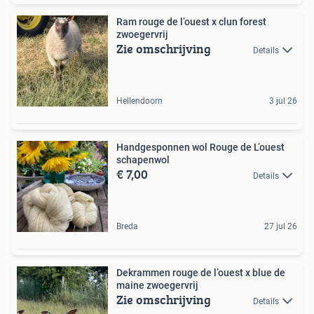
Ram rouge de l’ouest x clun forest
zwoegervrij
Zie omschrijving
Details
Hellendoorn
3 jul 26
Handgesponnen wol Rouge de L’ouest
schapenwol
€ 7,00
Details
Breda
27 jul 26
Dekrammen rouge de l’ouest x blue de
maine zwoegervrij
Zie omschrijving
Details