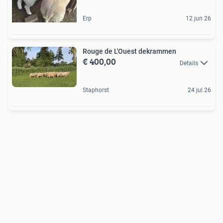
Erp
12 jun 26
Rouge de L'Ouest dekrammen
€ 400,00
Details
Staphorst
24 jul 26