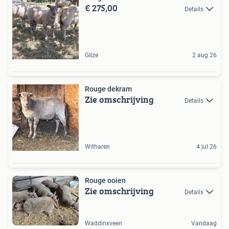
€ 275,00
Details
Gilze
2 aug 26
Rouge dekram
Zie omschrijving
Details
Witharen
4 jul 26
Rouge ooien
Zie omschrijving
Details
Waddinxveen
Vandaag