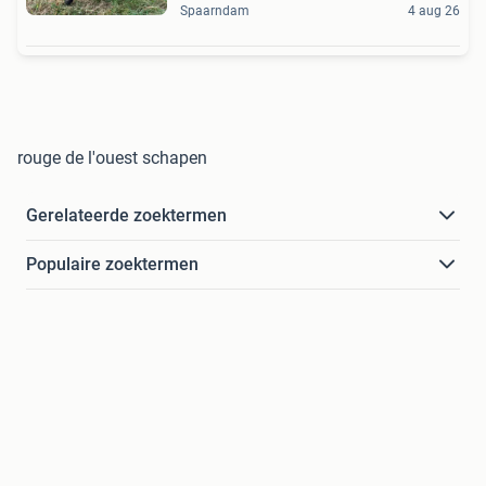
Spaarndam
4 aug 26
rouge de l'ouest schapen
Gerelateerde zoektermen
Populaire zoektermen