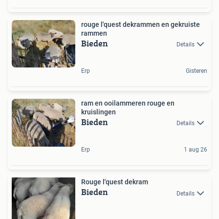
rouge l'quest dekrammen en gekruiste
rammen
Bieden
Details
Erp
Gisteren
ram en ooilammeren rouge en
kruislingen
Bieden
Details
Erp
1 aug 26
Rouge l'quest dekram
Bieden
Details