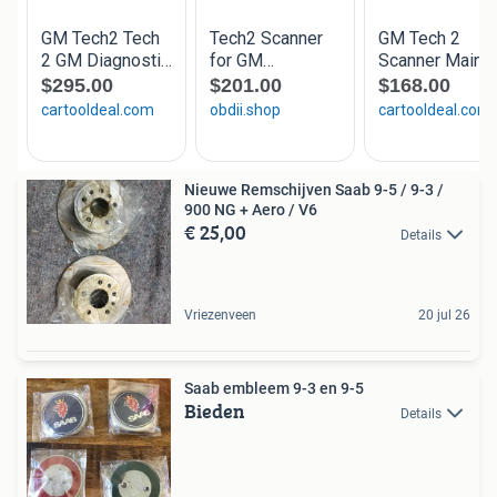
Nieuwe Remschijven Saab 9-5 / 9-3 /
900 NG + Aero / V6
€ 25,00
Details
Vriezenveen
20 jul 26
Saab embleem 9-3 en 9-5
Bieden
Details