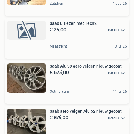
Zutphen
4 aug 26
Saab uitlezen met Tech2
€ 25,00
Details
Maastricht
3 jul 26
Saab Alu 39 aero velgen nieuw gecoat
€ 625,00
Details
Ootmarsum
11 jul 26
Saab aero velgen Alu 52 nieuw gecoat
€ 675,00
Details