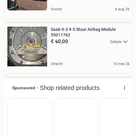
Voorst
4 aug 26
Saab 9-3 9-5 Stuur Airbag Module
55011762
€ 40,00
Details
Utrecht
10 mei 26