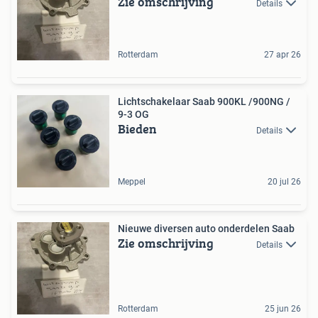
Zie omschrijving
Details
Rotterdam
27 apr 26
Lichtschakelaar Saab 900KL /900NG /
9-3 OG
Bieden
Details
Meppel
20 jul 26
Nieuwe diversen auto onderdelen Saab
Zie omschrijving
Details
Rotterdam
25 jun 26