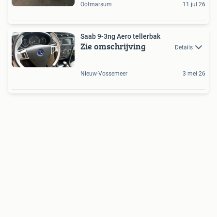
Ootmarsum
11 jul 26
Saab 9-3ng Aero tellerbak
Zie omschrijving
Details
Nieuw-Vossemeer
3 mei 26