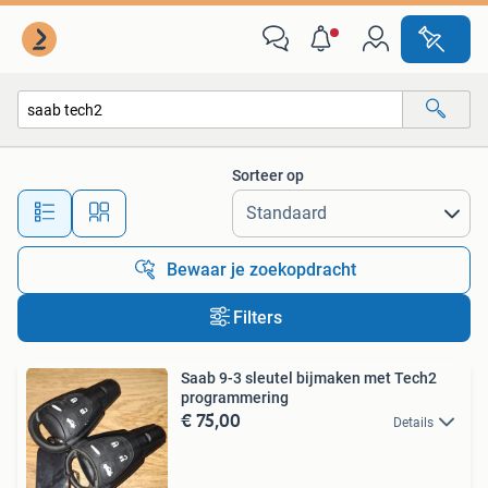
Alle categorieën…
Sorteer op
Alle afstanden…
Bewaar je zoekopdracht
Filters
Saab 9-3 sleutel bijmaken met Tech2
programmering
€ 75,00
Details