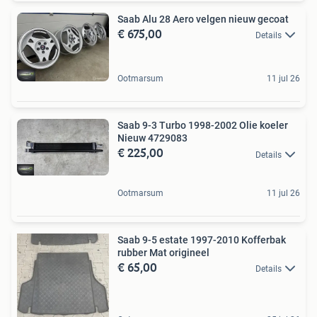
Saab Alu 28 Aero velgen nieuw gecoat
€ 675,00
Details
Ootmarsum
11 jul 26
Saab 9-3 Turbo 1998-2002 Olie koeler
Nieuw 4729083
€ 225,00
Details
Ootmarsum
11 jul 26
Saab 9-5 estate 1997-2010 Kofferbak
rubber Mat origineel
€ 65,00
Details