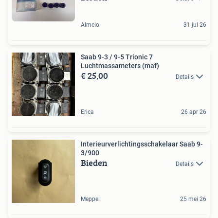
Almelo
31 jul 26
Saab 9-3 / 9-5 Trionic 7
Luchtmassameters (maf)
€ 25,00
Details
Erica
26 apr 26
Interieurverlichtingsschakelaar Saab 9-
3/900
Bieden
Details
Meppel
25 mei 26