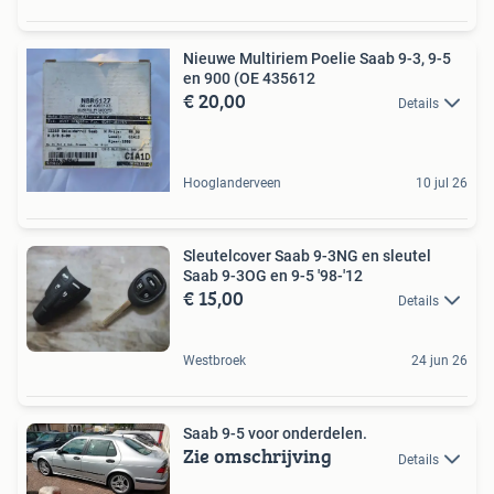
Nieuwe Multiriem Poelie Saab 9-3, 9-5
en 900 (OE 435612
€ 20,00
Details
Hooglanderveen
10 jul 26
Sleutelcover Saab 9-3NG en sleutel
Saab 9-3OG en 9-5 '98-'12
€ 15,00
Details
Westbroek
24 jun 26
Saab 9-5 voor onderdelen.
Zie omschrijving
Details