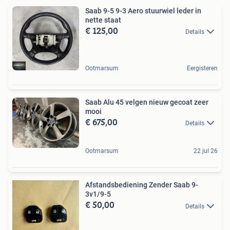
Saab 9-5 9-3 Aero stuurwiel leder in
nette staat
€ 125,00
Details
Ootmarsum
Eergisteren
Saab Alu 45 velgen nieuw gecoat zeer
mooi
€ 675,00
Details
Ootmarsum
22 jul 26
Afstandsbediening Zender Saab 9-
3v1/9-5
€ 50,00
Details