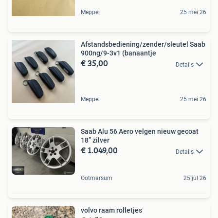
Meppel
25 mei 26
Afstandsbediening/zender/sleutel Saab
900ng/9-3v1 (banaantje
€ 35,00
Details
Meppel
25 mei 26
Saab Alu 56 Aero velgen nieuw gecoat
18” zilver
€ 1.049,00
Details
Ootmarsum
25 jul 26
volvo raam rolletjes