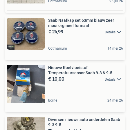
Ootmarsum
25 jul 26
Saab Naafkap set 63mm blauw zeer
mooi orgineel formaat
€ 24,99
Details
Ootmarsum
14 mei 26
Nieuwe Koelvloeistof
Temperatuursensor Saab 9-3 & 9-5
€ 10,00
Details
Borne
24 mei 26
Diversen nieuwe auto onderdelen Saab
9-3 9-5