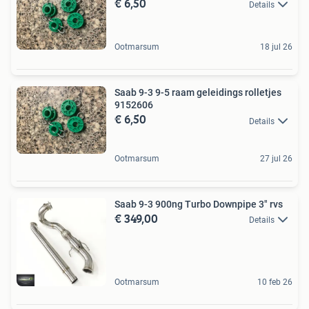
€ 6,50
Details
Ootmarsum
18 jul 26
Saab 9-3 9-5 raam geleidings rolletjes
9152606
€ 6,50
Details
Ootmarsum
27 jul 26
Saab 9-3 900ng Turbo Downpipe 3" rvs
€ 349,00
Details
Ootmarsum
10 feb 26