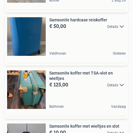
Boxtel
2 aug 26
Samsonite hardcase reiskoffer
€ 50,00
Details
Veldhoven
Gisteren
Samsonite koffer met TSA-slot en
wieltjes
€ 125,00
Details
Bathmen
Vandaag
Samsonite koffer met wieltjes en slot
€ 10,00
Details