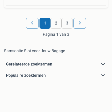
1
2
3
Pagina 1 van 3
Samsonite Slot voor Jouw Bagage
Gerelateerde zoektermen
Populaire zoektermen