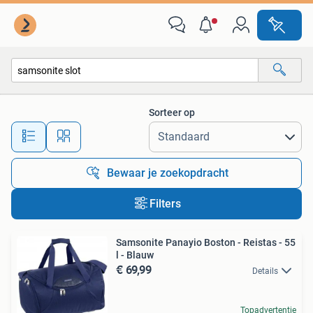
Alle categorieën…
Sorteer op
Alle afstanden…
Bewaar je zoekopdracht
Filters
Samsonite Panayio Boston - Reistas - 55
l - Blauw
€ 69,99
Details
Topadvertentie