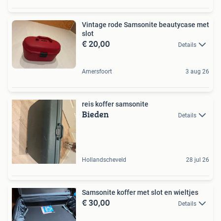
Vintage rode Samsonite beautycase met
slot
€ 20,00
Details
Amersfoort
3 aug 26
reis koffer samsonite
Bieden
Details
Hollandscheveld
28 jul 26
Samsonite koffer met slot en wieltjes
€ 30,00
Details