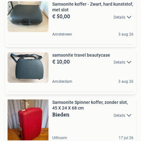
Samsonite koffer - Zwart, hard kunststof,
met slot
€ 50,00
Details
Amstelveen
3 aug 26
samsonite travel beautycase
€ 10,00
Details
Amsterdam
3 aug 26
Samsonite Spinner koffer, zonder slot,
45 X 24 X 68 cm
Bieden
Details
Uithoorn
17 jul 26