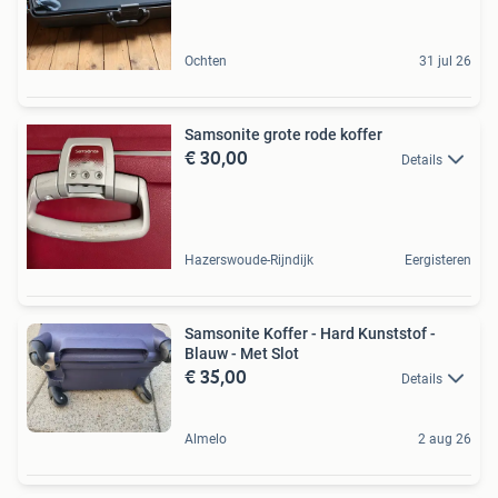
Ochten
31 jul 26
Samsonite grote rode koffer
€ 30,00
Details
Hazerswoude-Rijndijk
Eergisteren
Samsonite Koffer - Hard Kunststof -
Blauw - Met Slot
€ 35,00
Details
Almelo
2 aug 26