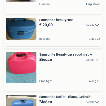
Huissen
Eergisteren
Samsonite beautycase
€ 20,00
Details
Boskoop
3 aug 26
Samsonite Beauty case rood nieuw
Bieden
Details
Groningen
4 aug 26
Samsonite Koffer - Blauw, Gebruikt
Bieden
Details