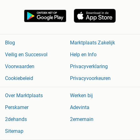
Blog
Marktplaats Zakelijk
Veilig en Succesvol
Help en Info
Voorwaarden
Privacyverklaring
Cookiebeleid
Privacyvoorkeuren
Over Marktplaats
Werken bij
Perskamer
Adevinta
2dehands
2ememain
Sitemap