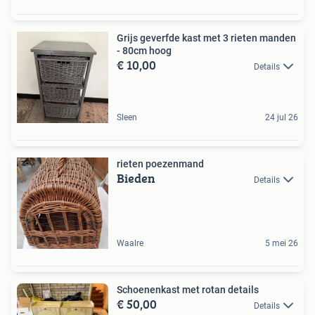
Grijs geverfde kast met 3 rieten manden
- 80cm hoog
€ 10,00
Details
Sleen
24 jul 26
rieten poezenmand
Bieden
Details
Waalre
5 mei 26
Schoenenkast met rotan details
€ 50,00
Details