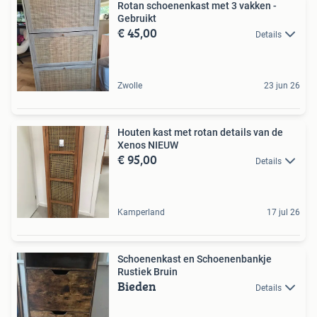
Rotan schoenenkast met 3 vakken -
Gebruikt
€ 45,00
Details
Zwolle
23 jun 26
Houten kast met rotan details van de
Xenos NIEUW
€ 95,00
Details
Kamperland
17 jul 26
Schoenenkast en Schoenenbankje
Rustiek Bruin
Bieden
Details