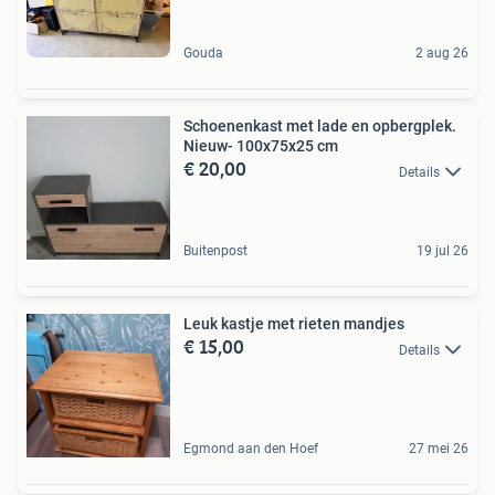
Gouda
2 aug 26
Schoenenkast met lade en opbergplek.
Nieuw- 100x75x25 cm
€ 20,00
Details
Buitenpost
19 jul 26
Leuk kastje met rieten mandjes
€ 15,00
Details
Egmond aan den Hoef
27 mei 26