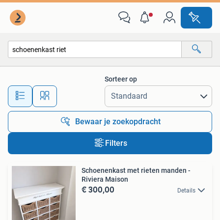
Alle categorieën…
Sorteer op
Alle afstanden…
Bewaar je zoekopdracht
Filters
Schoenenkast met rieten manden -
Riviera Maison
€ 300,00
Details