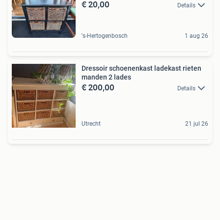
€ 20,00
Details
's-Hertogenbosch
1 aug 26
Dressoir schoenenkast ladekast rieten
manden 2 lades
€ 200,00
Details
Utrecht
21 jul 26