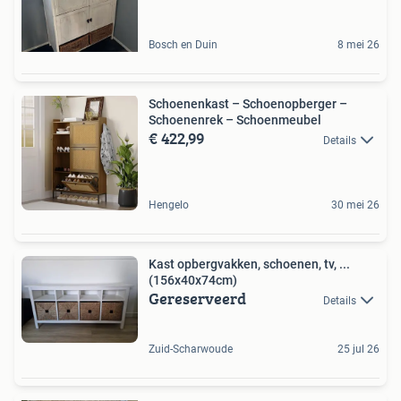
Bosch en Duin
8 mei 26
Schoenenkast – Schoenopberger –
Schoenenrek – Schoenmeubel
€ 422,99
Details
Hengelo
30 mei 26
Kast opbergvakken, schoenen, tv, ...
(156x40x74cm)
Gereserveerd
Details
Zuid-Scharwoude
25 jul 26