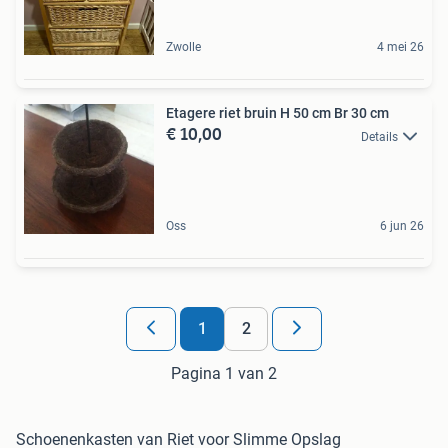
Zwolle
4 mei 26
Etagere riet bruin H 50 cm Br 30 cm
€ 10,00
Details
Oss
6 jun 26
1
2
Pagina 1 van 2
Schoenenkasten van Riet voor Slimme Opslag