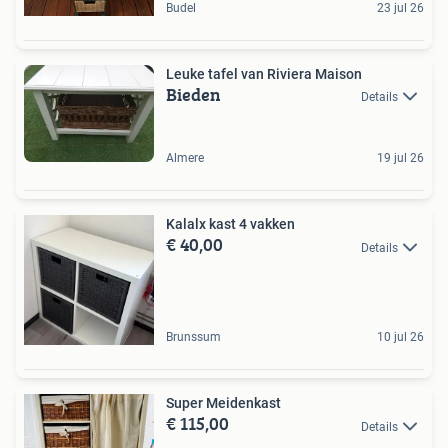
Budel
23 jul 26
Leuke tafel van Riviera Maison
Bieden
Details
Almere
19 jul 26
Kalalx kast 4 vakken
€ 40,00
Details
Brunssum
10 jul 26
Super Meidenkast
€ 115,00
Details