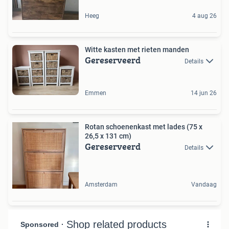
Heeg
4 aug 26
Witte kasten met rieten manden
Gereserveerd
Details
Emmen
14 jun 26
Rotan schoenenkast met lades (75 x
26,5 x 131 cm)
Gereserveerd
Details
Amsterdam
Vandaag