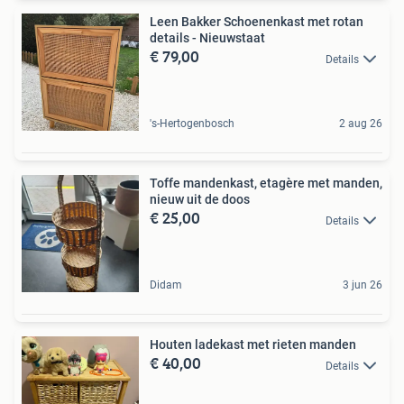
Leen Bakker Schoenenkast met rotan
details - Nieuwstaat
€ 79,00
Details
's-Hertogenbosch
2 aug 26
Toffe mandenkast, etagère met manden,
nieuw uit de doos
€ 25,00
Details
Didam
3 jun 26
Houten ladekast met rieten manden
€ 40,00
Details