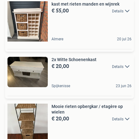
kast met rieten manden en wijnrek
€ 55,00
Details
Almere
20 jul 26
2x Witte Schoenenkast
€ 20,00
Details
Spijkenisse
23 jun 26
Mooie rieten opbergkar / etagère op
wielen
€ 20,00
Details