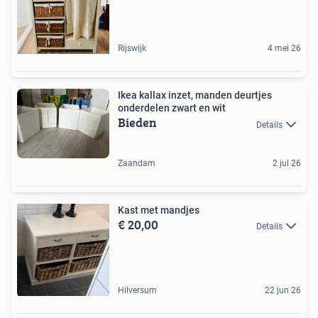
Rijswijk
4 mei 26
Ikea kallax inzet, manden deurtjes
onderdelen zwart en wit
Bieden
Details
Zaandam
2 jul 26
Kast met mandjes
€ 20,00
Details
Hilversum
22 jun 26