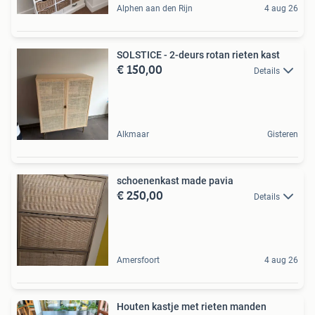
Alphen aan den Rijn
4 aug 26
SOLSTICE - 2-deurs rotan rieten kast
€ 150,00
Details
Alkmaar
Gisteren
schoenenkast made pavia
€ 250,00
Details
Amersfoort
4 aug 26
Houten kastje met rieten manden