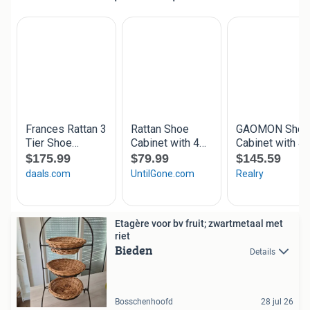
Etagère voor bv fruit; zwartmetaal met
riet
Bieden
Details
Bosschenhoofd
28 jul 26