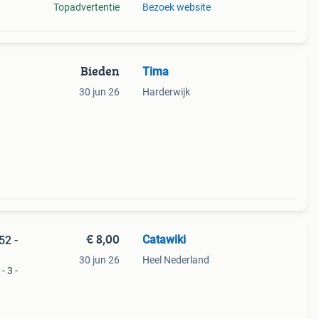
Topadvertentie
Bezoek website
Bieden
Tima
30 jun 26
Harderwijk
ssor.
nd en
€ 8,00
Catawiki
52 -
30 jun 26
Heel Nederland
- 3 -