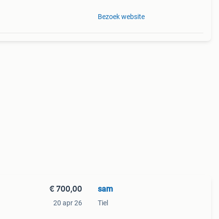
Bezoek website
€ 700,00
sam
20 apr 26
Tiel