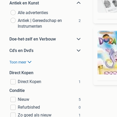
Antiek en Kunst
Alle advertenties
Antiek | Gereedschap en
2
Instrumenten
Doe-het-zelf en Verbouw
Cd's en Dvd's
Toon meer
Direct Kopen
Direct Kopen
1
Conditie
Nieuw
5
Refurbished
0
Zo goed als nieuw
1