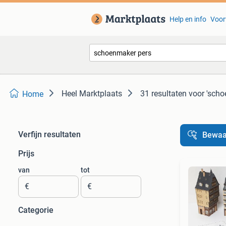
Help en info
Voor
Heel Marktplaats
31 resultaten
voor 'scho
Home
Verfijn resultaten
Bewaa
Prijs
van
tot
€
€
Categorie