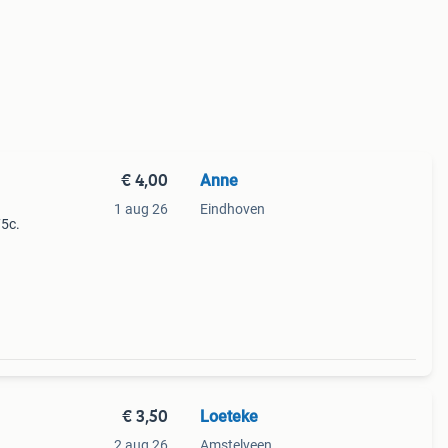
€ 4,00
Anne
1 aug 26
Eindhoven
5c.
€ 3,50
Loeteke
2 aug 26
Amstelveen