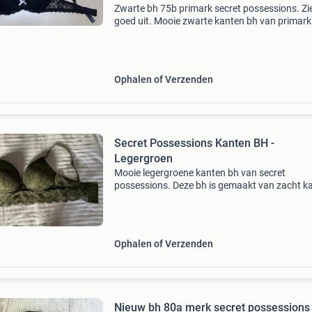
Zwarte bh 75b primark secret possessions. Zie
goed uit. Mooie zwarte kanten bh van primark
secret possessions in maat 75b. De bh is in g
staat en heeft een elegante uitstraling. Perfec
d
Ophalen of Verzenden
Secret Possessions Kanten BH -
Legergroen
Mooie legergroene kanten bh van secret
possessions. Deze bh is gemaakt van zacht k
biedt comfort en stijl. Perfect voor dagelijks g
of speciale gelegenheden. Amper gedragen. 
m/70c
Ophalen of Verzenden
Nieuw bh 80a merk secret possessions