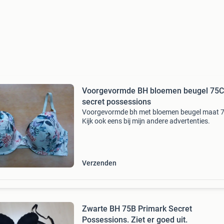
Voorgevormde BH bloemen beugel 75C
secret possessions
Voorgevormde bh met bloemen beugel maat 7
Kijk ook eens bij mijn andere advertenties.
Verzenden
Zwarte BH 75B Primark Secret
Possessions. Ziet er goed uit.