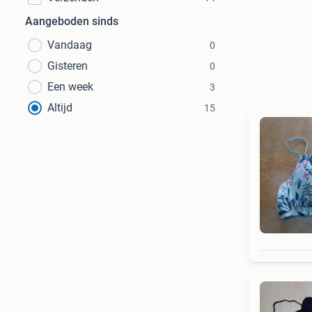
Aangeboden sinds
Vandaag
0
Gisteren
0
Een week
3
Altijd
15