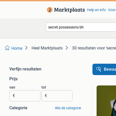
Help en info
Voor
Heel Marktplaats
30 resultaten
voor 'secr
Home
Verfijn resultaten
Bewaa
Prijs
van
tot
€
€
Categorie
Wis de categorie