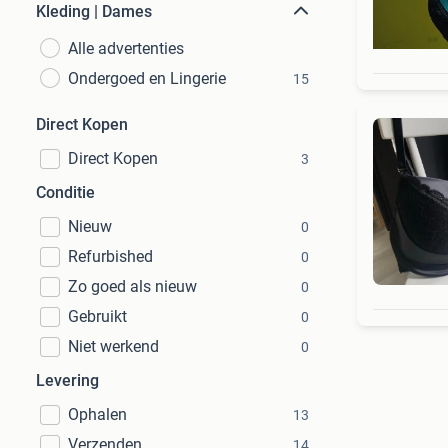
Kleding | Dames
Alle advertenties
Ondergoed en Lingerie
15
Direct Kopen
Direct Kopen
3
Conditie
Nieuw
0
Refurbished
0
Zo goed als nieuw
0
Gebruikt
0
Niet werkend
0
Levering
Ophalen
13
Verzenden
14