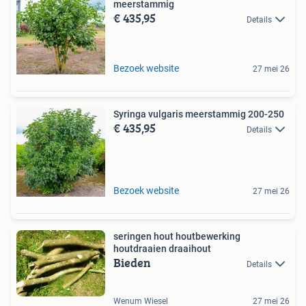
meerstammig
€ 435,95
Details
Bezoek website
27 mei 26
Syringa vulgaris meerstammig 200-250
€ 435,95
Details
Bezoek website
27 mei 26
seringen hout houtbewerking
houtdraaien draaihout
Bieden
Details
Wenum Wiesel
27 mei 26