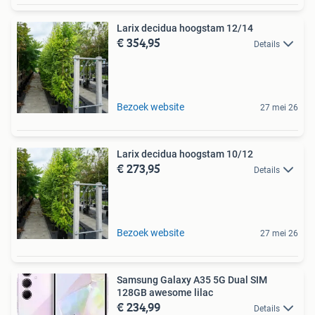
Larix decidua hoogstam 12/14
€ 354,95
Details
Bezoek website
27 mei 26
Larix decidua hoogstam 10/12
€ 273,95
Details
Bezoek website
27 mei 26
Samsung Galaxy A35 5G Dual SIM
128GB awesome lilac
€ 234,99
Details