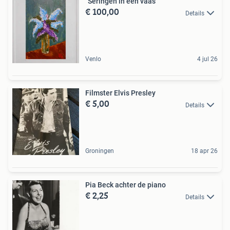
"Seringen in een vaas"
€ 100,00
Details
Venlo
4 jul 26
Filmster Elvis Presley
€ 5,00
Details
Groningen
18 apr 26
Pia Beck achter de piano
€ 2,25
Details