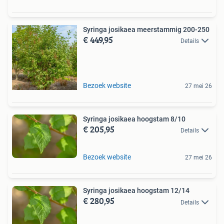
Syringa josikaea meerstammig 200-250
€ 449,95
Details
Bezoek website
27 mei 26
Syringa josikaea hoogstam 8/10
€ 205,95
Details
Bezoek website
27 mei 26
Syringa josikaea hoogstam 12/14
€ 280,95
Details