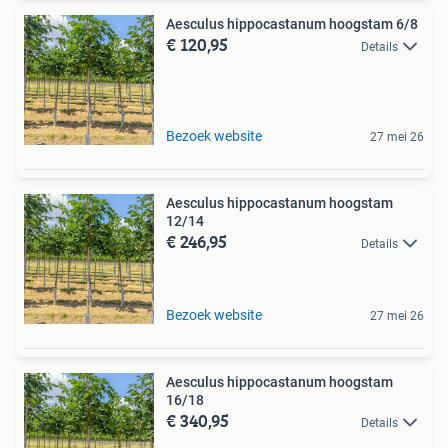
Aesculus hippocastanum hoogstam 6/8
€ 120,95
Details
Bezoek website
27 mei 26
Aesculus hippocastanum hoogstam
12/14
€ 246,95
Details
Bezoek website
27 mei 26
Aesculus hippocastanum hoogstam
16/18
€ 340,95
Details