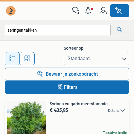
Alle categorieën…
Sorteer op
Alle afstanden…
Bewaar je zoekopdracht
Filters
Syringa vulgaris meerstammig
€ 435,95
Details
Topadvertentie