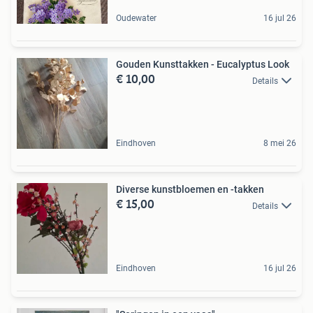
Oudewater
16 jul 26
Gouden Kunsttakken - Eucalyptus Look
€ 10,00
Details
Eindhoven
8 mei 26
Diverse kunstbloemen en -takken
€ 15,00
Details
Eindhoven
16 jul 26