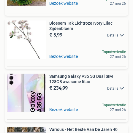
Bezoek website
27 mei 26
Bloesem Tak Lichtroze Ivory Lilac
Zijdenbloem
€ 5,99
Details
Topadvertentie
Bezoek website
27 mei 26
Samsung Galaxy A35 5G Dual SIM
128GB awesome lilac
€ 234,99
Details
Topadvertentie
Bezoek website
27 mei 26
Various - Het Beste Van De Jaren 40