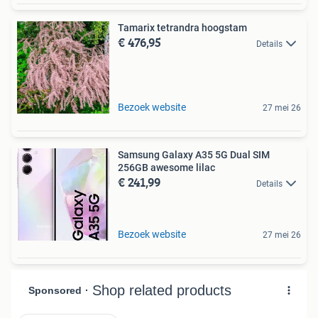
Tamarix tetrandra hoogstam
€ 476,95
Details
Bezoek website
27 mei 26
Samsung Galaxy A35 5G Dual SIM
256GB awesome lilac
€ 241,99
Details
Bezoek website
27 mei 26