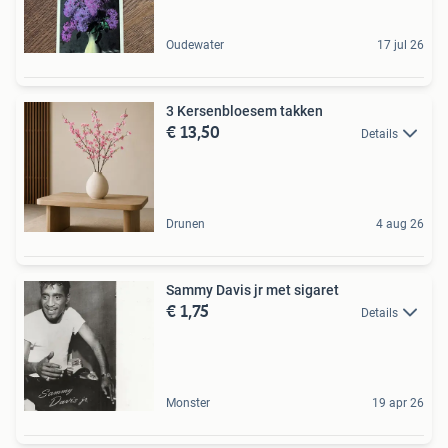
Oudewater
17 jul 26
3 Kersenbloesem takken
€ 13,50
Details
Drunen
4 aug 26
Sammy Davis jr met sigaret
€ 1,75
Details
Monster
19 apr 26