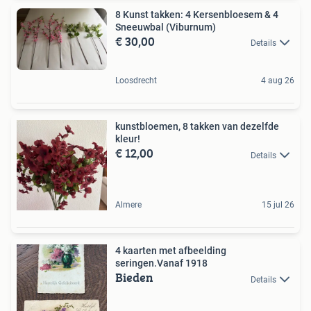
8 Kunst takken: 4 Kersenbloesem & 4
Sneeuwbal (Viburnum)
€ 30,00
Details
Loosdrecht
4 aug 26
kunstbloemen, 8 takken van dezelfde
kleur!
€ 12,00
Details
Almere
15 jul 26
4 kaarten met afbeelding
seringen.Vanaf 1918
Bieden
Details