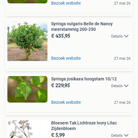
Bezoek website
27 mei 26
Syringa vulgaris Belle de Nancy
meerstammig 200-250
€ 435,95
Details
Bezoek website
27 mei 26
Syringa josikaea hoogstam 10/12
€ 229,95
Details
Bezoek website
27 mei 26
Bloesem Tak Lichtroze Ivory Lilac
Zijdenbloem
€ 5,99
Details