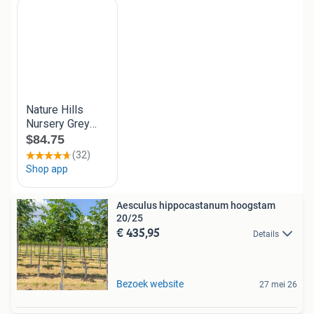
Aesculus hippocastanum hoogstam
20/25
€ 435,95
Details
Bezoek website
27 mei 26