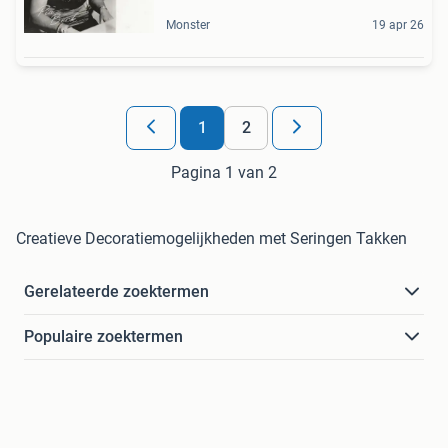
Monster
19 apr 26
1
2
Pagina 1 van 2
Creatieve Decoratiemogelijkheden met Seringen Takken
Gerelateerde zoektermen
Populaire zoektermen