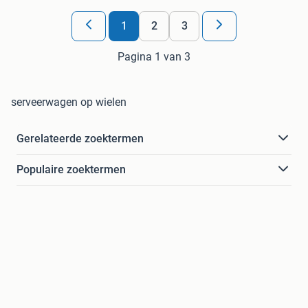
1
2
3
Pagina 1 van 3
serveerwagen op wielen
Gerelateerde zoektermen
Populaire zoektermen