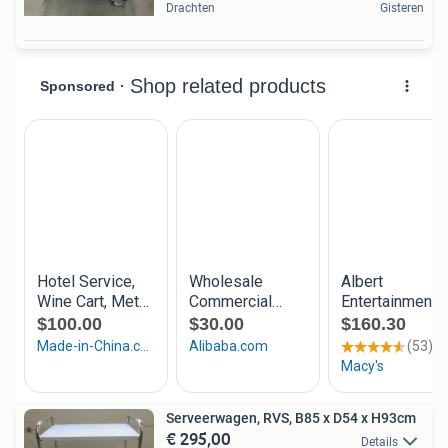
Drachten
Gisteren
Serveerwagen, RVS, B85 x D54 x H93cm
€ 295,00
Details