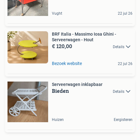
Vught
22 jul 26
BRF Italia - Massimo Iosa Ghini -
Serveerwagen - Hout
€ 120,00
Details
Bezoek website
22 jul 26
Serveerwagen inklapbaar
Bieden
Details
Huizen
Eergisteren