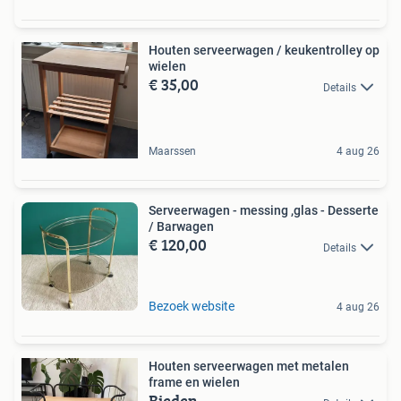
Houten serveerwagen / keukentrolley op
wielen
€ 35,00
Details
Maarssen
4 aug 26
Serveerwagen - messing ,glas - Desserte
/ Barwagen
€ 120,00
Details
Bezoek website
4 aug 26
Houten serveerwagen met metalen
frame en wielen
Bieden