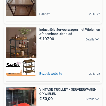
Haarlem
29 jul 26
Industriële Serveerwagen met Wielen en
Afneembaar Dienblad
€ 107,00
Details
Beoordeeld met 9+
Bezoek website
29 jul 26
VINTAGE TROLLEY / SERVEERWAGEN
OP WIELEN
€ 50,00
Details