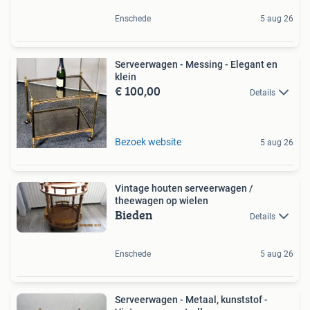
Enschede
5 aug 26
Serveerwagen - Messing - Elegant en
klein
€ 100,00
Details
Bezoek website
5 aug 26
Vintage houten serveerwagen /
theewagen op wielen
Bieden
Details
Enschede
5 aug 26
Serveerwagen - Metaal, kunststof -