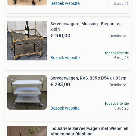
Bezoek website
5 aug 26
Serveerwagen - Messing - Elegant en
klein
€ 100,00
Details
Topadvertentie
Bezoek website
5 aug 26
Serveerwagen, RVS, B85 x D54 x H93cm
€ 295,00
Details
Topadvertentie
Bezoek website
5 aug 26
Industriële Serveerwagen met Wielen en
Afneembaar Dienblad