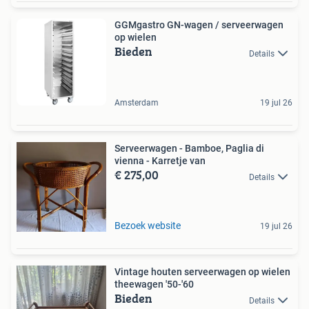
GGMgastro GN-wagen / serveerwagen
op wielen
Bieden
Details
Amsterdam
19 jul 26
Serveerwagen - Bamboe, Paglia di
vienna - Karretje van
€ 275,00
Details
Bezoek website
19 jul 26
Vintage houten serveerwagen op wielen
theewagen '50-'60
Bieden
Details