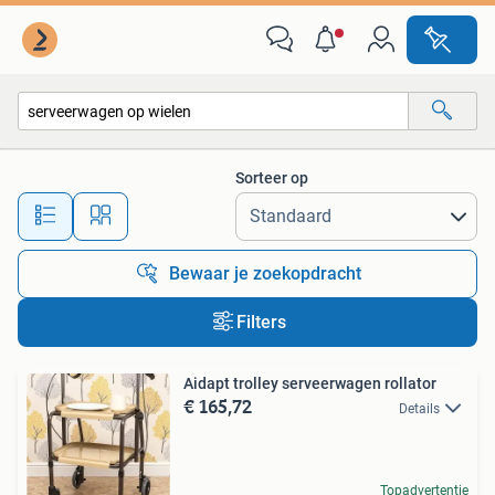
Alle categorieën…
Sorteer op
Alle afstanden…
Bewaar je zoekopdracht
Filters
Aidapt trolley serveerwagen rollator
€ 165,72
Details
Topadvertentie