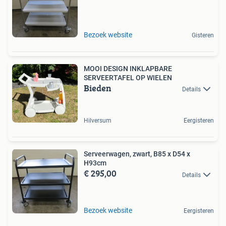
Bezoek website
Gisteren
MOOI DESIGN INKLAPBARE
SERVEERTAFEL OP WIELEN
Bieden
Details
Hilversum
Eergisteren
Serveerwagen, zwart, B85 x D54 x
H93cm
€ 295,00
Details
Bezoek website
Eergisteren