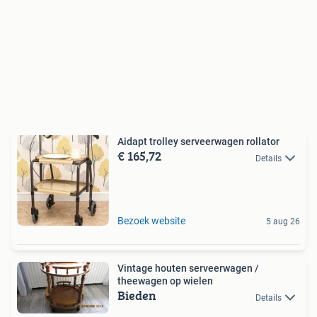
Aidapt trolley serveerwagen rollator
€ 165,72
Details
Bezoek website
5 aug 26
Vintage houten serveerwagen /
theewagen op wielen
Bieden
Details