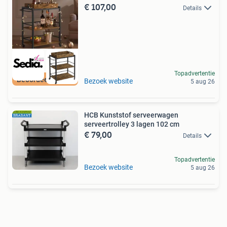
€ 107,00
Details
Topadvertentie
Beoordeeld met 9+
Bezoek website
5 aug 26
HCB Kunststof serveerwagen
serveertrolley 3 lagen 102 cm
€ 79,00
Details
Topadvertentie
Bezoek website
5 aug 26