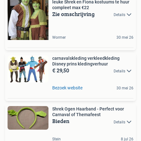
leuke Shrek en Fiona kostuums te huur
compleet max €22
Zie omschrijving
Details
Wormer
30 mei 26
carnavalskleding verkleedkleding
Disney prins kledingverhuur
€ 29,50
Details
Bezoek website
30 mei 26
Shrek Ogen Haarband - Perfect voor
Carnaval of Themafeest
Bieden
Details
Stein
8 jul 26