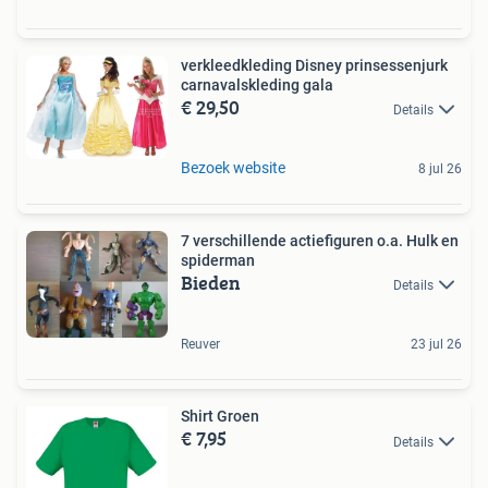
verkleedkleding Disney prinsessenjurk
carnavalskleding gala
€ 29,50
Details
Bezoek website
8 jul 26
7 verschillende actiefiguren o.a. Hulk en
spiderman
Bieden
Details
Reuver
23 jul 26
Shirt Groen
€ 7,95
Details