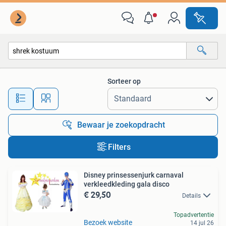
Alle categorieën…
Sorteer op
Alle afstanden…
Bewaar je zoekopdracht
Filters
Disney prinsessenjurk carnaval
verkleedkleding gala disco
€ 29,50
Details
Topadvertentie
Bezoek website
14 jul 26