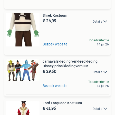
Shrek Kostuum
€ 26,95
Details
Topadvertentie
Bezoek website
14 jul 26
carnavalskleding verkleedkleding
Disney prins kledingverhuur
€ 29,50
Details
Topadvertentie
Bezoek website
14 jul 26
Lord Farquaad Kostuum
€ 41,95
Details