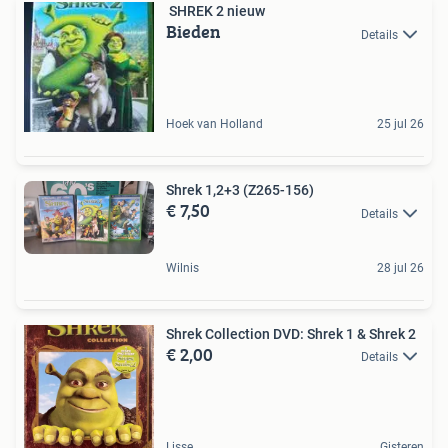
SHREK 2 nieuw
Bieden
Details
Hoek van Holland
25 jul 26
Shrek 1,2+3 (Z265-156)
€ 7,50
Details
Wilnis
28 jul 26
Shrek Collection DVD: Shrek 1 & Shrek 2
€ 2,00
Details
Lisse
Gisteren