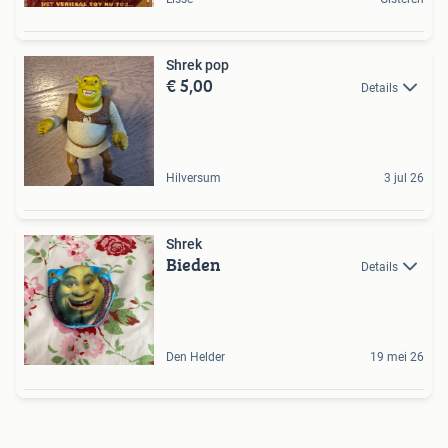
Shrek pop
€ 5,00
Details
Hilversum
3 jul 26
Shrek
Bieden
Details
Den Helder
19 mei 26