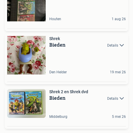
Houten
1 aug 26
Shrek
Bieden
Details
Den Helder
19 mei 26
Shrek 2 en Shrek dvd
Bieden
Details
Middelburg
5 mei 26