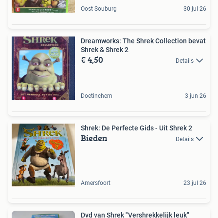
Oost-Souburg
30 jul 26
Dreamworks: The Shrek Collection bevat
Shrek & Shrek 2
€ 4,50
Details
Doetinchem
3 jun 26
Shrek: De Perfecte Gids - Uit Shrek 2
Bieden
Details
Amersfoort
23 jul 26
Dvd van Shrek "Vershrekkelijk leuk"