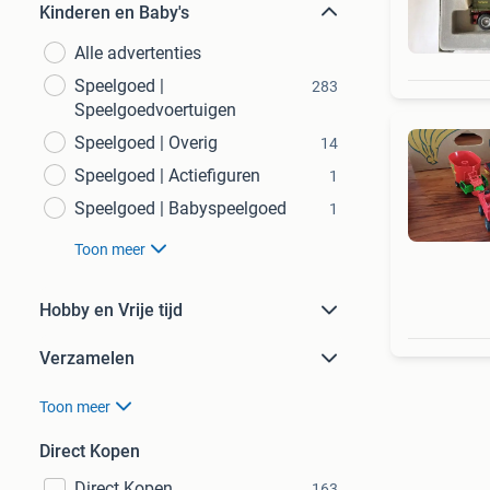
Kinderen en Baby's
Alle advertenties
Speelgoed |
283
Speelgoedvoertuigen
Speelgoed | Overig
14
Speelgoed | Actiefiguren
1
Speelgoed | Babyspeelgoed
1
Toon meer
Hobby en Vrije tijd
Verzamelen
Toon meer
Direct Kopen
Direct Kopen
163