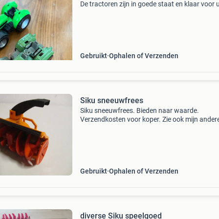
De tractoren zijn in goede staat en klaar voor 
speelplezier. Ideaal voor verzamelaars of als
cadeau voor jonge landbouwfanaten.
Gebruikt
Ophalen of Verzenden
Siku sneeuwfrees
Siku sneeuwfrees. Bieden naar waarde.
Verzendkosten voor koper. Zie ook mijn ander
advertenties.
Gebruikt
Ophalen of Verzenden
diverse Siku speelgoed