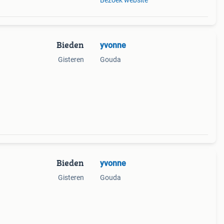
Bezoek website
Bieden
yvonne
Gisteren
Gouda
Bieden
yvonne
Gisteren
Gouda