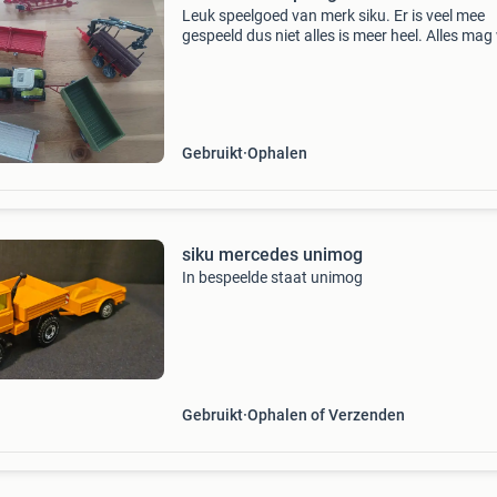
Leuk speelgoed van merk siku. Er is veel mee
gespeeld dus niet alles is meer heel. Alles ma
in één koop.
Gebruikt
Ophalen
siku mercedes unimog
In bespeelde staat unimog
Gebruikt
Ophalen of Verzenden