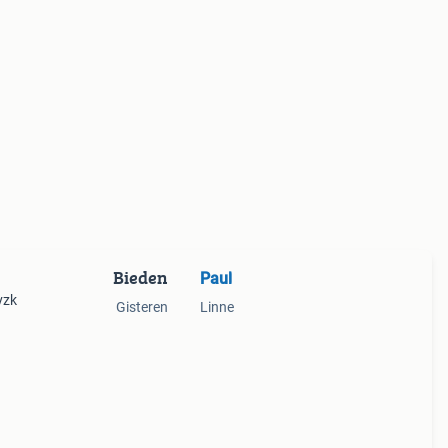
Bieden
Paul
vzk
Gisteren
Linne