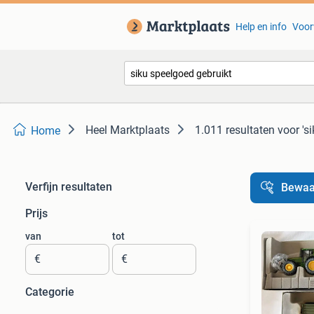
Help en info
Voor
Heel Marktplaats
1.011 resultaten
voor 's
Home
Verfijn resultaten
Bewaa
Prijs
van
tot
€
€
Categorie