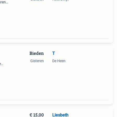
uren
Bieden
T
Gisteren
De Heen
e
€ 15,00
Liesbeth