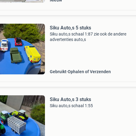
Nieuw
Siku Auto,s 5 stuks
Siku auto,s schaal 1:87 zie ook de andere
advertenties auto,s
Gebruikt
Ophalen of Verzenden
Siku Auto,s 3 stuks
Siku auto,s schaal 1:55