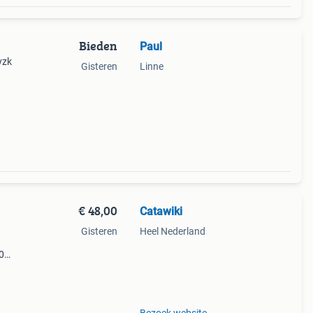
Bieden
Paul
vzk
Gisteren
Linne
€ 48,00
Catawiki
Gisteren
Heel Nederland
0
9%
set