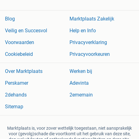
Blog
Marktplaats Zakelijk
Veilig en Succesvol
Help en Info
Voorwaarden
Privacyverklaring
Cookiebeleid
Privacyvoorkeuren
Over Marktplaats
Werken bij
Perskamer
Adevinta
2dehands
2ememain
Sitemap
Marktplaats is, voor zover wettelijk toegestaan, niet aansprakelijk
voor (gevolg)schade die voortkomt uit het gebruik van deze site,