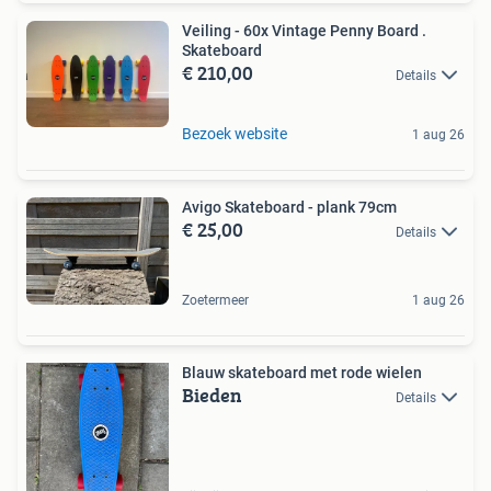
Veiling - 60x Vintage Penny Board .
Skateboard
€ 210,00
Details
Bezoek website
1 aug 26
Avigo Skateboard - plank 79cm
€ 25,00
Details
Zoetermeer
1 aug 26
Blauw skateboard met rode wielen
Bieden
Details