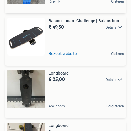
Rijswijk
Gisteren
Balance board Challenge | Balans bord
€ 49,50
Details
Bezoek website
Gisteren
Longboard
€ 25,00
Details
Apeldoorn
Eergisteren
Longboard