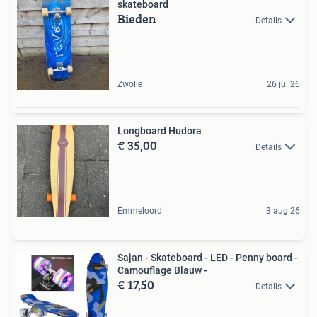
skateboard
Bieden
Details
Zwolle
26 jul 26
Longboard Hudora
€ 35,00
Details
Emmeloord
3 aug 26
Sajan - Skateboard - LED - Penny board -
Camouflage Blauw -
€ 17,50
Details