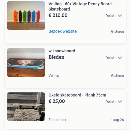
Veiling - 60x Vintage Penny Board .
Skateboard
€ 210,00
Details
Bezoek website
Gisteren
wii snowboard
Bieden
Details
Venray
Gisteren
Oxelo skateboard - Plank 75cm
€ 25,00
Details
Zoetermeer
1 aug 26