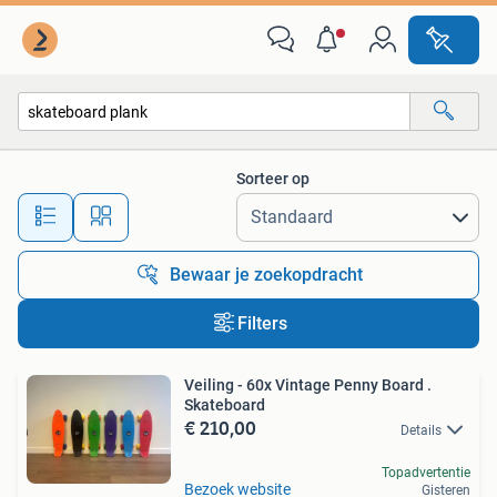
Alle categorieën…
Sorteer op
Alle afstanden…
Bewaar je zoekopdracht
Filters
Veiling - 60x Vintage Penny Board .
Skateboard
€ 210,00
Details
Topadvertentie
Bezoek website
Gisteren