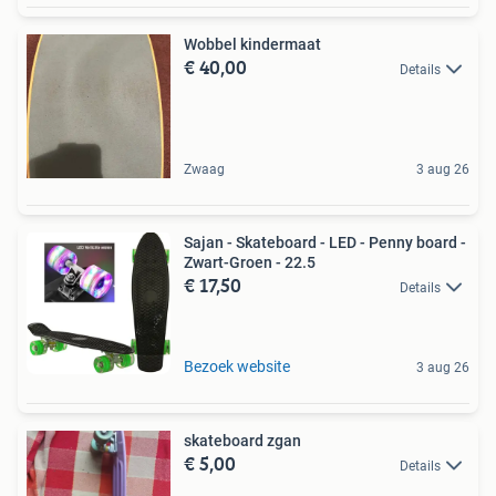
Wobbel kindermaat
€ 40,00
Details
Zwaag
3 aug 26
Sajan - Skateboard - LED - Penny board -
Zwart-Groen - 22.5
€ 17,50
Details
Bezoek website
3 aug 26
skateboard zgan
€ 5,00
Details