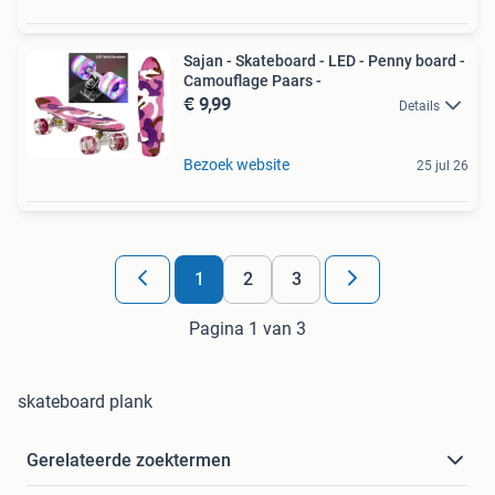
Sajan - Skateboard - LED - Penny board -
Camouflage Paars -
€ 9,99
Details
Bezoek website
25 jul 26
1
2
3
Pagina 1 van 3
skateboard plank
Gerelateerde zoektermen