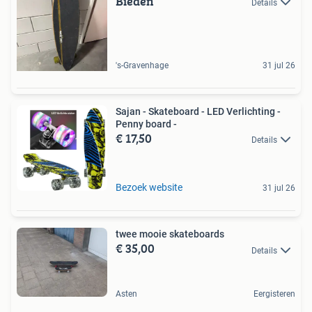
Bieden
Details
's-Gravenhage
31 jul 26
Sajan - Skateboard - LED Verlichting -
Penny board -
€ 17,50
Details
Bezoek website
31 jul 26
twee mooie skateboards
€ 35,00
Details
Asten
Eergisteren