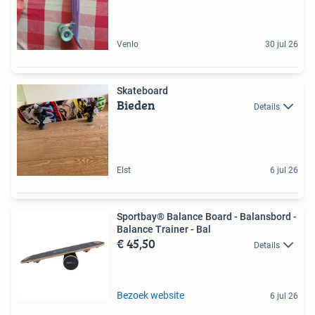
Venlo
30 jul 26
Skateboard
Bieden
Details
Elst
6 jul 26
Sportbay® Balance Board - Balansbord -
Balance Trainer - Bal
€ 45,50
Details
Bezoek website
6 jul 26