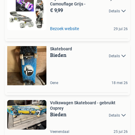
Camouflage Grijs -
€ 9,99
Details
Bezoek website
29 jul 26
Skateboard
Bieden
Details
Oene
18 mei 26
Volkswagen Skateboard - gebruikt
Osprey
Bieden
Details
Veenendaal
25 jul 26