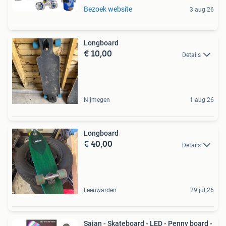
Bezoek website
3 aug 26
Longboard
€ 10,00
Details
Nijmegen
1 aug 26
Longboard
€ 40,00
Details
Leeuwarden
29 jul 26
Sajan - Skateboard - LED - Penny board -