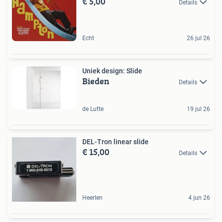
€ 5,00
Details
Echt
26 jul 26
Uniek design: Slide
Bieden
Details
de Lutte
19 jul 26
DEL-Tron linear slide
€ 15,00
Details
Heerlen
4 jun 26