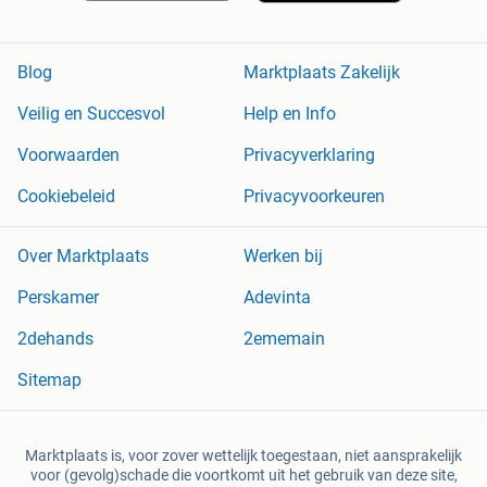
Blog
Marktplaats Zakelijk
Veilig en Succesvol
Help en Info
Voorwaarden
Privacyverklaring
Cookiebeleid
Privacyvoorkeuren
Over Marktplaats
Werken bij
Perskamer
Adevinta
2dehands
2ememain
Sitemap
Marktplaats is, voor zover wettelijk toegestaan, niet aansprakelijk
voor (gevolg)schade die voortkomt uit het gebruik van deze site,