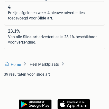
4
Er zijn afgelopen week
4
nieuwe advertenties
toegevoegd voor
Slide art
.
23,1%
Van alle
Slide art
advertenties is
23,1%
beschikbaar
voor verzending.
Heel Marktplaats
Home
39 resultaten
voor 'slide art'