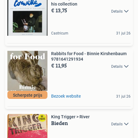
his collection
€ 13,75
Details
Castricum
31 jul 26
Rabbits for Food - Binnie Kirshenbaum
9781641291934
€ 11,95
Details
Scherpste prijs
Bezoek website
31 jul 26
King Trigger > River
Bieden
Details