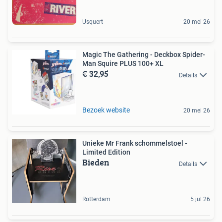
Usquert
20 mei 26
Magic The Gathering - Deckbox Spider-
Man Squire PLUS 100+ XL
€ 32,95
Details
Bezoek website
20 mei 26
Unieke Mr Frank schommelstoel -
Limited Edition
Bieden
Details
Rotterdam
5 jul 26