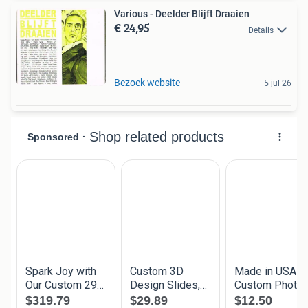
Various - Deelder Blijft Draaien
€ 24,95
Details
Bezoek website
5 jul 26