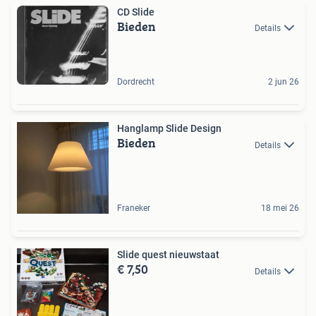
CD Slide
Bieden
Details
Dordrecht
2 jun 26
Hanglamp Slide Design
Bieden
Details
Franeker
18 mei 26
Slide quest nieuwstaat
€ 7,50
Details