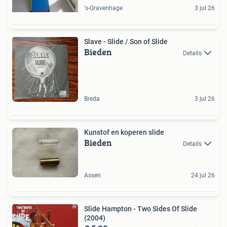
's-Gravenhage
3 jul 26
Slave - Slide / Son of Slide
Bieden
Details
Breda
3 jul 26
Kunstof en koperen slide
Bieden
Details
Assen
24 jul 26
Slide Hampton - Two Sides Of Slide
(2004)