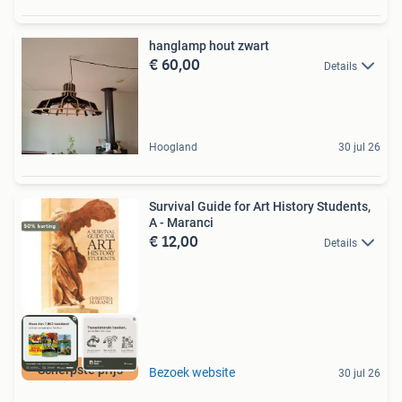
hanglamp hout zwart
€ 60,00
Details
Hoogland
30 jul 26
Survival Guide for Art History Students,
A - Maranci
€ 12,00
Details
Scherpste prijs
Bezoek website
30 jul 26