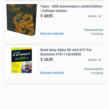
Tsuro - 20th Anniversary Limited Edition
| Calliope Games -
€ 49,95
Details
Topadvertentie
Bezoek website
Vandaag
Boek Sony Alpha Slt-A65/A77 For
Dummies 9781118243800
€ 18,95
Details
Topadvertentie
Bezoek website
Vandaag