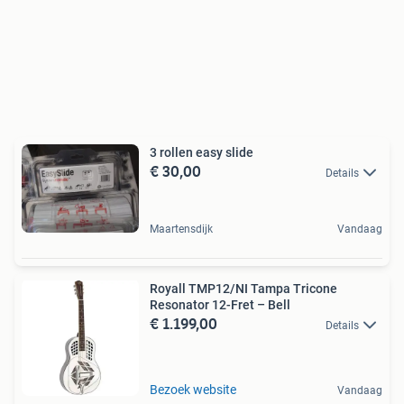
3 rollen easy slide
€ 30,00
Details
Maartensdijk
Vandaag
Royall TMP12/NI Tampa Tricone
Resonator 12-Fret – Bell
€ 1.199,00
Details
Bezoek website
Vandaag