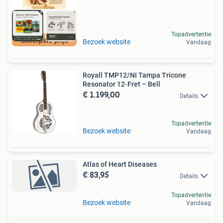
Topadvertentie
Scherpste prijs
Bezoek website
Vandaag
Royall TMP12/NI Tampa Tricone
Resonator 12-Fret – Bell
€ 1.199,00
Details
Topadvertentie
Bezoek website
Vandaag
Atlas of Heart Diseases
€ 83,95
Details
Topadvertentie
Bezoek website
Vandaag