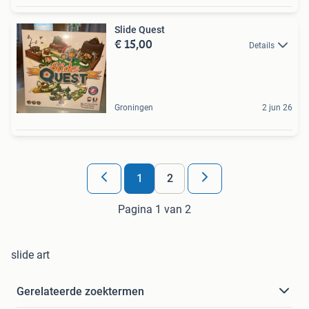
Slide Quest
€ 15,00
Details
Groningen
2 jun 26
1
2
Pagina 1 van 2
slide art
Gerelateerde zoektermen