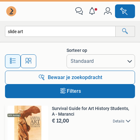
Alle categorieën…
Sorteer op
Alle afstanden…
Bewaar je zoekopdracht
Filters
Survival Guide for Art History Students,
A - Maranci
€ 12,00
Details