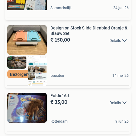
Sommelsdijk
24 jun 26
Design on Stock Slide Dienblad Oranje &
Blauw Set
€ 150,00
Details
Bezorgen Mogelijk
Leusden
14 mei 26
Foldin' Art
€ 35,00
Details
Rotterdam
9 jun 26