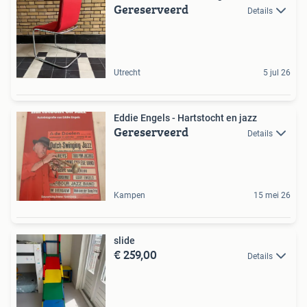
Gereserveerd
Details
Utrecht
5 jul 26
Eddie Engels - Hartstocht en jazz
Gereserveerd
Details
Kampen
15 mei 26
slide
€ 259,00
Details