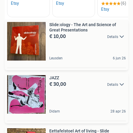
Slide:ology - The Art and Science of
Great Presentations
€ 10,00
Details
Leusden
6 jun 26
JAZZ
€ 30,00
Details
Didam
28 apr 26
Eettafelstoel Art of living - Slide