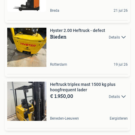
Breda
21 jul 26
Hyster 2.00 Heftruck - defect
Bieden
Details
Rotterdam
19 jul 26
Heftruck triplex mast 1500 kg plus
hoogfrequent lader
€ 1.950,00
Details
Beneden-Leeuwen
Eergisteren