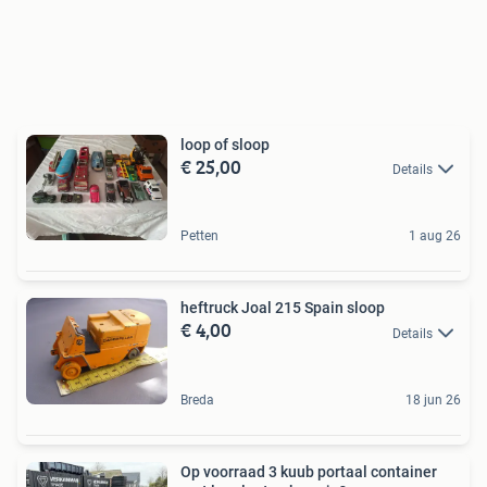
loop of sloop
€ 25,00
Details
Petten
1 aug 26
heftruck Joal 215 Spain sloop
€ 4,00
Details
Breda
18 jun 26
Op voorraad 3 kuub portaal container