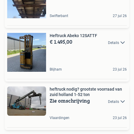
Swifterbant
27 jul 26
Heftruck Abeko 12SATTF
€ 1.495,00
Details
Blijham
23 jul 26
heftruck nodig? grootste voorraad van
zuid holland 1-52 ton
Zie omschrijving
Details
Vlaardingen
23 jul 26