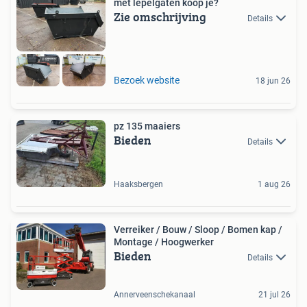
met lepelgaten koop je?
Zie omschrijving
Details
Bezoek website
18 jun 26
pz 135 maaiers
Bieden
Details
Haaksbergen
1 aug 26
Verreiker / Bouw / Sloop / Bomen kap /
Montage / Hoogwerker
Bieden
Details
Annerveenschekanaal
21 jul 26