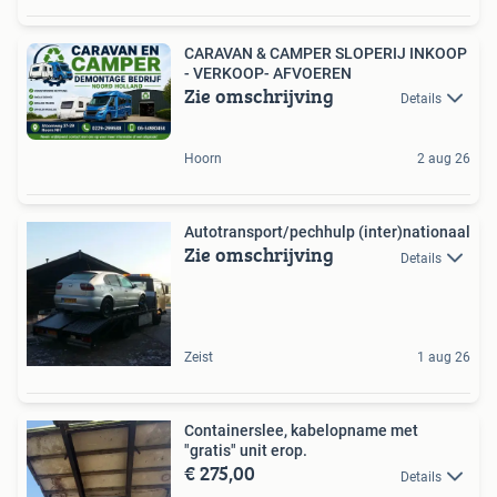
CARAVAN & CAMPER SLOPERIJ INKOOP
- VERKOOP- AFVOEREN
Zie omschrijving
Details
Hoorn
2 aug 26
Autotransport/pechhulp (inter)nationaal
Zie omschrijving
Details
Zeist
1 aug 26
Containerslee, kabelopname met
"gratis" unit erop.
€ 275,00
Details