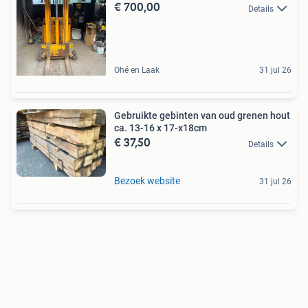
€ 700,00
Details
Ohé en Laak
31 jul 26
Gebruikte gebinten van oud grenen hout
ca. 13-16 x 17-x18cm
€ 37,50
Details
Bezoek website
31 jul 26