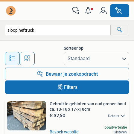
Alle categorieën…
Sorteer op
Alle afstanden…
Bewaar je zoekopdracht
Filters
Gebruikte gebinten van oud grenen hout
ca. 13-16 x 17-x18cm
€ 37,50
Details
Topadvertentie
Bezoek website
Gisteren