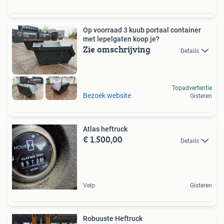
Op voorraad 3 kuub portaal container
met lepelgaten koop je?
Zie omschrijving
Details
Topadvertentie
Bezoek website
Gisteren
Atlas heftruck
€ 1.500,00
Details
Velp
Gisteren
Robuuste Heftruck