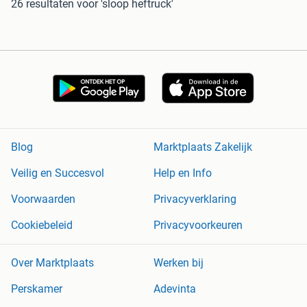
26 resultaten
voor 'sloop heftruck'
Blog
Marktplaats Zakelijk
Veilig en Succesvol
Help en Info
Voorwaarden
Privacyverklaring
Cookiebeleid
Privacyvoorkeuren
Over Marktplaats
Werken bij
Perskamer
Adevinta