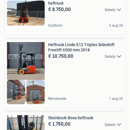
heftruck
€ 8.750,00
Details
Zuidhorn
5 aug 26
Heftruck Linde E12 Triplex Sideshift
Freelift 6500 mm 2018
€ 10.750,00
Details
Nieuwstaat
Renswoude
1 aug 26
Steinbock-Boss heftruck
€ 1.750,00
Details