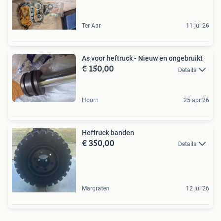
Ter Aar
11 jul 26
As voor heftruck - Nieuw en ongebruikt
€ 150,00
Details
Hoorn
25 apr 26
Heftruck banden
€ 350,00
Details
Margraten
12 jul 26