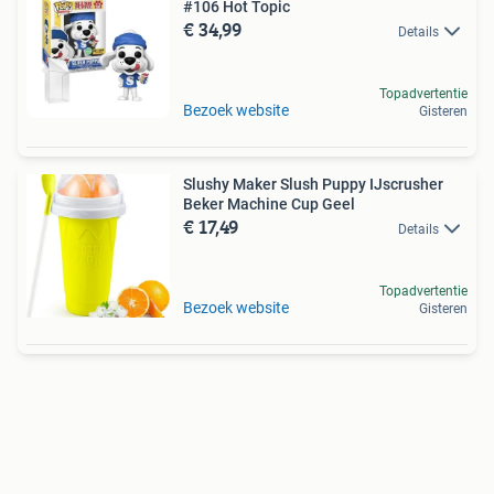
#106 Hot Topic
€ 34,99
Details
Topadvertentie
Bezoek website
Gisteren
Slushy Maker Slush Puppy IJscrusher
Beker Machine Cup Geel
€ 17,49
Details
Topadvertentie
Bezoek website
Gisteren