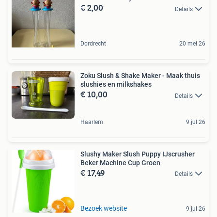
€ 2,00
Details
Dordrecht
20 mei 26
Zoku Slush & Shake Maker - Maak thuis
slushies en milkshakes
€ 10,00
Details
Haarlem
9 jul 26
Slushy Maker Slush Puppy IJscrusher
Beker Machine Cup Groen
€ 17,49
Details
Bezoek website
9 jul 26