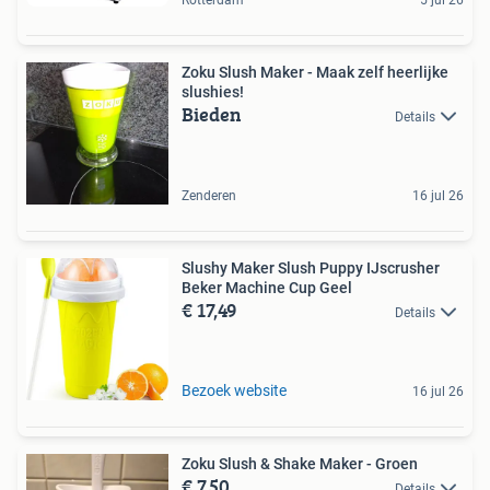
Zoku Slush Maker - Maak zelf heerlijke
slushies!
Bieden
Details
Zenderen
16 jul 26
Slushy Maker Slush Puppy IJscrusher
Beker Machine Cup Geel
€ 17,49
Details
Bezoek website
16 jul 26
Zoku Slush & Shake Maker - Groen
€ 7,50
Details