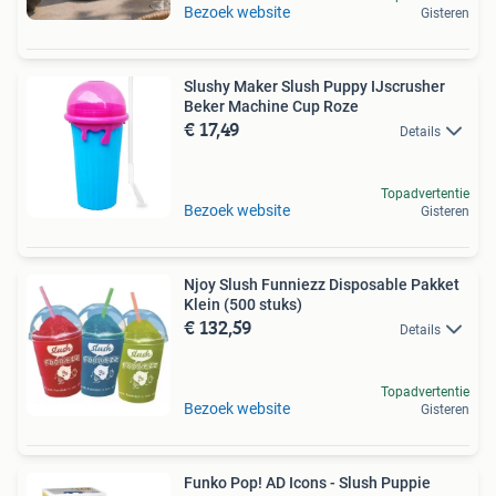
Bezoek website
Gisteren
Slushy Maker Slush Puppy IJscrusher
Beker Machine Cup Roze
€ 17,49
Details
Topadvertentie
Bezoek website
Gisteren
Njoy Slush Funniezz Disposable Pakket
Klein (500 stuks)
€ 132,59
Details
Topadvertentie
Bezoek website
Gisteren
Funko Pop! AD Icons - Slush Puppie