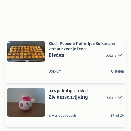
Slush Popcorn Poffertjes Suikerspin
verhuur voor je feest
Bieden
Details
Dokkum
Gisteren
paw patrol ijs en slush
Zie omschrijving
Details
's-Hertogenbosch
29 jul 26