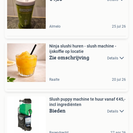
Almelo
25 jul 26
Ninja slushi huren - slush machine -
ijskoffie op locatie
Zie omschrijving
Details
Raalte
20 jul 26
Slush puppy machine te huur vanaf €45,-
incl ingrediënten
Bieden
Details
Barendrecht
27 apr 26