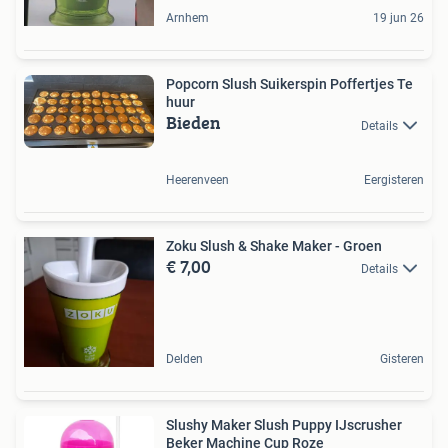
Arnhem
19 jun 26
Popcorn Slush Suikerspin Poffertjes Te
huur
Bieden
Details
Heerenveen
Eergisteren
Zoku Slush & Shake Maker - Groen
€ 7,00
Details
Delden
Gisteren
Slushy Maker Slush Puppy IJscrusher
Beker Machine Cup Roze