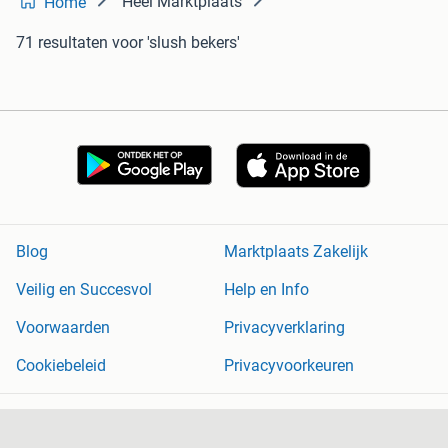
Heel Marktplaats
Home
71 resultaten
voor 'slush bekers'
Blog
Marktplaats Zakelijk
Veilig en Succesvol
Help en Info
Voorwaarden
Privacyverklaring
Cookiebeleid
Privacyvoorkeuren
Over Marktplaats
Werken bij