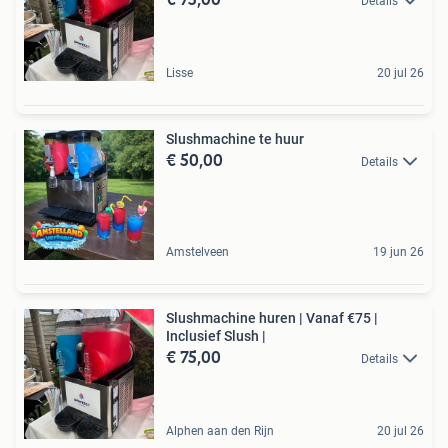
Details
Lisse
20 jul 26
Slushmachine te huur
€ 50,00
Details
Amstelveen
19 jun 26
Slushmachine huren | Vanaf €75 |
Inclusief Slush |
€ 75,00
Details
Alphen aan den Rijn
20 jul 26