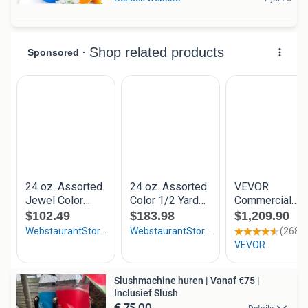
Slushmachine huren | Vanaf €75 |
Inclusief Slush
€ 75,00