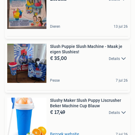
Dieren
13 jul 26
Slush Puppie Slush Machine - Maak je
eigen Slushies!
€ 35,00
Details
Pesse
7 jul 26
Slushy Maker Slush Puppy IJscrusher
Beker Machine Cup Blauw
€ 17,49
Details
Bezoek website
7 jul 26