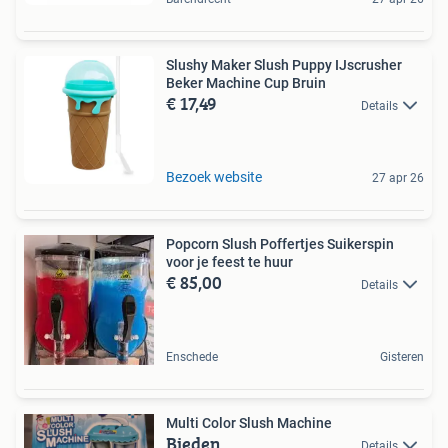
Slushy Maker Slush Puppy IJscrusher
Beker Machine Cup Bruin
€ 17,49
Details
Bezoek website
27 apr 26
Popcorn Slush Poffertjes Suikerspin
voor je feest te huur
€ 85,00
Details
Enschede
Gisteren
Multi Color Slush Machine
Bieden
Details