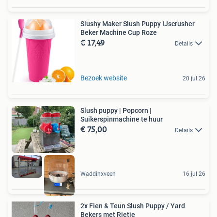
Slushy Maker Slush Puppy IJscrusher
Beker Machine Cup Roze
€ 17,49
Details
Bezoek website
20 jul 26
Slush puppy | Popcorn |
Suikerspinmachine te huur
€ 75,00
Details
Waddinxveen
16 jul 26
2x Fien & Teun Slush Puppy / Yard
Bekers met Rietje