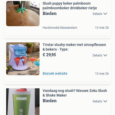
Slush puppy beker palmboom
palmboombeker drinkbeker rietje
Bieden
Details
Hardinxveld-Giessendam
13 mei 26
Tristar slushy maker met siroopflessen
& bekers - Type:
€ 29,95
Details
Bezoek website
13 mei 26
Vandaag nog slush? Nieuwe Zoku Slush
& Shake Maker
Bieden
Details