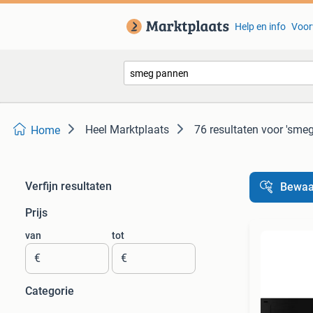
Help en info
Voor
Heel Marktplaats
76 resultaten
voor 'sme
Home
Verfijn resultaten
Bewaa
Prijs
van
tot
€
€
Categorie