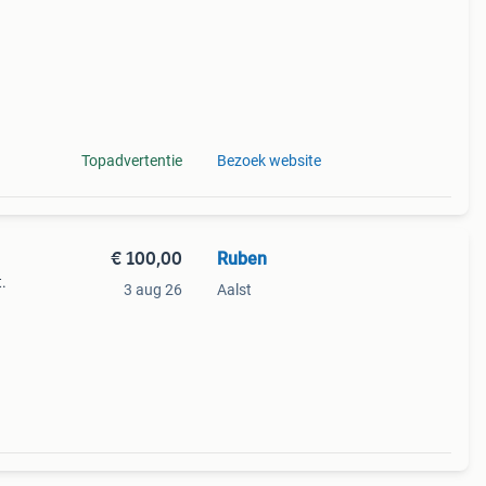
Topadvertentie
Bezoek website
€ 100,00
Ruben
.
3 aug 26
Aalst