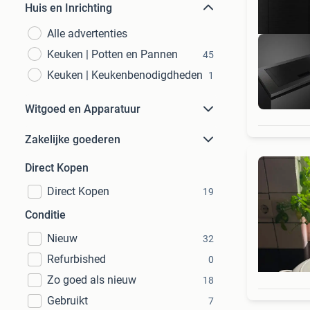
Huis en Inrichting
Alle advertenties
Keuken | Potten en Pannen
45
Keuken | Keukenbenodigdheden
1
Bi
Witgoed en Apparatuur
Zakelijke goederen
Direct Kopen
Direct Kopen
19
Conditie
Nieuw
32
Refurbished
0
Zo goed als nieuw
18
Gebruikt
7