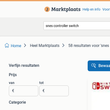
Help en info
Voor
Heel Marktplaats
58 resultaten
voor 'snes 
Home
Verfijn resultaten
Bewaa
Prijs
van
tot
€
€
Categorie