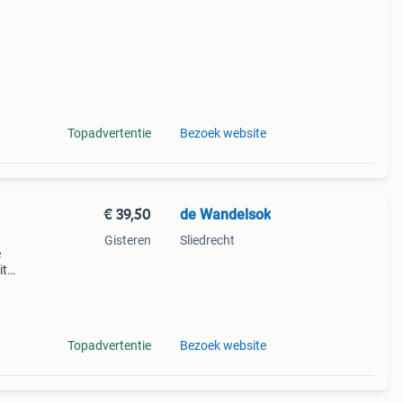
Topadvertentie
Bezoek website
€ 39,50
de Wandelsok
Gisteren
Sliedrecht
e
it
Topadvertentie
Bezoek website