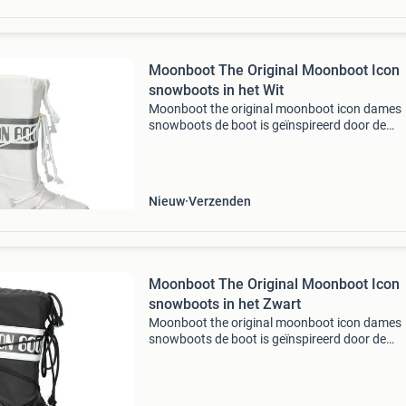
Moonboot The Original Moonboot Icon
snowboots in het Wit
Moonboot the original moonboot icon dames
snowboots de boot is geïnspireerd door de
maanlanding in 1969 en het ontwerp is gebas
op hightech astronautenuitrusting. Uitgevoerd
een combinatie van
Nieuw
Verzenden
Moonboot The Original Moonboot Icon
snowboots in het Zwart
Moonboot the original moonboot icon dames
snowboots de boot is geïnspireerd door de
maanlanding in 1969 en het ontwerp is gebas
op hightech astronautenuitrusting. Uitgevoerd
een combinatie van