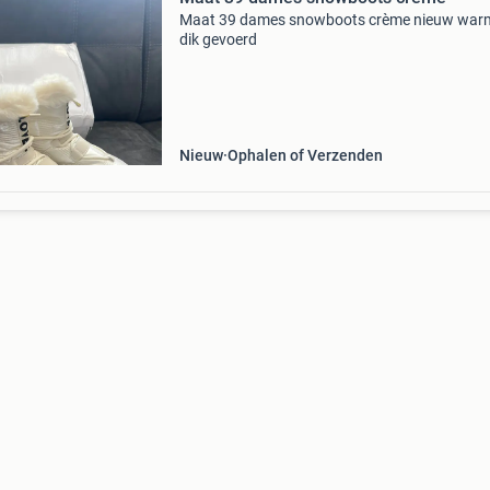
Maat 39 dames snowboots crème nieuw war
dik gevoerd
Nieuw
Ophalen of Verzenden