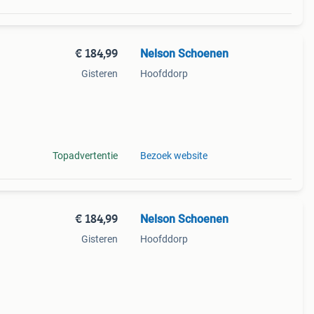
€ 184,99
Nelson Schoenen
Gisteren
Hoofddorp
eerd
 in
Topadvertentie
Bezoek website
€ 184,99
Nelson Schoenen
Gisteren
Hoofddorp
eerd
 in