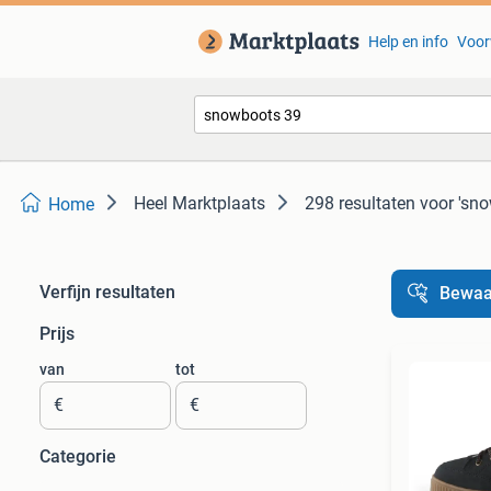
Help en info
Voor
Heel Marktplaats
298 resultaten
voor 'sn
Home
Verfijn resultaten
Bewaa
Prijs
van
tot
€
€
Categorie