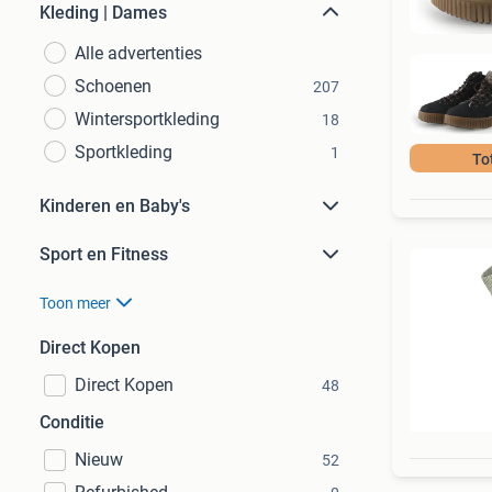
Kleding | Dames
Alle advertenties
Schoenen
207
Wintersportkleding
18
Sportkleding
1
To
Kinderen en Baby's
Sport en Fitness
Toon meer
Direct Kopen
Direct Kopen
48
Conditie
Nieuw
52