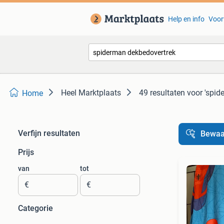
Help en info
Voor
Heel Marktplaats
49 resultaten
voor 'spid
Home
Verfijn resultaten
Bewaa
Prijs
van
tot
€
€
Categorie