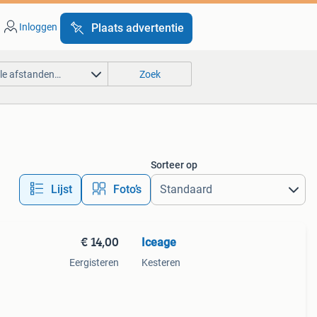
Inloggen
Plaats advertentie
lle afstanden…
Zoek
Sorteer op
Lijst
Foto’s
€ 14,00
Iceage
Eergisteren
Kesteren