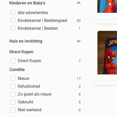
Kinderen en Baby's
Alle advertenties
Kinderkamer | Beddengoed
30
Kinderkamer | Bedden
1
Huis en Inrichting
Direct Kopen
Direct Kopen
7
Conditie
Nieuw
17
Refurbished
0
Zo goed als nieuw
8
Gebruikt
5
Niet werkend
0