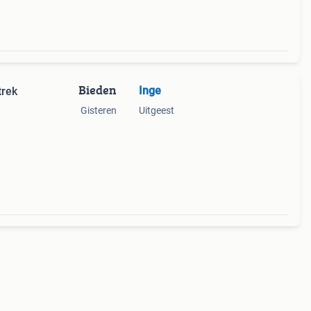
Bieden
Inge
trek
Gisteren
Uitgeest