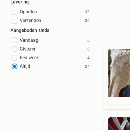
Levering
Ophalen
33
Verzenden
30
Aangeboden sinds
Vandaag
0
Gisteren
0
Een week
4
Altijd
34