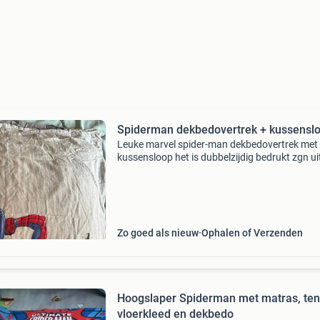
Spiderman dekbedovertrek + kussensl
Leuke marvel spider-man dekbedovertrek met
kussensloop het is dubbelzijdig bedrukt zgn ui
rookvrij huis 140x200
Zo goed als nieuw
Ophalen of Verzenden
Hoogslaper Spiderman met matras, ten
vloerkleed en dekbedo