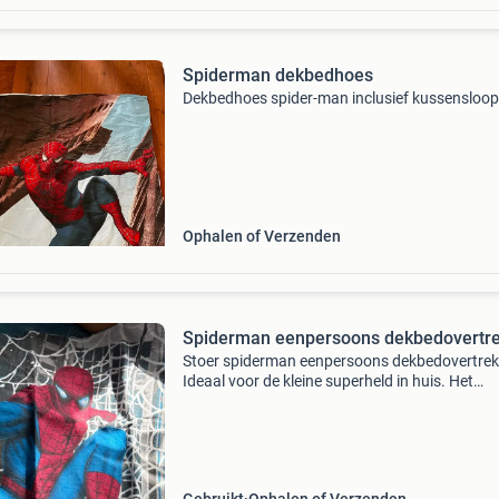
Spiderman dekbedhoes
Dekbedhoes spider-man inclusief kussensloop
Ophalen of Verzenden
Spiderman eenpersoons dekbedovertr
Stoer spiderman eenpersoons dekbedovertrek
Ideaal voor de kleine superheld in huis. Het
dekbedovertrek is gebruikt, maar nog in goede
staat en klaar voor een tweede ronde.