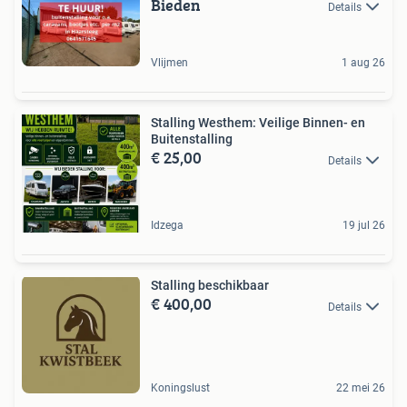
Bieden
Details
Vlijmen
1 aug 26
Stalling Westhem: Veilige Binnen- en
Buitenstalling
€ 25,00
Details
Idzega
19 jul 26
Stalling beschikbaar
€ 400,00
Details
Koningslust
22 mei 26