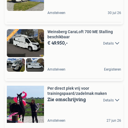
Amstelveen
30 jul 26
Weinsberg CaraLoft 700 ME Stalling
beschikbaar
€ 49.950,-
Details
Amstelveen
Eergisteren
Per direct plek vrij voor
trainingspaard/zadelmak maken
Zie omschrijving
Details
Amstelveen
27 jun 26