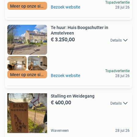
Topadvertentie
Meer op onze site
Bezoek website
28 jul 26
Te huur: Huis Boogschutter in
Amstelveen
€ 3.250,00
Details
Topadvertentie
Meer op onze site
Bezoek website
28 jul 26
Stalling en Weidegang
€ 400,00
Details
Waverveen
28 jul 26