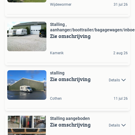
Wijdewormer
31 jul 26
Stalling ,
aanhanger/boottrailer/bagagewagen/inboe
Zie omschrijving
Kamerik
2 aug 26
stalling
Zie omschrijving
Details
Cothen
11 jul 26
Stalling aangeboden
Zie omschrijving
Details