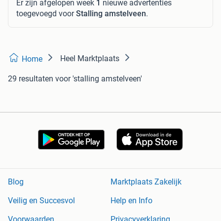
Er zijn afgelopen week
1
nieuwe advertenties
toegevoegd voor
Stalling amstelveen
.
Heel Marktplaats
Home
29 resultaten
voor 'stalling amstelveen'
Blog
Marktplaats Zakelijk
Veilig en Succesvol
Help en Info
Voorwaarden
Privacyverklaring