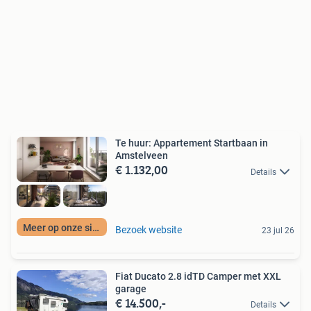
Te huur: Appartement Startbaan in
Amstelveen
€ 1.132,00
Details
Meer op onze site
Bezoek website
23 jul 26
Fiat Ducato 2.8 idTD Camper met XXL
garage
€ 14.500,-
Details