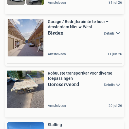
Amstelveen
31 jul 26
Garage / Bedrijfsruimte te huur –
Amsterdam Nieuw-West
Bieden
Details
Amstelveen
11 jun 26
Robuuste transportkar voor diverse
toepassingen
Gereserveerd
Details
Amstelveen
20 jul 26
Stalling