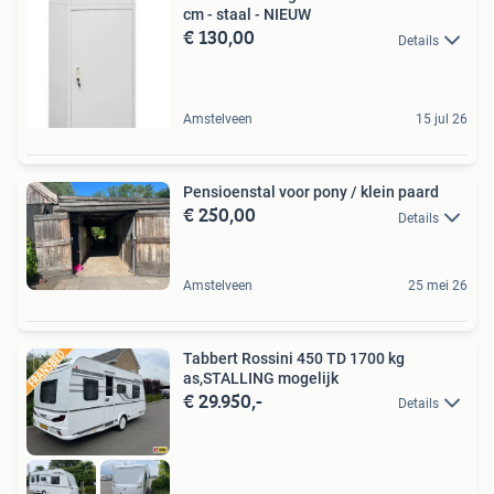
cm - staal - NIEUW
€ 130,00
Details
Amstelveen
15 jul 26
Pensioenstal voor pony / klein paard
€ 250,00
Details
Amstelveen
25 mei 26
Tabbert Rossini 450 TD 1700 kg
as,STALLING mogelijk
€ 29.950,-
Details