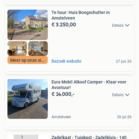
Te huur: Huis Boogschutter in
Amstelveen
€ 3.250,00
Details
Meer op onze site
Bezoek website
27 jun 26
Eura Mobil Alkoof Camper - Klaar voor
Avontuur!
€ 14.000,-
Details
Amstelveen
26 jul 26
Zadelkast - Tuigkast - Zadelkluis - 140