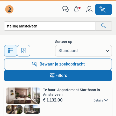
Alle categorieën…
Sorteer op
Alle afstanden…
Bewaar je zoekopdracht
Filters
Te huur: Appartement Startbaan in
Amstelveen
€ 1.132,00
Details