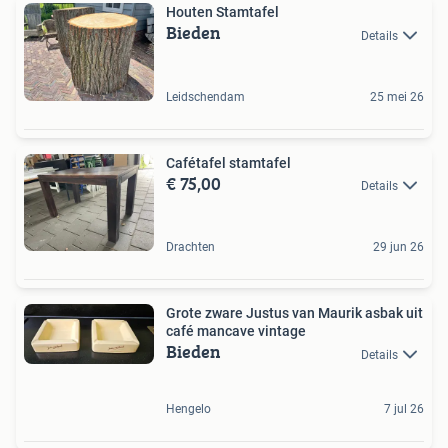
Houten Stamtafel
Bieden
Details
Leidschendam
25 mei 26
Cafétafel stamtafel
€ 75,00
Details
Drachten
29 jun 26
Grote zware Justus van Maurik asbak uit
café mancave vintage
Bieden
Details
Hengelo
7 jul 26