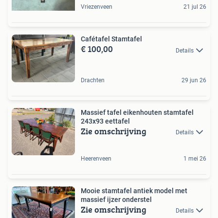
Vriezenveen
21 jul 26
Cafétafel Stamtafel
€ 100,00
Details
Drachten
29 jun 26
Massief tafel eikenhouten stamtafel
243x93 eettafel
Zie omschrijving
Details
Heerenveen
1 mei 26
Mooie stamtafel antiek model met
massief ijzer onderstel
Zie omschrijving
Details