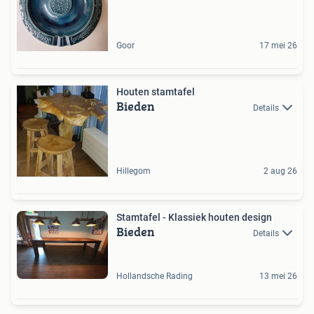
Goor
17 mei 26
Houten stamtafel
Bieden
Details
Hillegom
2 aug 26
Stamtafel - Klassiek houten design
Bieden
Details
Hollandsche Rading
13 mei 26