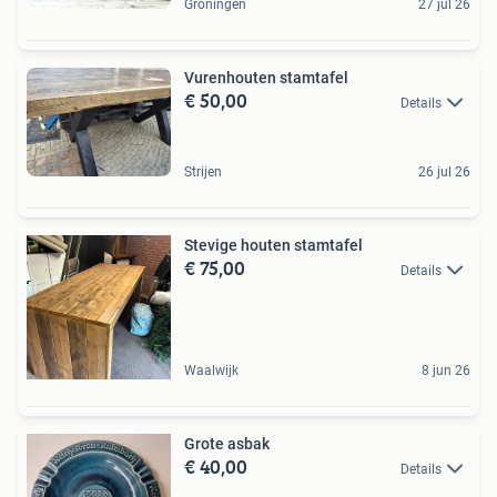
Groningen
27 jul 26
Vurenhouten stamtafel
€ 50,00
Details
Strijen
26 jul 26
Stevige houten stamtafel
€ 75,00
Details
Waalwijk
8 jun 26
Grote asbak
€ 40,00
Details