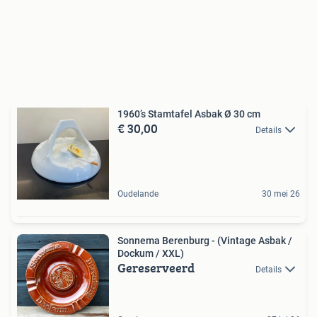
1960’s Stamtafel Asbak Ø 30 cm
€ 30,00
Details
Oudelande
30 mei 26
Sonnema Berenburg - (Vintage Asbak /
Dockum / XXL)
Gereserveerd
Details