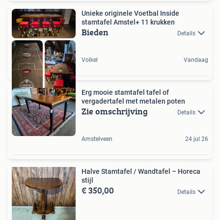
Unieke originele Voetbal Inside
stamtafel Amstel+ 11 krukken
Bieden
Details
Volkel
Vandaag
Erg mooie stamtafel tafel of
vergadertafel met metalen poten
Zie omschrijving
Details
Amstelveen
24 jul 26
Halve Stamtafel / Wandtafel – Horeca
stijl
€ 350,00
Details