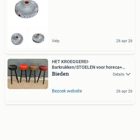
Velp
26 apr 26
HET KROEGGEREI-
Barkrukken/STOELEN voor horeca+
Bieden
particulieren
Details
Bezoek website
26 apr 26