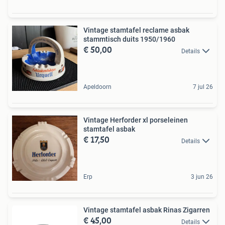
Vintage stamtafel reclame asbak
stammtisch duits 1950/1960
€ 50,00
Details
Apeldoorn
7 jul 26
Vintage Herforder xl porseleinen
stamtafel asbak
€ 17,50
Details
Erp
3 jun 26
Vintage stamtafel asbak Rinas Zigarren
€ 45,00
Details