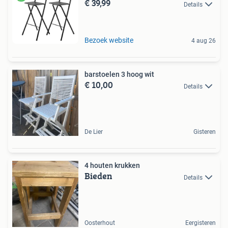
€ 39,99
Details
Bezoek website
4 aug 26
barstoelen 3 hoog wit
€ 10,00
Details
De Lier
Gisteren
4 houten krukken
Bieden
Details
Oosterhout
Eergisteren