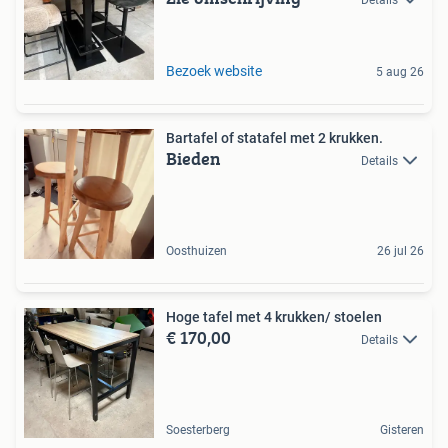
Bezoek website
5 aug 26
Bartafel of statafel met 2 krukken.
Bieden
Details
Oosthuizen
26 jul 26
Hoge tafel met 4 krukken/ stoelen
€ 170,00
Details
Soesterberg
Gisteren