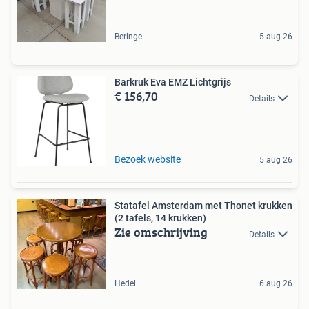
Beringe
5 aug 26
Barkruk Eva EMZ Lichtgrijs
€ 156,70
Details
Bezoek website
5 aug 26
Statafel Amsterdam met Thonet krukken
(2 tafels, 14 krukken)
Zie omschrijving
Details
Hedel
6 aug 26