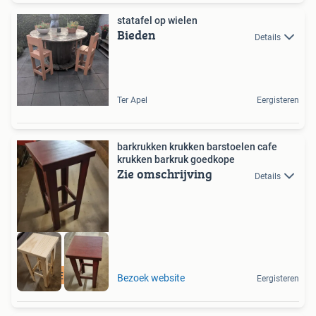
statafel op wielen
Bieden
Details
Ter Apel
Eergisteren
barkrukken krukken barstoelen cafe
krukken barkruk goedkope
Zie omschrijving
Details
ENORME VOORRAAD
Bezoek website
Eergisteren