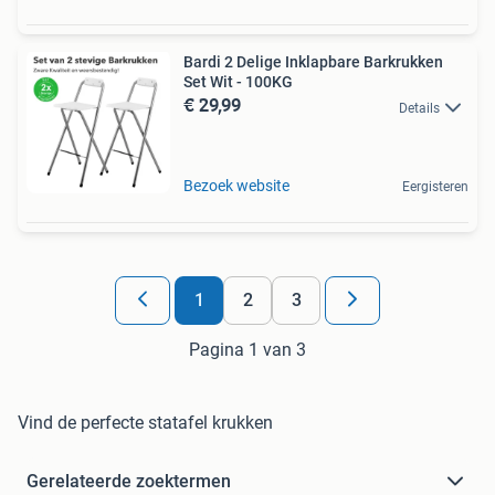
Bardi 2 Delige Inklapbare Barkrukken
Set Wit - 100KG
€ 29,99
Details
Bezoek website
Eergisteren
1
2
3
Pagina 1 van 3
Vind de perfecte statafel krukken
Gerelateerde zoektermen