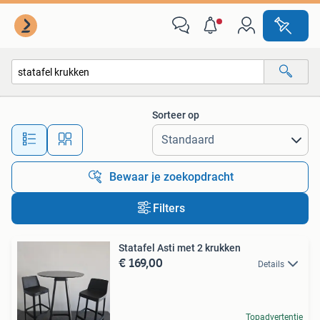
Alle categorieën…
Sorteer op
Alle afstanden…
Bewaar je zoekopdracht
Filters
Statafel Asti met 2 krukken
€ 169,00
Details
Topadvertentie