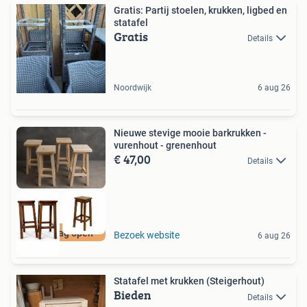
Gratis: Partij stoelen, krukken, ligbed en
statafel
Gratis
Details
Noordwijk
6 aug 26
Nieuwe stevige mooie barkrukken -
vurenhout - grenenhout
€ 47,00
Details
Zaterdag open
Bezoek website
6 aug 26
Statafel met krukken (Steigerhout)
Bieden
Details