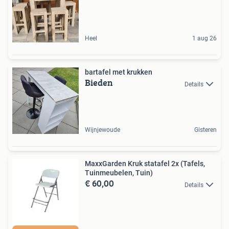
Heel
1 aug 26
bartafel met krukken
Bieden
Details
Wijnjewoude
Gisteren
MaxxGarden Kruk statafel 2x (Tafels,
Tuinmeubelen, Tuin)
€ 60,00
Details