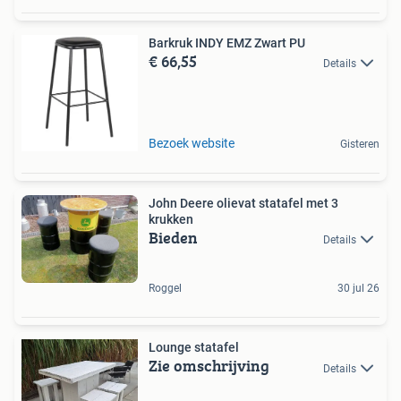
Barkruk INDY EMZ Zwart PU
€ 66,55
Details
Bezoek website
Gisteren
John Deere olievat statafel met 3
krukken
Bieden
Details
Roggel
30 jul 26
Lounge statafel
Zie omschrijving
Details