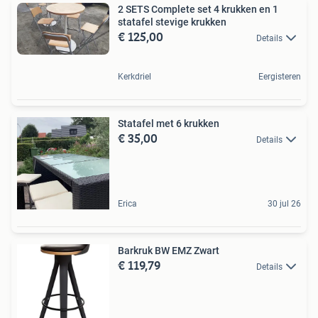
2 SETS Complete set 4 krukken en 1
statafel stevige krukken
€ 125,00
Details
Kerkdriel
Eergisteren
Statafel met 6 krukken
€ 35,00
Details
Erica
30 jul 26
Barkruk BW EMZ Zwart
€ 119,79
Details