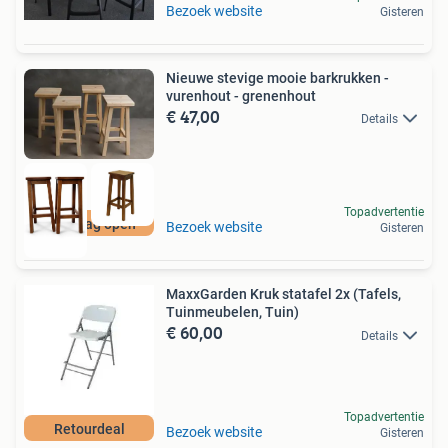
Bezoek website
Gisteren
Nieuwe stevige mooie barkrukken -
vurenhout - grenenhout
€ 47,00
Details
Topadvertentie
Zaterdag open
Bezoek website
Gisteren
MaxxGarden Kruk statafel 2x (Tafels,
Tuinmeubelen, Tuin)
€ 60,00
Details
Topadvertentie
Retourdeal
Bezoek website
Gisteren