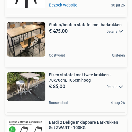
Bezoek website
30 jul 26
Stalen/houten statafel met barkrukken
€ 475,00
Details
Oostwoud
Gisteren
Eiken statafel met twee krukken -
70x70cm, 105cm hoog
€ 85,00
Details
Roosendaal
4 aug 26
Bardi 2 Delige Inklapbare Barkrukken
Set ZWART - 100KG