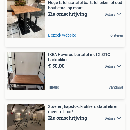
Hoge tafel statafel bartafel eiken of oud
hout staal op maat
Zie omschrijving
Details
Bezoek website
Gisteren
IKEA Håverud bartafel met 2 STIG
barkrukken
€ 50,00
Details
Tilburg
Vandaag
Stoelen, kapstok, krukken, statafels en
meer te huur!
Zie omschrijving
Details