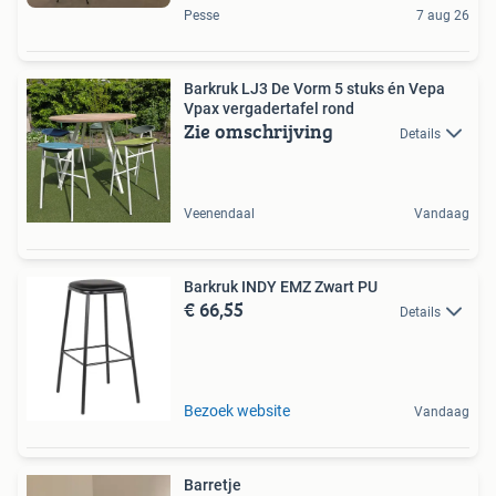
Pesse
7 aug 26
Barkruk LJ3 De Vorm 5 stuks én Vepa
Vpax vergadertafel rond
Zie omschrijving
Details
Veenendaal
Vandaag
Barkruk INDY EMZ Zwart PU
€ 66,55
Details
Bezoek website
Vandaag
Barretje