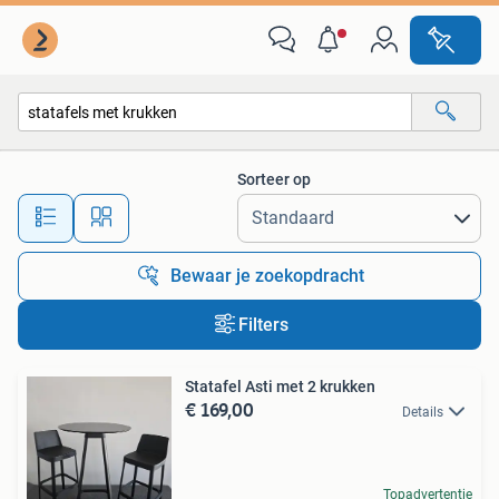
Alle categorieën…
Sorteer op
Alle afstanden…
Bewaar je zoekopdracht
Filters
Statafel Asti met 2 krukken
€ 169,00
Details
Topadvertentie