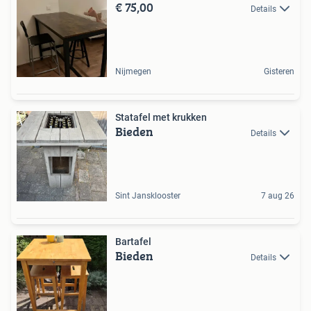
€ 75,00
Details
Nijmegen
Gisteren
Statafel met krukken
Bieden
Details
Sint Jansklooster
7 aug 26
Bartafel
Bieden
Details