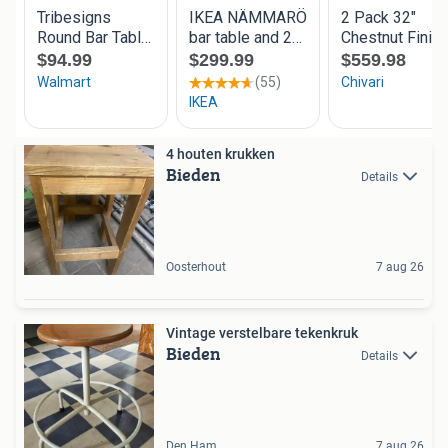
4 houten krukken
Bieden
Details
Oosterhout
7 aug 26
Vintage verstelbare tekenkruk
Bieden
Details
Den Ham
7 aug 26