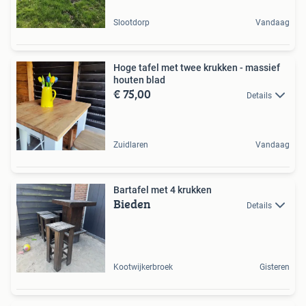
Slootdorp
Vandaag
Hoge tafel met twee krukken - massief
houten blad
€ 75,00
Details
Zuidlaren
Vandaag
Bartafel met 4 krukken
Bieden
Details
Kootwijkerbroek
Gisteren