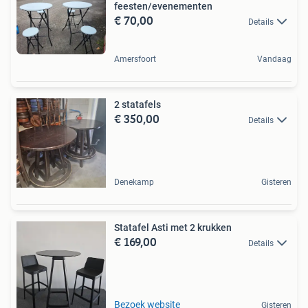
feesten/evenementen
€ 70,00
Details
Amersfoort
Vandaag
2 statafels
€ 350,00
Details
Denekamp
Gisteren
Statafel Asti met 2 krukken
€ 169,00
Details
Bezoek website
Gisteren