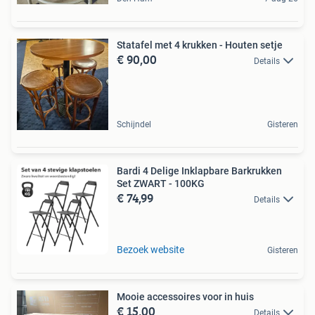
Statafel met 4 krukken - Houten setje
€ 90,00
Details
Schijndel
Gisteren
Bardi 4 Delige Inklapbare Barkrukken
Set ZWART - 100KG
€ 74,99
Details
Bezoek website
Gisteren
Mooie accessoires voor in huis
€ 15,00
Details