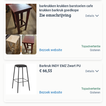
barkrukken krukken barstoelen cafe
krukken barkruk goedkope
Zie omschrijving
Details
Topadvertentie
ENORME VOORRAAD
Bezoek website
Gisteren
Barkruk INDY EMZ Zwart PU
€ 66,55
Details
Topadvertentie
Bezoek website
Gisteren