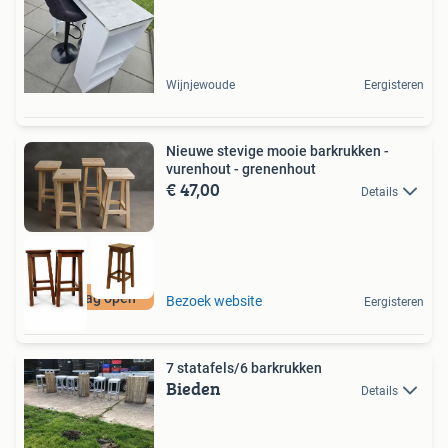
Wijnjewoude
Eergisteren
Nieuwe stevige mooie barkrukken -
vurenhout - grenenhout
€ 47,00
Details
Zaterdag open
Bezoek website
Eergisteren
7 statafels/6 barkrukken
Bieden
Details