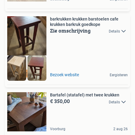
barkrukken krukken barstoelen cafe
krukken barkruk goedkope
Zie omschrijving
Details
ENORME VOORRAAD
Bezoek website
Eergisteren
Bartafel (statafel) met twee krukken
€ 350,00
Details
Voorburg
2 aug 26