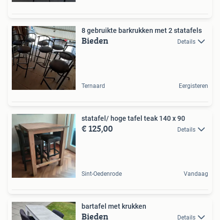
8 gebruikte barkrukken met 2 statafels
Bieden
Details
Ternaard
Eergisteren
statafel/ hoge tafel teak 140 x 90
€ 125,00
Details
Sint-Oedenrode
Vandaag
bartafel met krukken
Bieden
Details