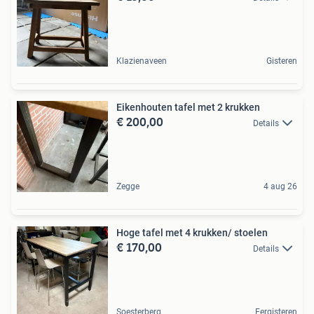
Klazienaveen
Gisteren
Eikenhouten tafel met 2 krukken
€ 200,00
Details
Zegge
4 aug 26
Hoge tafel met 4 krukken/ stoelen
€ 170,00
Details
Soesterberg
Eergisteren