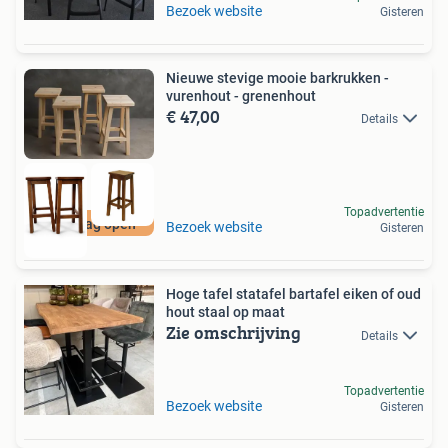
Bezoek website
Gisteren
Nieuwe stevige mooie barkrukken -
vurenhout - grenenhout
€ 47,00
Details
Topadvertentie
Zaterdag open
Bezoek website
Gisteren
Hoge tafel statafel bartafel eiken of oud
hout staal op maat
Zie omschrijving
Details
Topadvertentie
Bezoek website
Gisteren