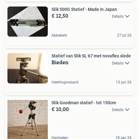
Slik 500G Statief - Made in Japan
€ 12,50
Details
Abbekerk
27 jul 26
Statief van Slik SL 67 met novaflex slede
Bieden
Details
Heerhugowaard
13 jun 26
Slik Goodman statief - tot 150cm
€ 10,00
Details
Harmelen
18 apr 26