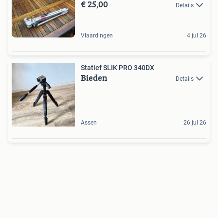
€ 25,00
Details
Vlaardingen
4 jul 26
Statief SLIK PRO 340DX
Bieden
Details
Assen
26 jul 26