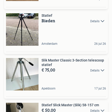
Statief
Bieden
Details
Amsterdam
26 jul 26
Slik Master Classic 3-Section telescoop
statief
€ 75,00
Details
Apeldoorn
17 jul 26
Statief Slick Master (Slik) 58-157 cm
€ 50,00
Details