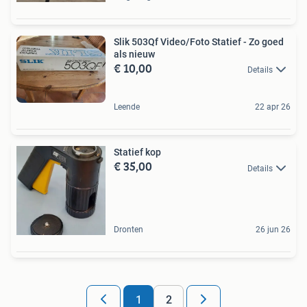
Slik 503Qf Video/Foto Statief - Zo goed
als nieuw
€ 10,00
Details
Leende
22 apr 26
Statief kop
€ 35,00
Details
Dronten
26 jun 26
1
2