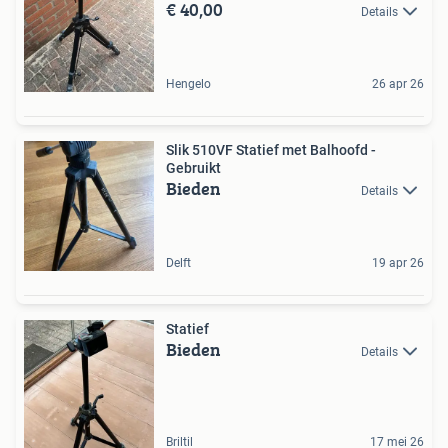
€ 40,00
Details
Hengelo
26 apr 26
Slik 510VF Statief met Balhoofd -
Gebruikt
Bieden
Details
Delft
19 apr 26
Statief
Bieden
Details
Briltil
17 mei 26