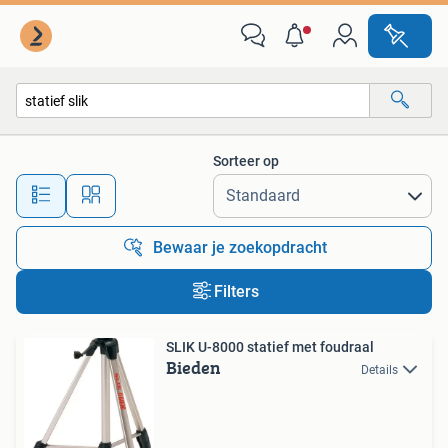
Alle categorieën…
Sorteer op
Alle afstanden…
Bewaar je zoekopdracht
Filters
SLIK U-8000 statief met foudraal
Bieden
Details