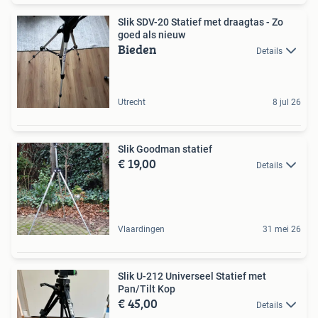
Slik SDV-20 Statief met draagtas - Zo
goed als nieuw
Bieden
Details
Utrecht
8 jul 26
Slik Goodman statief
€ 19,00
Details
Vlaardingen
31 mei 26
Slik U-212 Universeel Statief met
Pan/Tilt Kop
€ 45,00
Details