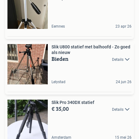
Eemnes
23 apr 26
Slik U800 statief met balhoofd - Zo goed
als nieuw
Bieden
Details
Lelystad
24 jun 26
Slik Pro 340DX statief
€ 35,00
Details
Amsterdam
15 mei 26