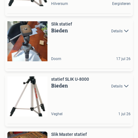
Hilversum
Eergisteren
Slik statief
Bieden
Details
Doorn
17 jul 26
statief SLIK U-8000
Bieden
Details
Veghel
1 jul 26
Slik Master statief