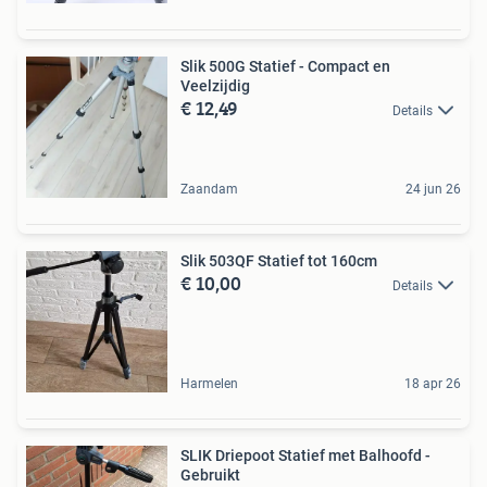
Slik 500G Statief - Compact en
Veelzijdig
€ 12,49
Details
Zaandam
24 jun 26
Slik 503QF Statief tot 160cm
€ 10,00
Details
Harmelen
18 apr 26
SLIK Driepoot Statief met Balhoofd -
Gebruikt