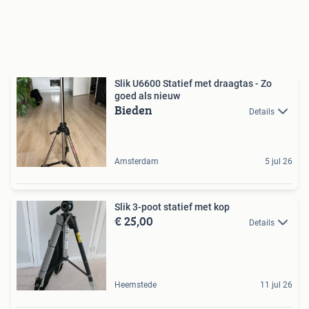
Slik U6600 Statief met draagtas - Zo
goed als nieuw
Bieden
Details
Amsterdam
5 jul 26
Slik 3-poot statief met kop
€ 25,00
Details
Heemstede
11 jul 26