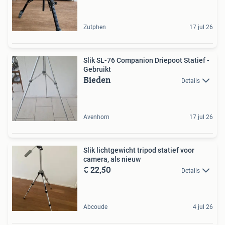
Zutphen
17 jul 26
Slik SL-76 Companion Driepoot Statief -
Gebruikt
Bieden
Details
Avenhorn
17 jul 26
Slik lichtgewicht tripod statief voor
camera, als nieuw
€ 22,50
Details
Abcoude
4 jul 26