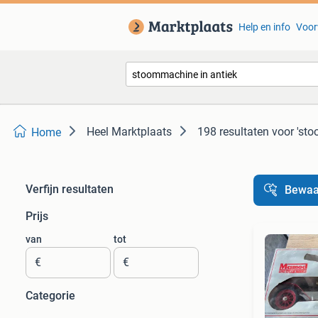
Help en info
Voor
Heel Marktplaats
198 resultaten
voor 'st
Home
Verfijn resultaten
Bewaa
Prijs
van
tot
€
€
Categorie