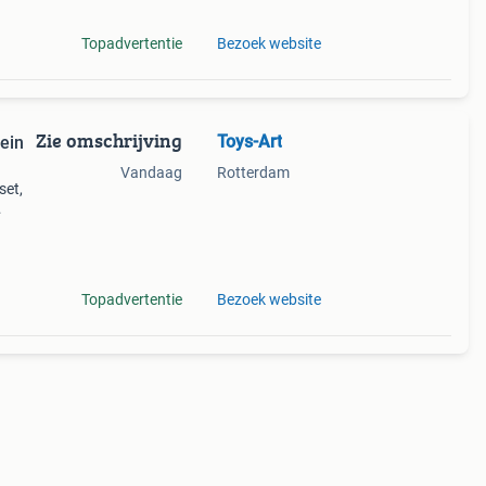
Topadvertentie
Bezoek website
Zie omschrijving
Toys-Art
ein
Vandaag
Rotterdam
set,
obot,
Leest
Topadvertentie
Bezoek website