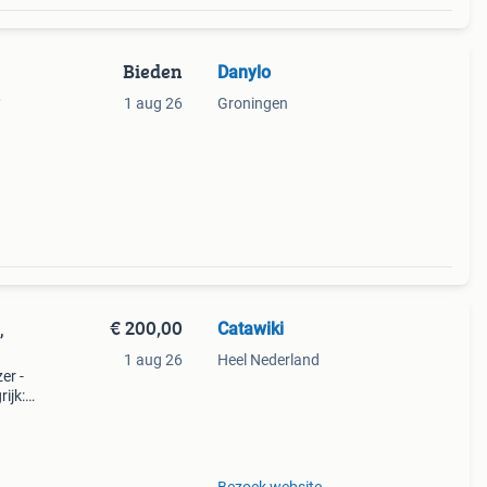
Bieden
Danylo
,
1 aug 26
Groningen
een
€ 200,00
Catawiki
,
1 aug 26
Heel Nederland
er -
ijk: