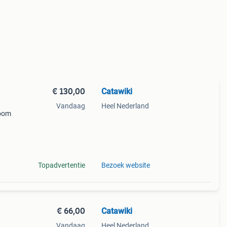
€ 130,00
Catawiki
Vandaag
Heel Nederland
toom
iek
Topadvertentie
Bezoek website
€ 66,00
Catawiki
Vandaag
Heel Nederland