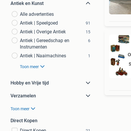
Antiek en Kunst
Alle advertenties
Antiek | Speelgoed
91
Antiek | Overige Antiek
15
Antiek | Gereedschap en
6
Instrumenten
Antiek | Naaimachines
1
Toon meer
Hobby en Vrije tijd
Verzamelen
Toon meer
Direct Kopen
Direct Kopen
21