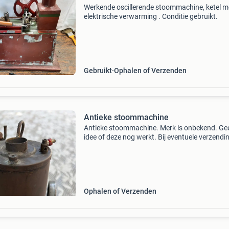
Werkende oscillerende stoommachine, ketel m
elektrische verwarming . Conditie gebruikt.
Gebruikt
Ophalen of Verzenden
Antieke stoommachine
Antieke stoommachine. Merk is onbekend. Ge
idee of deze nog werkt. Bij eventuele verzendin
het risico en de kosten voor de verzender.
Ophalen of Verzenden