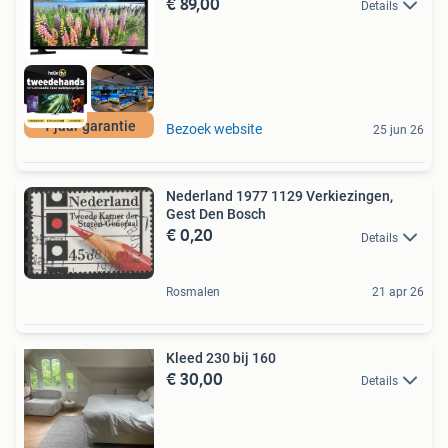
€ 89,00
Details
1 jaar garantie
Bezoek website
25 jun 26
Nederland 1977 1129 Verkiezingen,
Gest Den Bosch
€ 0,20
Details
Rosmalen
21 apr 26
Kleed 230 bij 160
€ 30,00
Details