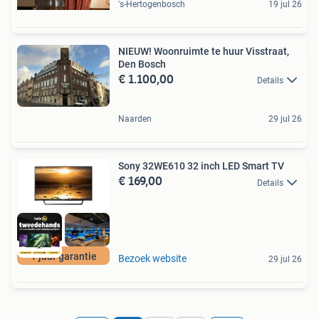
's-Hertogenbosch
19 jul 26
NIEUW! Woonruimte te huur Visstraat,
Den Bosch
€ 1.100,00
Details
Naarden
29 jul 26
Sony 32WE610 32 inch LED Smart TV
€ 169,00
Details
1 jaar garantie
Bezoek website
29 jul 26