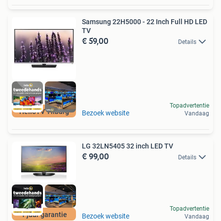
Samsung 22H5000 - 22 Inch Full HD LED
TV
€ 59,00
Details
Topadvertentie
HelloTV Tilburg
Bezoek website
Vandaag
LG 32LN5405 32 inch LED TV
€ 99,00
Details
Topadvertentie
1 jaar garantie
Bezoek website
Vandaag