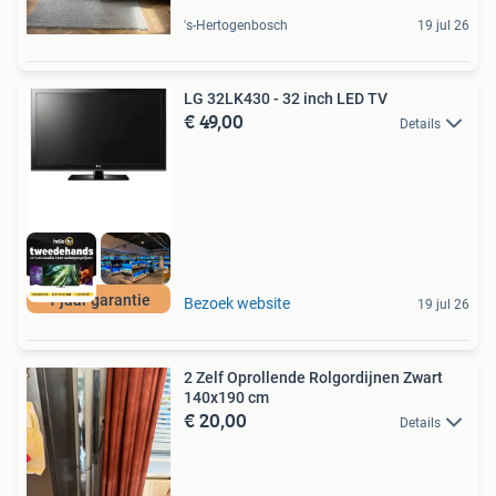
's-Hertogenbosch
19 jul 26
LG 32LK430 - 32 inch LED TV
€ 49,00
Details
1 jaar garantie
Bezoek website
19 jul 26
2 Zelf Oprollende Rolgordijnen Zwart
140x190 cm
€ 20,00
Details