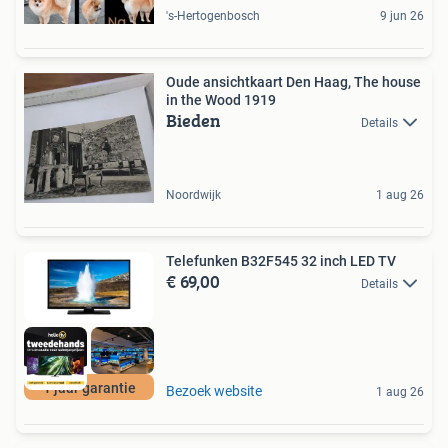
's-Hertogenbosch
9 jun 26
Oude ansichtkaart Den Haag, The house
in the Wood 1919
Bieden
Details
Noordwijk
1 aug 26
Telefunken B32F545 32 inch LED TV
€ 69,00
Details
1 jaar garantie
Bezoek website
1 aug 26