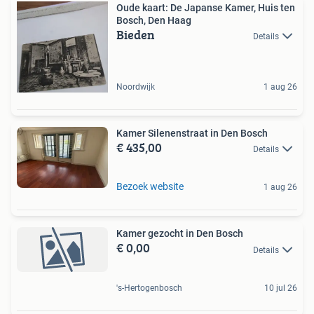
Oude kaart: De Japanse Kamer, Huis ten
Bosch, Den Haag
Bieden
Details
Noordwijk
1 aug 26
Kamer Silenenstraat in Den Bosch
€ 435,00
Details
Bezoek website
1 aug 26
Kamer gezocht in Den Bosch
€ 0,00
Details
's-Hertogenbosch
10 jul 26