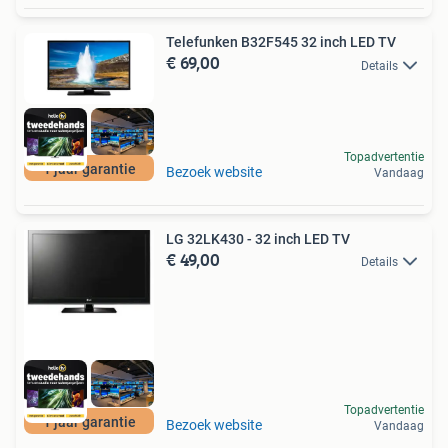
Telefunken B32F545 32 inch LED TV
€ 69,00
Details
Topadvertentie
1 jaar garantie
Bezoek website
Vandaag
LG 32LK430 - 32 inch LED TV
€ 49,00
Details
Topadvertentie
1 jaar garantie
Bezoek website
Vandaag