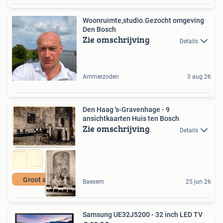
Woonruimte,studio.Gezocht omgeving
Den Bosch
Zie omschrijving
Details
Ammerzoden
3 aug 26
Den Haag 's-Gravenhage - 9
ansichtkaarten Huis ten Bosch
Zie omschrijving
Details
Groot aanbod
Baexem
25 jun 26
Samsung UE32J5200 - 32 inch LED TV