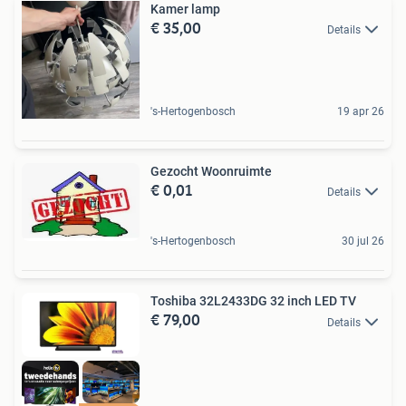
Kamer lamp
€ 35,00
Details
's-Hertogenbosch
19 apr 26
Gezocht Woonruimte
€ 0,01
Details
's-Hertogenbosch
30 jul 26
Toshiba 32L2433DG 32 inch LED TV
€ 79,00
Details