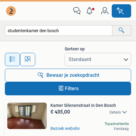
Alle categorieën…
Sorteer op
Alle afstanden…
Bewaar je zoekopdracht
Filters
Kamer Silenenstraat in Den Bosch
€ 435,00
Details
Topadvertentie
Bezoek website
Vandaag