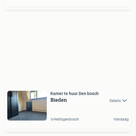
Kamer te huur Den bosch
Bieden
Details
's-Hertogenbosch
Vandaag