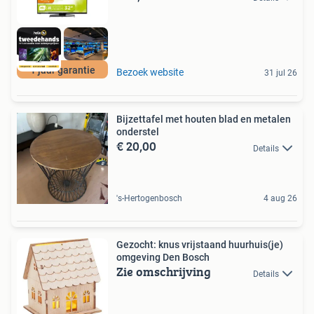
1 jaar garantie
Bezoek website
31 jul 26
Bijzettafel met houten blad en metalen
onderstel
€ 20,00
Details
's-Hertogenbosch
4 aug 26
Gezocht: knus vrijstaand huurhuis(je)
omgeving Den Bosch
Zie omschrijving
Details