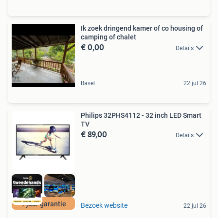
Ik zoek dringend kamer of co housing of
camping of chalet
€ 0,00
Details
Bavel
22 jul 26
Philips 32PHS4112 - 32 inch LED Smart
TV
€ 89,00
Details
1 jaar garantie
Bezoek website
22 jul 26