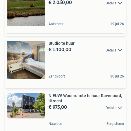
€ 2.050,00
Details
Aalsmeer
19 jul 26
Studio te huur
€ 1.100,00
Details
Zandvoort
30 jul 26
NIEUW! Woonruimte te huur Ravenoord,
Utrecht
€ 975,00
Details
Naarden
Eergisteren