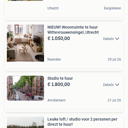
Utrecht
Eergisteren
NIEUW! Woonruimte te huur
Wittevrouwensingel, Utrecht
€ 1.050,00
Details
Naarden
29 jul 26
Studio te huur
€ 1.800,00
Details
Amsterdam
21 jul 26
Leuke loft / studio voor 2 personen per
direct te huur!