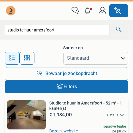
Alle categorieën…
Sorteer op
Alle afstanden…
Bewaar je zoekopdracht
Filters
Studio te huur in Amersfoort - 52 m² - 1
kamer(s)
€ 1.184,00
Details
Topadvertentie
Bezoek website
24 jul 26