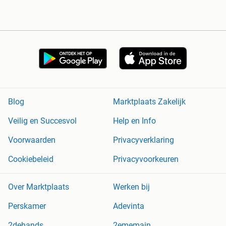
Blog
Marktplaats Zakelijk
Veilig en Succesvol
Help en Info
Voorwaarden
Privacyverklaring
Cookiebeleid
Privacyvoorkeuren
Over Marktplaats
Werken bij
Perskamer
Adevinta
2dehands
2ememain