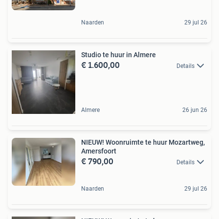
Naarden
29 jul 26
Studio te huur in Almere
€ 1.600,00
Details
Almere
26 jun 26
NIEUW! Woonruimte te huur Mozartweg,
Amersfoort
€ 790,00
Details
Naarden
29 jul 26