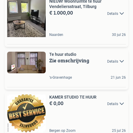
NIEUW! Woonruimte te huur
Vendeliersstraat, Tilburg
€ 1.000,00
Details
Naarden
30 jul 26
Te huur studio
Zie omschrijving
Details
's-Gravenhage
21 jun 26
KAMER STUDIO TE HUUR
€ 0,00
Details
Bergen op Zoom
25 jul 26