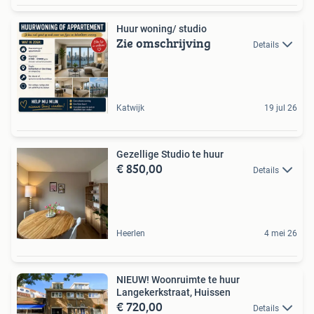
Huur woning/ studio
Zie omschrijving
Details
Katwijk
19 jul 26
Gezellige Studio te huur
€ 850,00
Details
Heerlen
4 mei 26
NIEUW! Woonruimte te huur
Langekerkstraat, Huissen
€ 720,00
Details