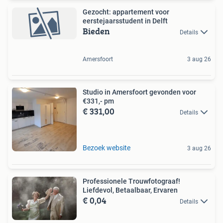
Gezocht: appartement voor
eerstejaarsstudent in Delft
Bieden
Details
Amersfoort
3 aug 26
Studio in Amersfoort gevonden voor
€331,- pm
€ 331,00
Details
Bezoek website
3 aug 26
Professionele Trouwfotograaf!
Liefdevol, Betaalbaar, Ervaren
€ 0,04
Details