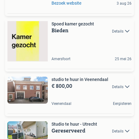
Bezoek website
3 aug 26
Spoed kamer gezocht
Bieden
Details
Amersfoort
25 mei 26
studio te huur in Veenendaal
€ 800,00
Details
Veenendaal
Eergisteren
Studio te huur - Utrecht
Gereserveerd
Details