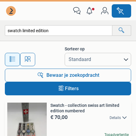
Alle categorieën…
Sorteer op
Alle afstanden…
Bewaar je zoekopdracht
Filters
Swatch - collection swiss art limited
edition numbered
€ 70,00
Details
Topadvertentie