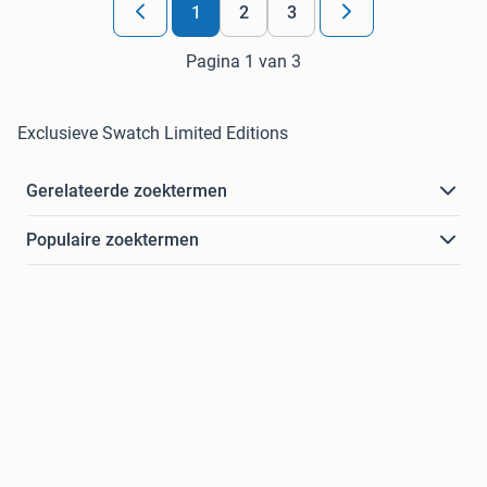
1
2
3
Pagina 1 van 3
Exclusieve Swatch Limited Editions
Gerelateerde zoektermen
Populaire zoektermen