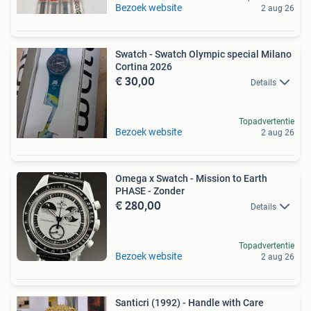
Bezoek website
2 aug 26
Swatch - Swatch Olympic special Milano
Cortina 2026
€ 30,00
Details
Topadvertentie
Bezoek website
2 aug 26
Omega x Swatch - Mission to Earth
PHASE - Zonder
€ 280,00
Details
Topadvertentie
Bezoek website
2 aug 26
Santicri (1992) - Handle with Care