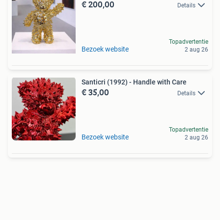
€ 200,00
Details
Topadvertentie
Bezoek website
2 aug 26
Santicri (1992) - Handle with Care
€ 35,00
Details
Topadvertentie
Bezoek website
2 aug 26