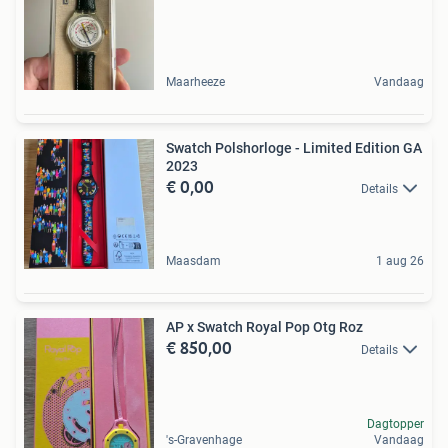
Maarheeze
Vandaag
Swatch Polshorloge - Limited Edition GA
2023
€ 0,00
Details
Maasdam
1 aug 26
AP x Swatch Royal Pop Otg Roz
€ 850,00
Details
Dagtopper
's-Gravenhage
Vandaag