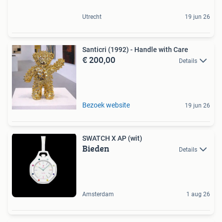
Utrecht
19 jun 26
Santicri (1992) - Handle with Care
€ 200,00
Details
Bezoek website
19 jun 26
SWATCH X AP (wit)
Bieden
Details
Amsterdam
1 aug 26