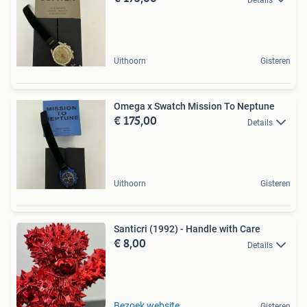
Uithoorn
Gisteren
Omega x Swatch Mission To Neptune
€ 175,00
Details
Uithoorn
Gisteren
Santicri (1992) - Handle with Care
€ 8,00
Details
Bezoek website
Gisteren