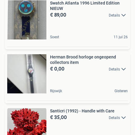
Swatch Atlanta 1996 Limited Edition
NIEUW
€ 89,00
Details
Soest
11 jul 26
Herman Brood horloge ongeopend
collectors item
€ 0,00
Details
Rijswijk
Gisteren
Santicri (1992) - Handle with Care
€ 35,00
Details