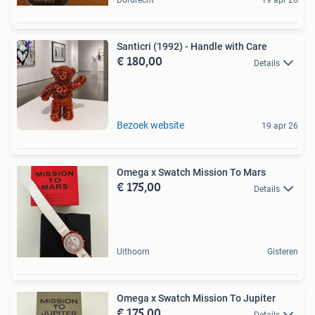
Dordrecht
19 apr 26
Santicri (1992) - Handle with Care
€ 180,00
Details
Bezoek website
19 apr 26
Omega x Swatch Mission To Mars
€ 175,00
Details
Uithoorn
Gisteren
Omega x Swatch Mission To Jupiter
€ 175,00
Details