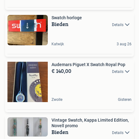
Swatch horloge
Bieden
Details
Katwijk
3 aug 26
Audemars Piguet X Swatch Royal Pop
€ 140,00
Details
Zwolle
Gisteren
Vintage Swatch, Kappa Limited Edition,
Novell promo
Bieden
Details