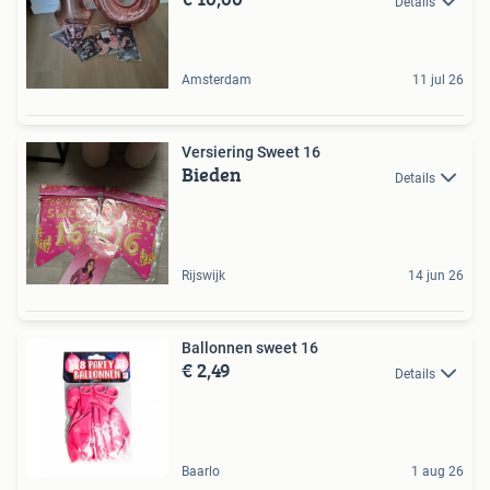
Details
Amsterdam
11 jul 26
Versiering Sweet 16
Bieden
Details
Rijswijk
14 jun 26
Ballonnen sweet 16
€ 2,49
Details
Baarlo
1 aug 26