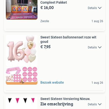
Compleet Pakket
€ 16,00
Details
Zwolle
1 aug 26
Sweet Sixteen ballonnenset roze wit
goud
€ 7,95
Details
Tip
Bezoek website
1 aug 26
Sweet Sixteen Versiering Nieuw.
Zie omschrijving
Details