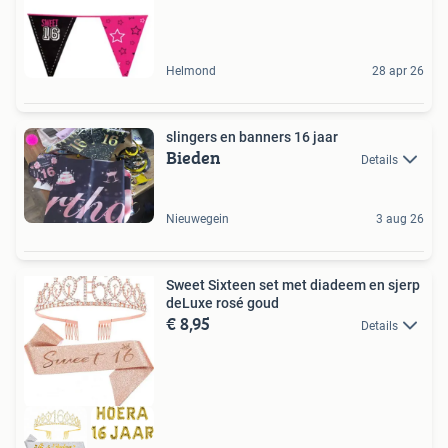
Helmond
28 apr 26
slingers en banners 16 jaar
Bieden
Details
Nieuwegein
3 aug 26
Sweet Sixteen set met diadeem en sjerp
deLuxe rosé goud
€ 8,95
Details