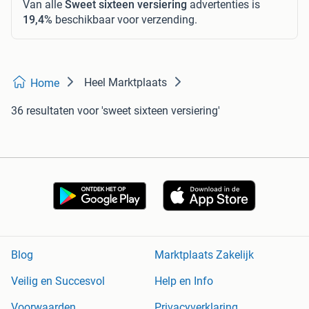
Van alle
Sweet sixteen versiering
advertenties is
19,4%
beschikbaar voor verzending.
Heel Marktplaats
Home
36 resultaten
voor 'sweet sixteen versiering'
Blog
Marktplaats Zakelijk
Veilig en Succesvol
Help en Info
Voorwaarden
Privacyverklaring