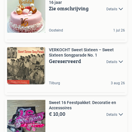
16 jaar
Zie omschrijving
Details
Oosteind
1 jul 26
VERKOCHT Sweet Sixteen – Sweet
Sixteen Songparade No. 1
Gereserveerd
Details
Tilburg
3 aug 26
Sweet 16 Feestpakket: Decoratie en
Accessoires
€ 10,00
Details