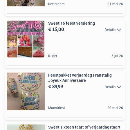
Rotterdam
31 mei 26
Sweet 16 feest versiering
€ 15,00
Details
Kilder
6 jul 26
Feestpakket verjaardag Franstalig
Joyeux Anniversaire
€ 89,99
Details
Maastricht
23 mei 26
Sweet sixteen taart of verjaardagstaart