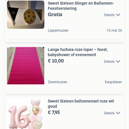
Sweet Sixteen Slinger en Ballonnen-
Feestversiering
Gratis
Details
Lippenhuizen
10 mei 26
Lange fuchsia roze loper – feest,
babyshower of evenement
€ 10,00
Details
Zevenhuizen
Eergisteren
Sweet Sixteen ballonnenset roze wit
goud
€ 7,95
Details