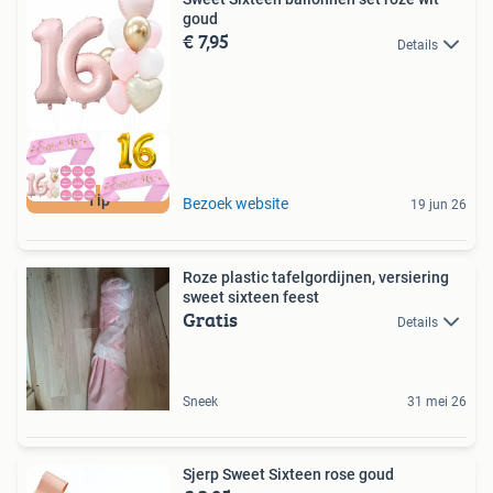
goud
€ 7,95
Details
Tip
Bezoek website
19 jun 26
Roze plastic tafelgordijnen, versiering
sweet sixteen feest
Gratis
Details
Sneek
31 mei 26
Sjerp Sweet Sixteen rose goud