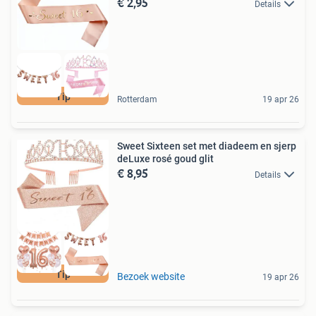
€ 2,95
Details
Tip
Rotterdam
19 apr 26
Sweet Sixteen set met diadeem en sjerp
deLuxe rosé goud glit
€ 8,95
Details
Tip
Bezoek website
19 apr 26