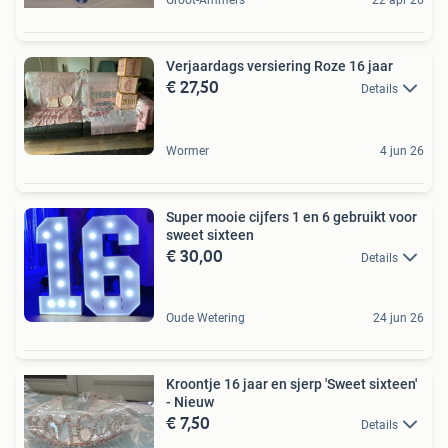
Verjaardags versiering Roze 16 jaar
€ 27,50
Details
Wormer
4 jun 26
Super mooie cijfers 1 en 6 gebruikt voor
sweet sixteen
€ 30,00
Details
Oude Wetering
24 jun 26
Kroontje 16 jaar en sjerp 'Sweet sixteen'
- Nieuw
€ 7,50
Details