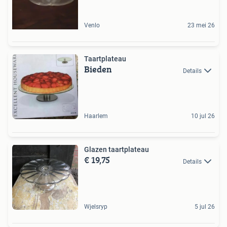
Venlo
23 mei 26
Taartplateau
Bieden
Details
Haarlem
10 jul 26
Glazen taartplateau
€ 19,75
Details
Wjelsryp
5 jul 26