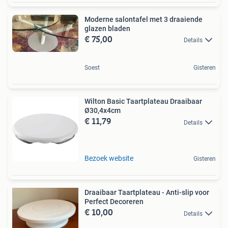
Moderne salontafel met 3 draaiende
glazen bladen
€ 75,00
Details
Soest
Gisteren
Wilton Basic Taartplateau Draaibaar
Ø30,4x4cm
€ 11,79
Details
Bezoek website
Gisteren
Draaibaar Taartplateau - Anti-slip voor
Perfect Decoreren
€ 10,00
Details