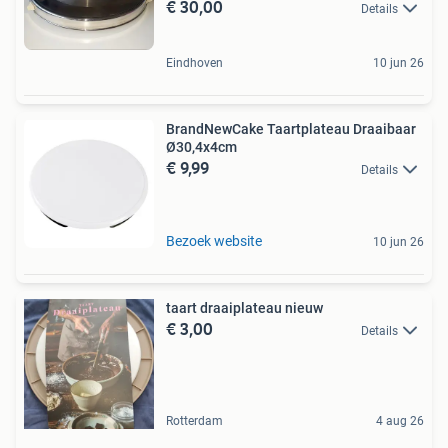
€ 30,00
Details
Eindhoven
10 jun 26
BrandNewCake Taartplateau Draaibaar
Ø30,4x4cm
€ 9,99
Details
Bezoek website
10 jun 26
taart draaiplateau nieuw
€ 3,00
Details
Rotterdam
4 aug 26