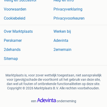
Veilig en Succesvol
Help en Info
Voorwaarden
Privacyverklaring
Cookiebeleid
Privacyvoorkeuren
Over Marktplaats
Werken bij
Perskamer
Adevinta
2dehands
2ememain
Sitemap
Marktplaats is, voor zover wettelijk toegestaan, niet aansprakelijk
voor (gevolg)schade die voortkomt uit het gebruik van deze site,
dan wel uit fouten of ontbrekende functionaliteiten op deze site.
Copyright © 2026 Marktplaats B.V. Alle rechten voorbehouden.
een
onderneming