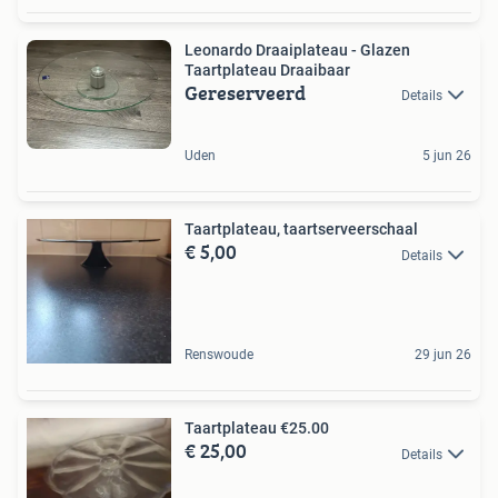
Leonardo Draaiplateau - Glazen
Taartplateau Draaibaar
Gereserveerd
Details
Uden
5 jun 26
Taartplateau, taartserveerschaal
€ 5,00
Details
Renswoude
29 jun 26
Taartplateau €25.00
€ 25,00
Details