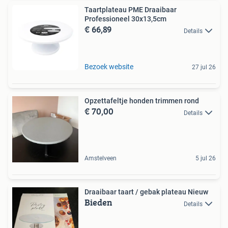
Taartplateau PME Draaibaar
Professioneel 30x13,5cm
€ 66,89
Details
Bezoek website
27 jul 26
Opzettafeltje honden trimmen rond
€ 70,00
Details
Amstelveen
5 jul 26
Draaibaar taart / gebak plateau Nieuw
Bieden
Details