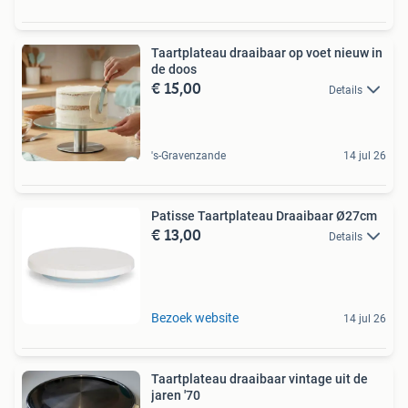
Taartplateau draaibaar op voet nieuw in
de doos
€ 15,00
Details
's-Gravenzande
14 jul 26
Patisse Taartplateau Draaibaar Ø27cm
€ 13,00
Details
Bezoek website
14 jul 26
Taartplateau draaibaar vintage uit de
jaren '70