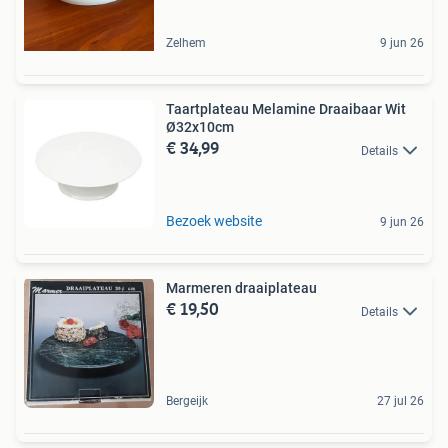
Zelhem
9 jun 26
Taartplateau Melamine Draaibaar Wit
Ø32x10cm
€ 34,99
Details
Bezoek website
9 jun 26
Marmeren draaiplateau
€ 19,50
Details
Bergeijk
27 jul 26