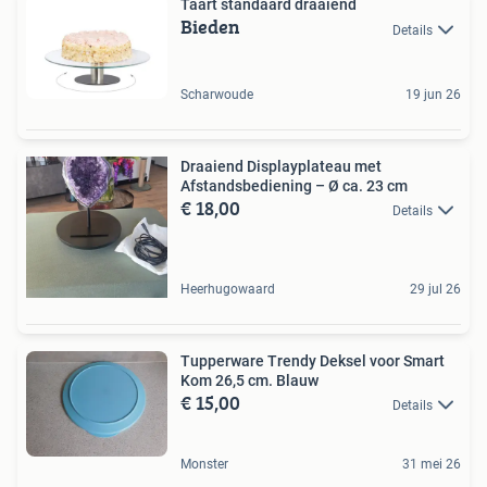
Taart standaard draaiend
Bieden
Details
Scharwoude
19 jun 26
Draaiend Displayplateau met
Afstandsbediening – Ø ca. 23 cm
€ 18,00
Details
Heerhugowaard
29 jul 26
Tupperware Trendy Deksel voor Smart
Kom 26,5 cm. Blauw
€ 15,00
Details
Monster
31 mei 26