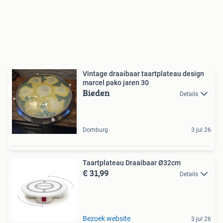
Vintage draaibaar taartplateau design
marcel pako jaren 30
Bieden
Details
Domburg
3 jul 26
Taartplateau Draaibaar Ø32cm
€ 31,99
Details
Bezoek website
3 jul 26