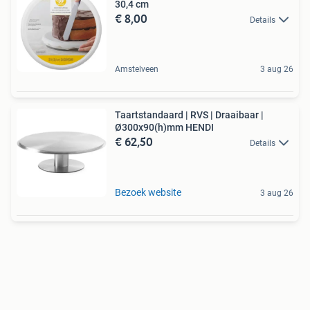
30,4 cm
€ 8,00
Details
Amstelveen
3 aug 26
Taartstandaard | RVS | Draaibaar |
Ø300x90(h)mm HENDI
€ 62,50
Details
Bezoek website
3 aug 26