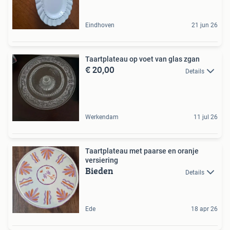
Eindhoven
21 jun 26
Taartplateau op voet van glas zgan
€ 20,00
Details
Werkendam
11 jul 26
Taartplateau met paarse en oranje
versiering
Bieden
Details
Ede
18 apr 26