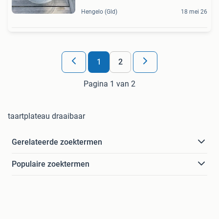
Hengelo (Gld)
18 mei 26
1
2
Pagina 1 van 2
taartplateau draaibaar
Gerelateerde zoektermen
Populaire zoektermen