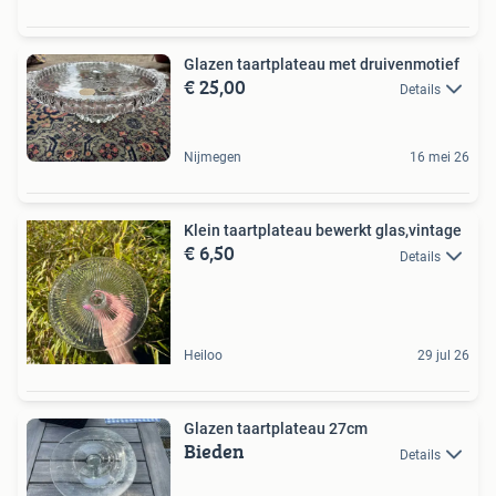
Glazen taartplateau met druivenmotief
€ 25,00
Details
Nijmegen
16 mei 26
Klein taartplateau bewerkt glas,vintage
€ 6,50
Details
Heiloo
29 jul 26
Glazen taartplateau 27cm
Bieden
Details