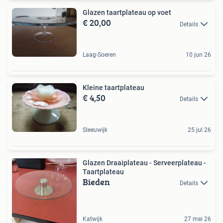
Glazen taartplateau op voet
€ 20,00
Details
Laag-Soeren
10 jun 26
Kleine taartplateau
€ 4,50
Details
Sleeuwijk
25 jul 26
Glazen Draaiplateau - Serveerplateau -
Taartplateau
Bieden
Details
Katwijk
27 mei 26