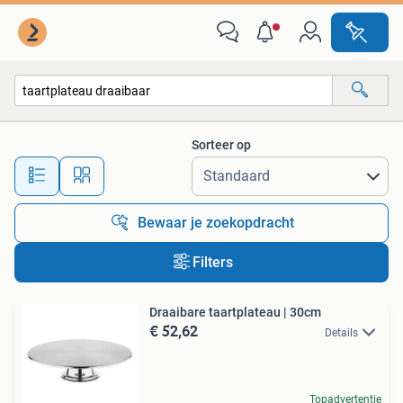
Alle categorieën…
Sorteer op
Alle afstanden…
Bewaar je zoekopdracht
Filters
Draaibare taartplateau | 30cm
€ 52,62
Details
Topadvertentie