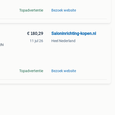
Topadvertentie
Bezoek website
€ 180,29
Saloninrichting-kopen.nl
11 jul 26
Heel Nederland
chi
Topadvertentie
Bezoek website