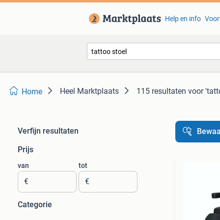
Help en info
Voor
Heel Marktplaats
115 resultaten
voor 'tatt
Home
Verfijn resultaten
Bewaa
Prijs
van
tot
€
€
Categorie