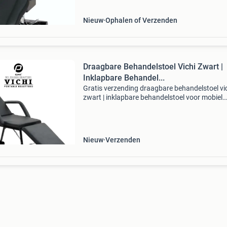
Nieuw
Ophalen of Verzenden
Draagbare Behandelstoel Vichi Zwart |
Inklapbare Behandel...
Gratis verzending draagbare behandelstoel vi
zwart | inklapbare behandelstoel voor mobiel
gebruik werk flexibel en professioneel met de
draagbare behandelstoel vichi zwart . Deze
praktische en inkl
Nieuw
Verzenden