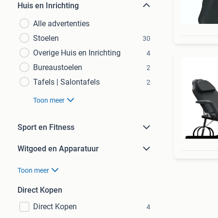
Huis en Inrichting
Alle advertenties
Stoelen
30
Overige Huis en Inrichting
4
Bureaustoelen
2
Tafels | Salontafels
2
Toon meer
Sport en Fitness
Witgoed en Apparatuur
Toon meer
Direct Kopen
Direct Kopen
4