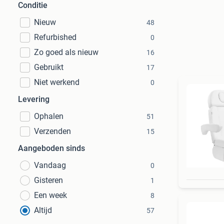
Conditie
Nieuw
48
Refurbished
0
Zo goed als nieuw
16
Gebruikt
17
Niet werkend
0
Levering
Ophalen
51
Verzenden
15
Aangeboden sinds
Vandaag
0
Gisteren
1
Een week
8
Altijd
57