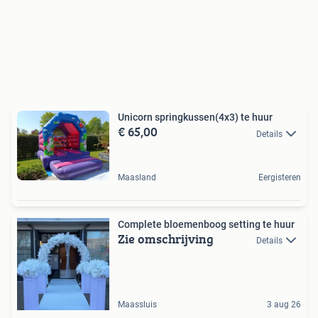
Unicorn springkussen(4x3) te huur
€ 65,00
Details
Maasland
Eergisteren
Complete bloemenboog setting te huur
Zie omschrijving
Details
Maassluis
3 aug 26