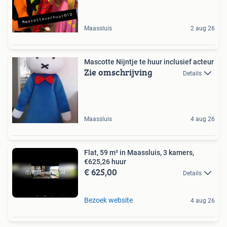
Maassluis
2 aug 26
Mascotte Nijntje te huur inclusief acteur
Zie omschrijving
Details
Maassluis
4 aug 26
Flat, 59 m² in Maassluis, 3 kamers,
€625,26 huur
€ 625,00
Details
Bezoek website
4 aug 26