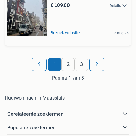
€ 109,00
Details
Bezoek website
2 aug 26
1
2
3
Pagina 1 van 3
Huurwoningen in Maassluis
Gerelateerde zoektermen
Populaire zoektermen