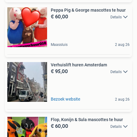
Peppa Pig & George mascottes te huur
€ 60,00
Details
Maassluis
2 aug 26
Verhuislift huren Amsterdam
€ 95,00
Details
Bezoek website
2 aug 26
Flop, Konijn & Sula mascottes te huur
€ 60,00
Details