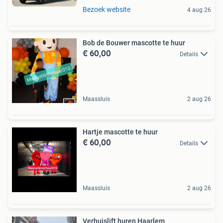
Bezoek website
4 aug 26
Bob de Bouwer mascotte te huur
€ 60,00
Details
Maassluis
2 aug 26
Hartje mascotte te huur
€ 60,00
Details
Maassluis
2 aug 26
Verhuislift huren Haarlem