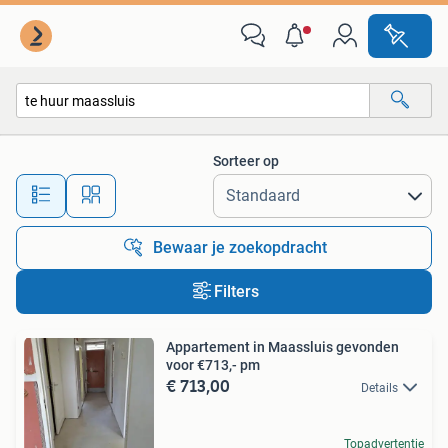
Alle categorieën…
Sorteer op
Alle afstanden…
Bewaar je zoekopdracht
Filters
Appartement in Maassluis gevonden
voor €713,- pm
€ 713,00
Details
Topadvertentie