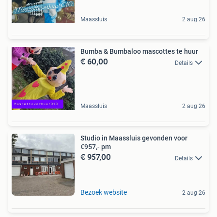
Maassluis
2 aug 26
Bumba & Bumbaloo mascottes te huur
€ 60,00
Details
Maassluis
2 aug 26
Studio in Maassluis gevonden voor
€957,- pm
€ 957,00
Details
Bezoek website
2 aug 26