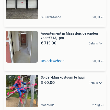
's-Gravenzande
20 jul 26
Appartement in Maassluis gevonden
voor €713,- pm
€ 713,00
Details
Bezoek website
20 jul 26
Spider-Man kostuum te huur
€ 40,00
Details
Maassluis
2 aug 26