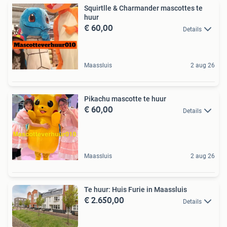
Squirtlle & Charmander mascottes te
huur
€ 60,00
Details
Maassluis
2 aug 26
Pikachu mascotte te huur
€ 60,00
Details
Maassluis
2 aug 26
Te huur: Huis Furie in Maassluis
€ 2.650,00
Details