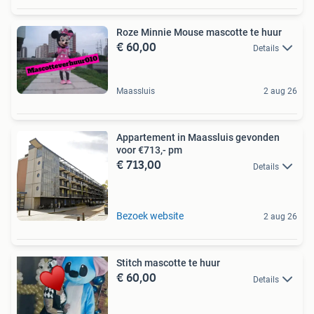
Roze Minnie Mouse mascotte te huur
€ 60,00
Details
Maassluis
2 aug 26
Appartement in Maassluis gevonden
voor €713,- pm
€ 713,00
Details
Bezoek website
2 aug 26
Stitch mascotte te huur
€ 60,00
Details