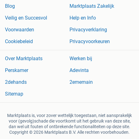
Blog
Marktplaats Zakelijk
Veilig en Succesvol
Help en Info
Voorwaarden
Privacyverklaring
Cookiebeleid
Privacyvoorkeuren
Over Marktplaats
Werken bij
Perskamer
Adevinta
2dehands
2ememain
Sitemap
Marktplaats is, voor zover wettelijk toegestaan, niet aansprakelijk
voor (gevolg)schade die voortkomt uit het gebruik van deze site,
dan wel uit fouten of ontbrekende functionaliteiten op deze site.
Copyright © 2026 Marktplaats B.V. Alle rechten voorbehouden.