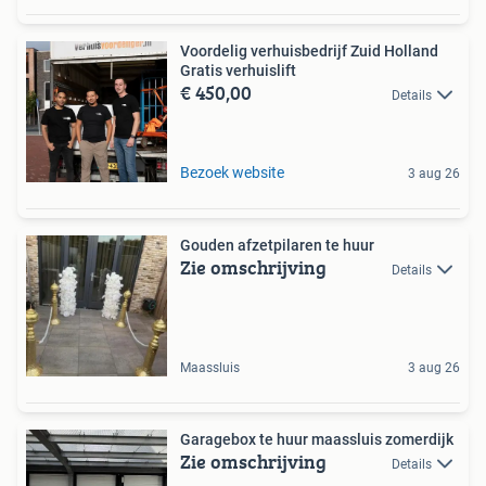
Voordelig verhuisbedrijf Zuid Holland
Gratis verhuislift
€ 450,00
Details
Bezoek website
3 aug 26
Gouden afzetpilaren te huur
Zie omschrijving
Details
Maassluis
3 aug 26
Garagebox te huur maassluis zomerdijk
Zie omschrijving
Details