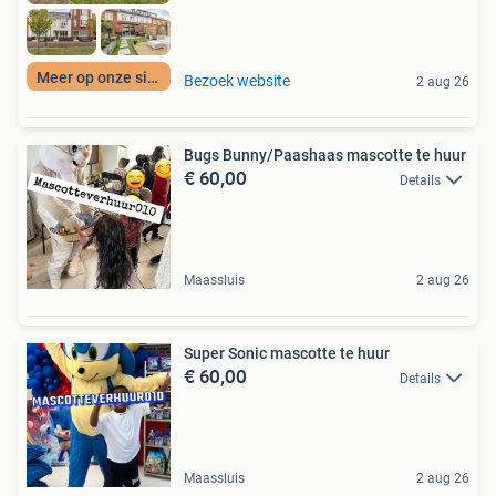
Meer op onze site
Bezoek website
2 aug 26
Bugs Bunny/Paashaas mascotte te huur
€ 60,00
Details
Maassluis
2 aug 26
Super Sonic mascotte te huur
€ 60,00
Details
Maassluis
2 aug 26