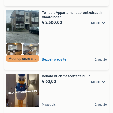
Te huur: Appartement Lorentzstraat in
Vlaardingen
€ 2.500,00
Details
Meer op onze site
Bezoek website
2 aug 26
Donald Duck mascotte te huur
€ 60,00
Details
Maassluis
2 aug 26