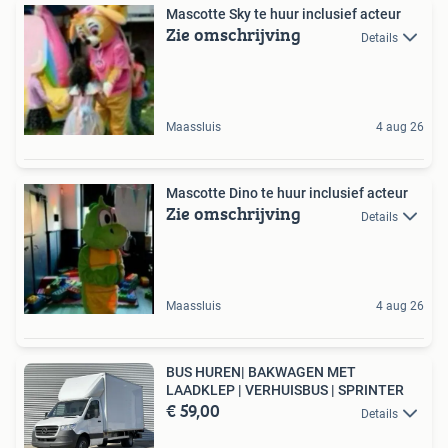
Mascotte Sky te huur inclusief acteur
Zie omschrijving
Details
Maassluis
4 aug 26
Mascotte Dino te huur inclusief acteur
Zie omschrijving
Details
Maassluis
4 aug 26
BUS HUREN| BAKWAGEN MET
LAADKLEP | VERHUISBUS | SPRINTER
€ 59,00
Details