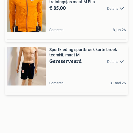
trainingsjas maat M Fila
€ 85,00
Details
Someren
8 jun 26
Sportkleding sportbroek korte broek
teamNL maat M
Gereserveerd
Details
Someren
31 mei 26