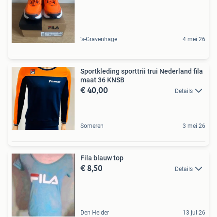
's-Gravenhage
4 mei 26
Sportkleding sporttrii trui Nederland fila
maat 36 KNSB
€ 40,00
Details
Someren
3 mei 26
Fila blauw top
€ 8,50
Details
Den Helder
13 jul 26