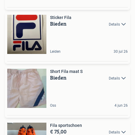
Sticker Fila
Bieden
Details
Leiden
30 jul 26
Short Fila maat S
Bieden
Details
Oss
4 jun 26
Fila sportschoen
€ 75,00
Details