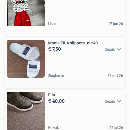
Lisse
17 jun 26
Mooie FILA slippers..mt:40
€ 7,50
Details
Slagharen
26 mei 26
Fila
€ 40,00
Details
Nijkerk
27 jul 26