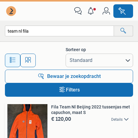
Alle categorieën…
Sorteer op
Alle afstanden…
Bewaar je zoekopdracht
Filters
Fila Team Nl Beijing 2022 tussenjas met
capuchon, maat S
€ 120,00
Details