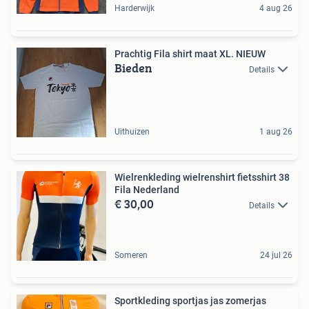
Harderwijk
4 aug 26
Prachtig Fila shirt maat XL. NIEUW
Bieden
Details
Uithuizen
1 aug 26
Wielrenkleding wielrenshirt fietsshirt 38
Fila Nederland
€ 30,00
Details
Someren
24 jul 26
Sportkleding sportjas jas zomerjas