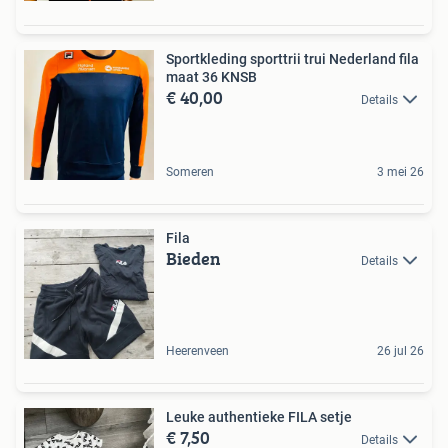
Sportkleding sporttrii trui Nederland fila
maat 36 KNSB
€ 40,00
Details
Someren
3 mei 26
Fila
Bieden
Details
Heerenveen
26 jul 26
Leuke authentieke FILA setje
€ 7,50
Details