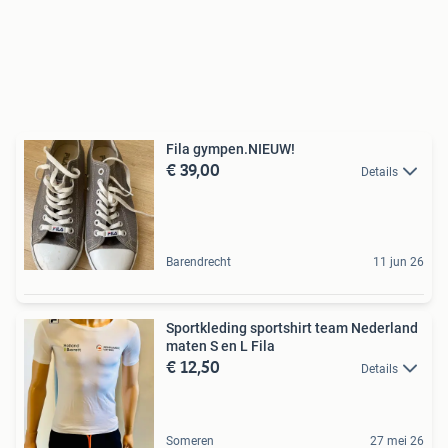
Fila gympen.NIEUW!
€ 39,00
Details
Barendrecht
11 jun 26
Sportkleding sportshirt team Nederland
maten S en L Fila
€ 12,50
Details
Someren
27 mei 26