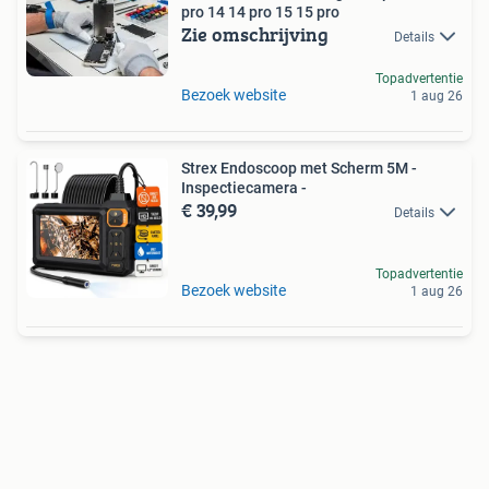
pro 14 14 pro 15 15 pro
Zie omschrijving
Details
Topadvertentie
Bezoek website
1 aug 26
Strex Endoscoop met Scherm 5M -
Inspectiecamera -
€ 39,99
Details
Topadvertentie
Bezoek website
1 aug 26