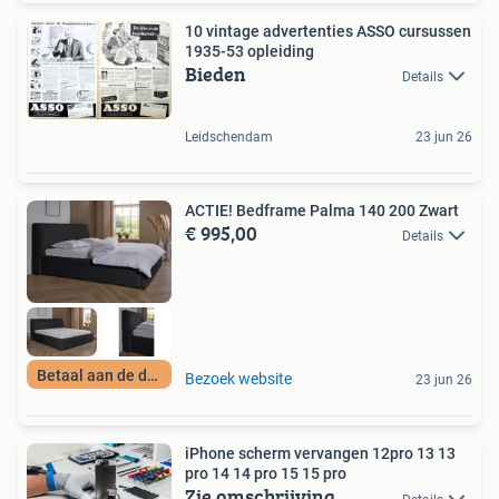
10 vintage advertenties ASSO cursussen
1935-53 opleiding
Bieden
Details
Leidschendam
23 jun 26
ACTIE! Bedframe Palma 140 200 Zwart
€ 995,00
Details
Betaal aan de deur
Bezoek website
23 jun 26
iPhone scherm vervangen 12pro 13 13
pro 14 14 pro 15 15 pro
Zie omschrijving