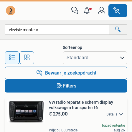
Alle categorieën…
Sorteer op
Alle afstanden…
Bewaar je zoekopdracht
Filters
VW radio reparatie scherm display
volkswagen transporter t6
€ 275,00
Details
Topadvertentie
Wijk bij Duurstede
1 aug 26