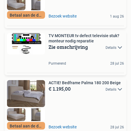
Betaal aan de deur
Bezoek website
1 aug 26
TV MONTEUR tv defect televisie stuk?
monteur nodig reparatie
Zie omschrijving
Details
Purmerend
28 jul 26
ACTIE! Bedframe Palma 180 200 Beige
€ 1.195,00
Details
Betaal aan de deur
Bezoek website
28 jul 26