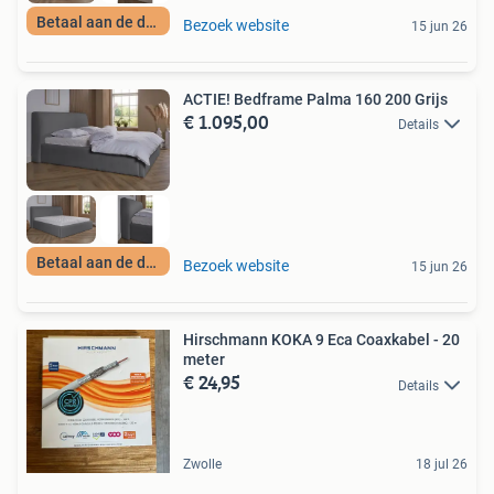
Betaal aan de deur
Bezoek website
15 jun 26
ACTIE! Bedframe Palma 160 200 Grijs
€ 1.095,00
Details
Betaal aan de deur
Bezoek website
15 jun 26
Hirschmann KOKA 9 Eca Coaxkabel - 20
meter
€ 24,95
Details
Zwolle
18 jul 26