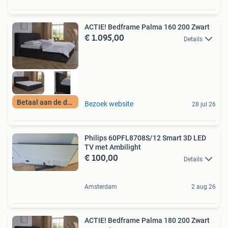
ACTIE! Bedframe Palma 160 200 Zwart
€ 1.095,00
Details
Betaal aan de deur
Bezoek website
28 jul 26
Philips 60PFL8708S/12 Smart 3D LED
TV met Ambilight
€ 100,00
Details
Amsterdam
2 aug 26
ACTIE! Bedframe Palma 180 200 Zwart