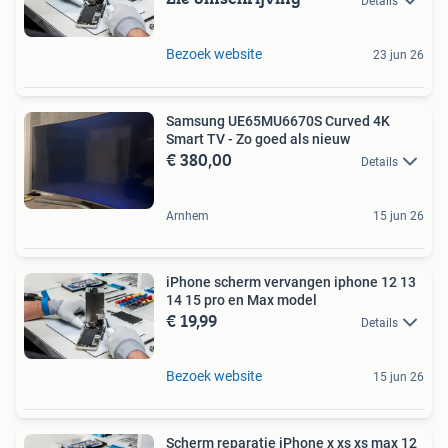
Details
Bezoek website
23 jun 26
Samsung UE65MU6670S Curved 4K
Smart TV - Zo goed als nieuw
€ 380,00
Details
Arnhem
15 jun 26
iPhone scherm vervangen iphone 12 13
14 15 pro en Max model
€ 19,99
Details
Bezoek website
15 jun 26
Scherm reparatie iPhone x xs xs max 12