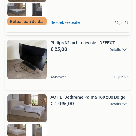
Betaal aan de deur
Bezoek website
29 jul 26
Philips 32 inch televisie - DEFECT
€ 25,00
Details
Aalsmeer
15 jun 26
ACTIE! Bedframe Palma 160 200 Beige
€ 1.095,00
Details