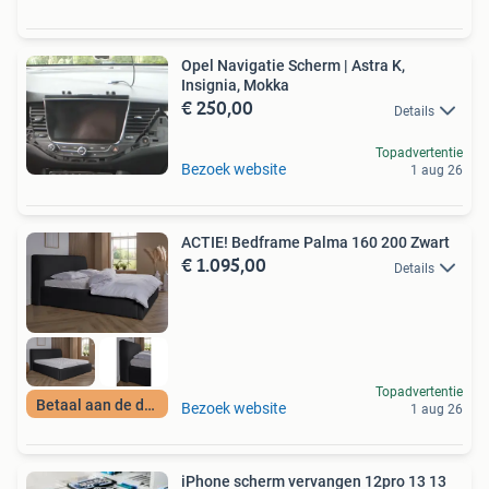
Opel Navigatie Scherm | Astra K,
Insignia, Mokka
€ 250,00
Details
Topadvertentie
Bezoek website
1 aug 26
ACTIE! Bedframe Palma 160 200 Zwart
€ 1.095,00
Details
Topadvertentie
Betaal aan de deur
Bezoek website
1 aug 26
iPhone scherm vervangen 12pro 13 13