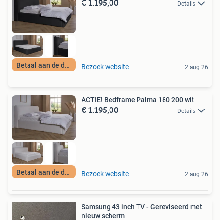
€ 1.195,00
Details
Betaal aan de deur
Bezoek website
2 aug 26
ACTIE! Bedframe Palma 180 200 wit
€ 1.195,00
Details
Betaal aan de deur
Bezoek website
2 aug 26
Samsung 43 inch TV - Gereviseerd met
nieuw scherm