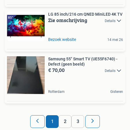
LG 85 inch/216 cm QNED MiniLED 4K TV
Zie omschrijving
Details
Bezoek website
14 mei 26
Samsung 55" Smart TV (UE55F6740) -
Defect (geen beeld)
€ 70,00
Details
Rotterdam
Gisteren
1
2
3