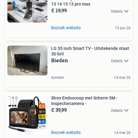
13 14 15 13 pro max
€ 19,99
Details
Bezoek website
15 jun 26
LG 55 inch Smart TV - Uitstekende staat
3D bril
Bieden
Details
Arnhem
14 mei 26
Strex Endoscoop met Scherm 5M -
Inspectiecamera -
€ 39,99
Details
Bezoek website
14 mei 26