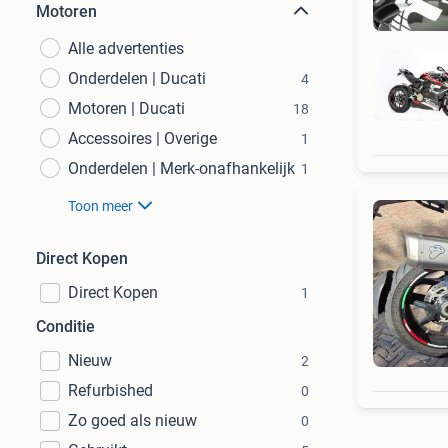
Motoren
Alle advertenties
Onderdelen | Ducati
4
Motoren | Ducati
18
Accessoires | Overige
1
Onderdelen | Merk-onafhankelijk
1
Toon meer
Direct Kopen
Direct Kopen
1
Conditie
Nieuw
2
Refurbished
0
Zo goed als nieuw
0