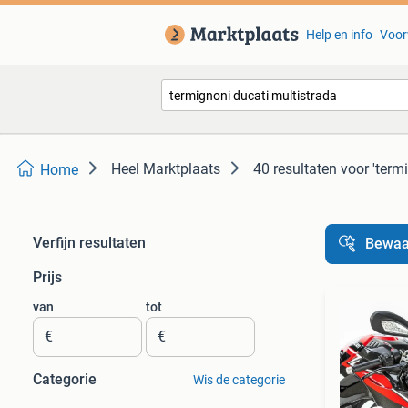
Help en info
Voor
Heel Marktplaats
40 resultaten
voor 'term
Home
Verfijn resultaten
Bewaa
Prijs
van
tot
€
€
Categorie
Wis de categorie