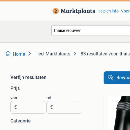
Help en info
Voor
Heel Marktplaats
83 resultaten
voor 'thai
Home
Verfijn resultaten
Bewaa
Prijs
van
tot
€
€
Categorie