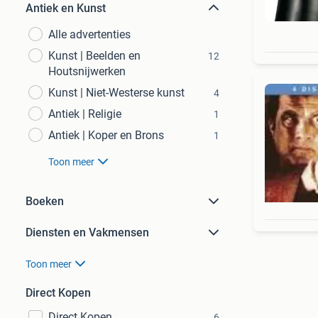
Antiek en Kunst
Alle advertenties
Kunst | Beelden en
12
Houtsnijwerken
Kunst | Niet-Westerse kunst
4
Antiek | Religie
1
Antiek | Koper en Brons
1
Toon meer
Boeken
Diensten en Vakmensen
Toon meer
Direct Kopen
Direct Kopen
6