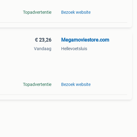
Topadvertentie
Bezoek website
€ 23,26
Megamoviestore.com
Vandaag
Hellevoetsluis
wijze
n
Topadvertentie
Bezoek website