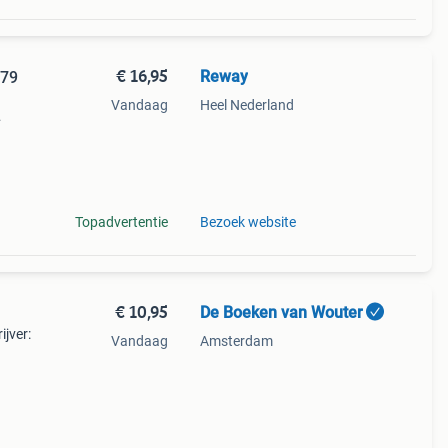
€ 16,95
Reway
979
Vandaag
Heel Nederland
g
Topadvertentie
Bezoek website
€ 10,95
De Boeken van Wouter
ijver:
Vandaag
Amsterdam
boek