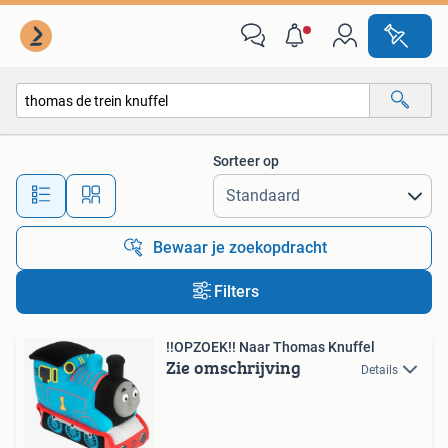
Alle categorieën…
Sorteer op
Alle afstanden…
Bewaar je zoekopdracht
Filters
!!OPZOEK!! Naar Thomas Knuffel
Zie omschrijving
Details