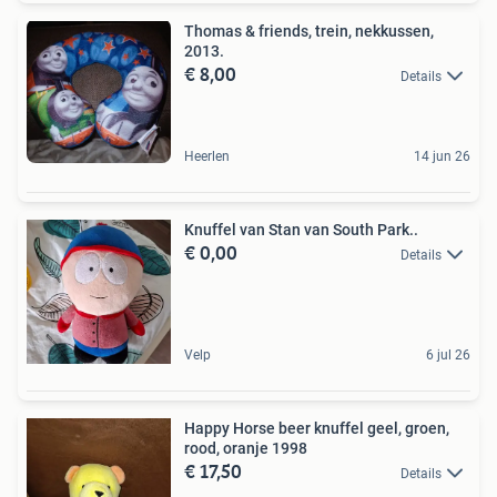
Thomas & friends, trein, nekkussen,
2013.
€ 8,00
Details
Heerlen
14 jun 26
Knuffel van Stan van South Park..
€ 0,00
Details
Velp
6 jul 26
Happy Horse beer knuffel geel, groen,
rood, oranje 1998
€ 17,50
Details