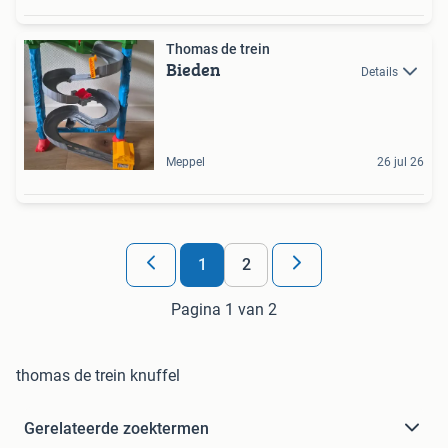
Thomas de trein
Bieden
Details
Meppel
26 jul 26
1
2
Pagina 1 van 2
thomas de trein knuffel
Gerelateerde zoektermen