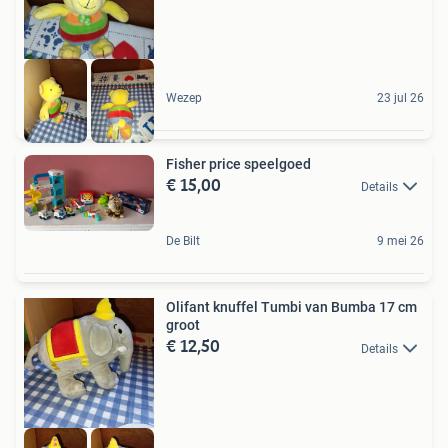
Wezep
23 jul 26
Fisher price speelgoed
€ 15,00
Details
De Bilt
9 mei 26
Olifant knuffel Tumbi van Bumba 17 cm
groot
€ 12,50
Details