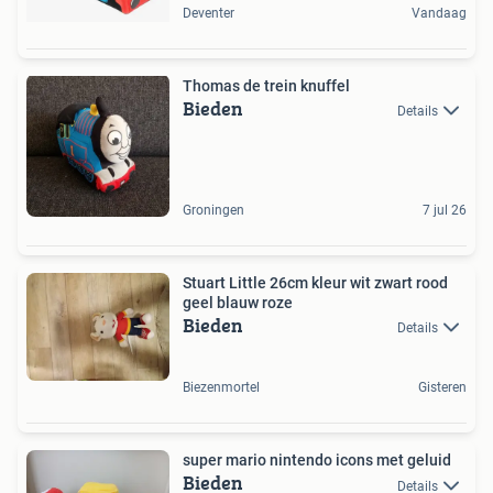
Deventer
Vandaag
Thomas de trein knuffel
Bieden
Details
Groningen
7 jul 26
Stuart Little 26cm kleur wit zwart rood
geel blauw roze
Bieden
Details
Biezenmortel
Gisteren
super mario nintendo icons met geluid
Bieden
Details