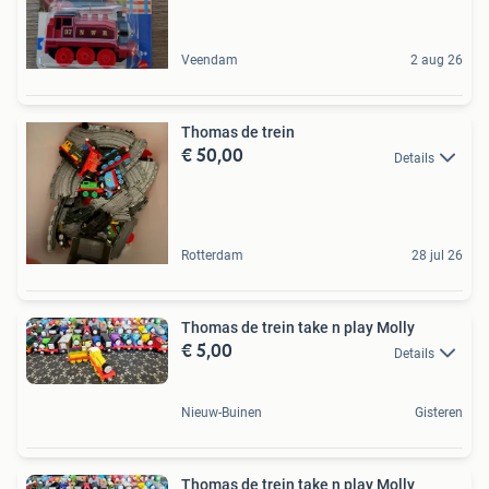
Veendam
2 aug 26
Thomas de trein
€ 50,00
Details
Rotterdam
28 jul 26
Thomas de trein take n play Molly
€ 5,00
Details
Nieuw-Buinen
Gisteren
Thomas de trein take n play Molly