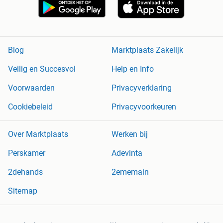
Blog
Marktplaats Zakelijk
Veilig en Succesvol
Help en Info
Voorwaarden
Privacyverklaring
Cookiebeleid
Privacyvoorkeuren
Over Marktplaats
Werken bij
Perskamer
Adevinta
2dehands
2ememain
Sitemap