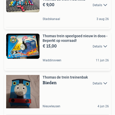
€ 9,00
Details
Stadskanaal
3 aug 26
Thomas trein speelgoed nieuw in doos -
Beperkt op voorraad!
€ 15,00
Details
Waddinxveen
11 jun 26
Thomas de trein treinenbak
Bieden
Details
Nieuwleusen
4 jun 26