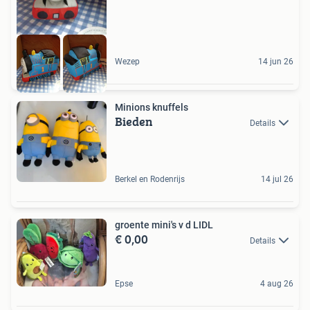
Wezep
14 jun 26
Minions knuffels
Bieden
Details
Berkel en Rodenrijs
14 jul 26
groente mini's v d LIDL
€ 0,00
Details
Epse
4 aug 26