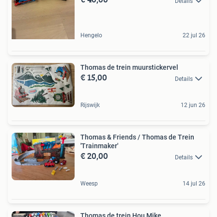
Details
Hengelo
22 jul 26
Thomas de trein muurstickervel
€ 15,00
Details
Rijswijk
12 jun 26
Thomas & Friends / Thomas de Trein
'Trainmaker'
€ 20,00
Details
Weesp
14 jul 26
Thomas de trein Hou Mike