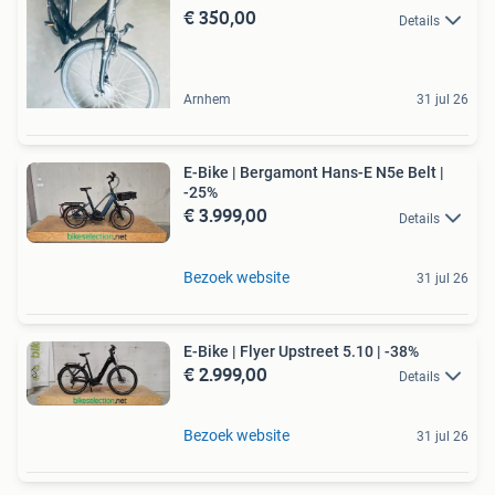
€ 350,00
Details
Arnhem
31 jul 26
E-Bike | Bergamont Hans-E N5e Belt |
-25%
€ 3.999,00
Details
Bezoek website
31 jul 26
E-Bike | Flyer Upstreet 5.10 | -38%
€ 2.999,00
Details
Bezoek website
31 jul 26