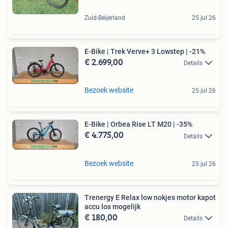
Zuid-Beijerland
25 jul 26
E-Bike | Trek Verve+ 3 Lowstep | -21%
€ 2.699,00
Details
Bezoek website
25 jul 26
E-Bike | Orbea Rise LT M20 | -35%
€ 4.775,00
Details
Bezoek website
25 jul 26
Trenergy E Relax low nokjes motor kapot
accu los mogelijk
€ 180,00
Details