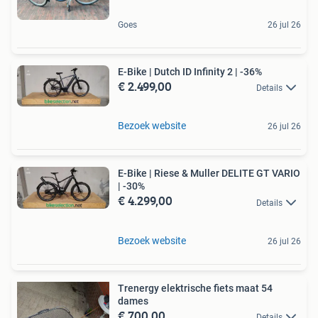
Goes
26 jul 26
E-Bike | Dutch ID Infinity 2 | -36%
€ 2.499,00
Details
Bezoek website
26 jul 26
E-Bike | Riese & Muller DELITE GT VARIO
| -30%
€ 4.299,00
Details
Bezoek website
26 jul 26
Trenergy elektrische fiets maat 54
dames
€ 700,00
Details