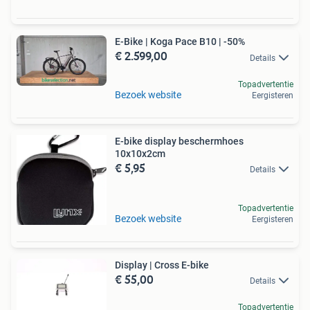
E-Bike | Koga Pace B10 | -50%
€ 2.599,00
Details
Topadvertentie
Bezoek website
Eergisteren
E-bike display beschermhoes
10x10x2cm
€ 5,95
Details
Topadvertentie
Bezoek website
Eergisteren
Display | Cross E-bike
€ 55,00
Details
Topadvertentie