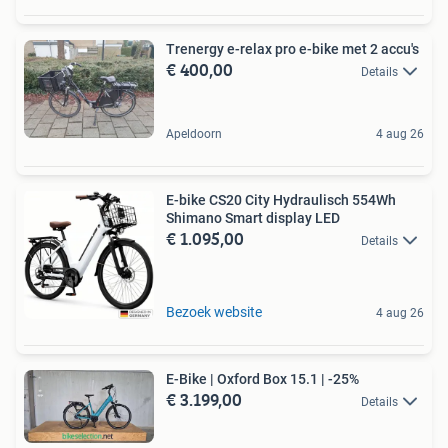
Trenergy e-relax pro e-bike met 2 accu's
€ 400,00
Details
Apeldoorn
4 aug 26
E-bike CS20 City Hydraulisch 554Wh
Shimano Smart display LED
€ 1.095,00
Details
Bezoek website
4 aug 26
E-Bike | Oxford Box 15.1 | -25%
€ 3.199,00
Details