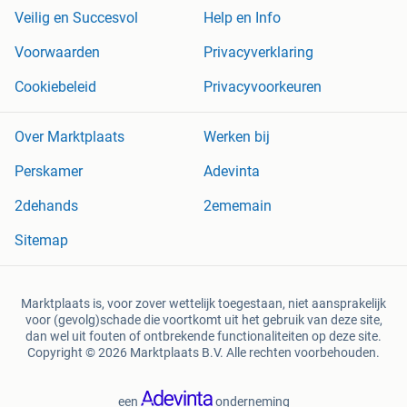
Veilig en Succesvol
Help en Info
Voorwaarden
Privacyverklaring
Cookiebeleid
Privacyvoorkeuren
Over Marktplaats
Werken bij
Perskamer
Adevinta
2dehands
2ememain
Sitemap
Marktplaats is, voor zover wettelijk toegestaan, niet aansprakelijk
voor (gevolg)schade die voortkomt uit het gebruik van deze site,
dan wel uit fouten of ontbrekende functionaliteiten op deze site.
Copyright © 2026 Marktplaats B.V. Alle rechten voorbehouden.
een
onderneming