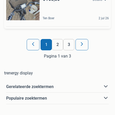
Ten Boer
2 jul 26
1
2
3
Pagina 1 van 3
trenergy display
Gerelateerde zoektermen
Populaire zoektermen