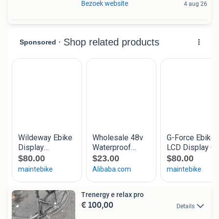
Bezoek website
4 aug 26
Trenergy e relax pro
€ 100,00
Details