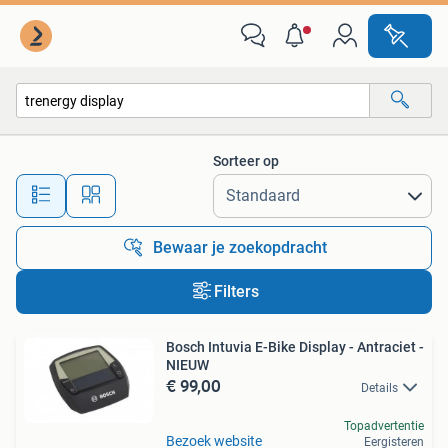
Alle categorieën…
Sorteer op
Alle afstanden…
Bewaar je zoekopdracht
Filters
Bosch Intuvia E-Bike Display - Antraciet -
NIEUW
€ 99,00
Details
Topadvertentie
Bezoek website
Eergisteren