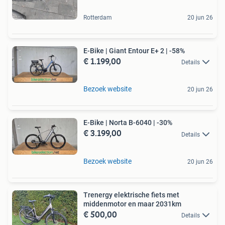
Rotterdam
20 jun 26
E-Bike | Giant Entour E+ 2 | -58%
€ 1.199,00
Details
Bezoek website
20 jun 26
E-Bike | Norta B-6040 | -30%
€ 3.199,00
Details
Bezoek website
20 jun 26
Trenergy elektrische fiets met
middenmotor en maar 2031km
€ 500,00
Details