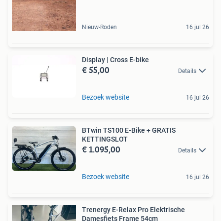
Nieuw-Roden
16 jul 26
Display | Cross E-bike
€ 55,00
Details
Bezoek website
16 jul 26
BTwin TS100 E-Bike + GRATIS
KETTINGSLOT
€ 1.095,00
Details
Bezoek website
16 jul 26
Trenergy E-Relax Pro Elektrische
Damesfiets Frame 54cm