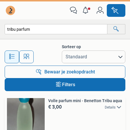
Alle categorieën…
Sorteer op
Alle afstanden…
Bewaar je zoekopdracht
Filters
Volle parfum mini - Benetton Tribu aqua
€ 3,00
Details