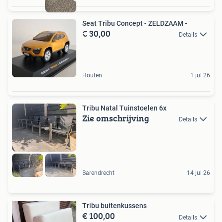
Seat Tribu Concept - ZELDZAAM -
€ 30,00
Details
Houten
1 jul 26
Tribu Natal Tuinstoelen 6x
Zie omschrijving
Details
Barendrecht
14 jul 26
Tribu buitenkussens
€ 100,00
Details