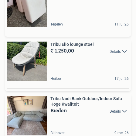
Tegelen
11 jul 26
Tribu Elio lounge stoel
€ 1.250,00
Details
Heiloo
17 jul 26
Tribu Nodi Bank Outdoor/Indoor Sofa -
Hoge Kwaliteit
Bieden
Details
Bilthoven
9 mei 26