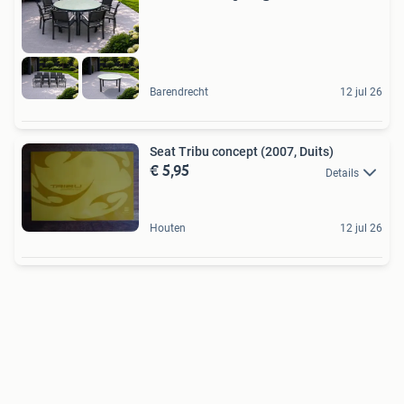
Barendrecht
12 jul 26
Seat Tribu concept (2007, Duits)
€ 5,95
Details
Houten
12 jul 26