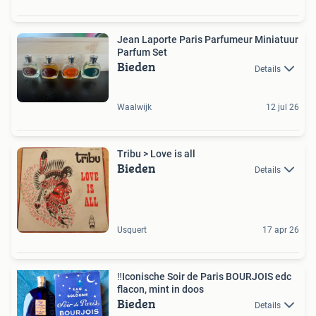
Jean Laporte Paris Parfumeur Miniatuur
Parfum Set
Bieden
Details
Waalwijk
12 jul 26
Tribu > Love is all
Bieden
Details
Usquert
17 apr 26
‼️Iconische Soir de Paris BOURJOIS edc
flacon, mint in doos
Bieden
Details