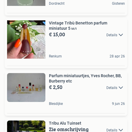
Dordrecht
Gisteren
Vintage Tribù Benetton parfum
miniatuur 5 мл
€ 15,00
Details
Renkum
28 apr 26
Parfum miniatuurtjes, Yves Rocher, BB,
Burberry etc
€ 2,50
Details
Blesdijke
9 jun 26
Tribu Alu Tuinset
Zie omschrijving
Details