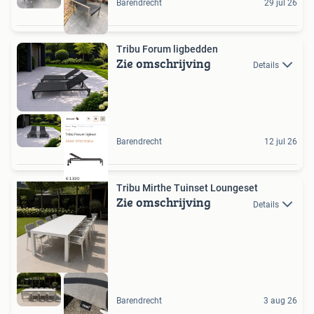
Barendrecht
29 jul 26
Tribu Forum ligbedden
Zie omschrijving
Details
Barendrecht
12 jul 26
Tribu Mirthe Tuinset Loungeset
Zie omschrijving
Details
Barendrecht
3 aug 26