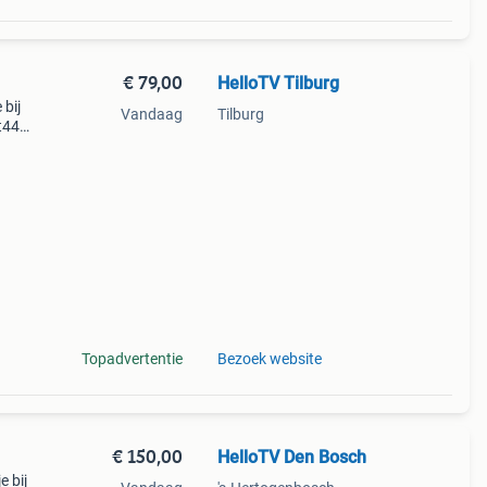
€ 79,00
HelloTV Tilburg
bij
Vandaag
Tilburg
mt44d
an
Topadvertentie
Bezoek website
€ 150,00
HelloTV Den Bosch
 bij