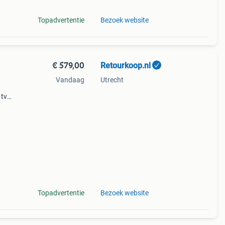
Topadvertentie
Bezoek website
€ 579,00
Retourkoop.nl
Vandaag
Utrecht
 tv
 van
dige
Topadvertentie
Bezoek website