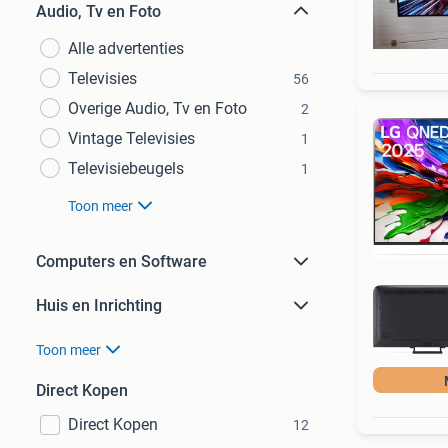
Audio, Tv en Foto
Alle advertenties
Televisies
56
Overige Audio, Tv en Foto
2
Vintage Televisies
1
Televisiebeugels
1
Toon meer
Computers en Software
Huis en Inrichting
Toon meer
Direct Kopen
Direct Kopen
12