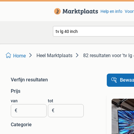
Help en info
Voor
Heel Marktplaats
82 resultaten
voor 'tv lg
Home
Verfijn resultaten
Bewaa
Prijs
van
tot
€
€
Categorie