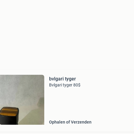
bvlgari tyger
Bvlgari tyger 80$
Ophalen of Verzenden