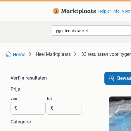
Help en info
Voor
Heel Marktplaats
33 resultaten
voor 'tyger
Home
Verfijn resultaten
Bewaa
Prijs
van
tot
€
€
Categorie