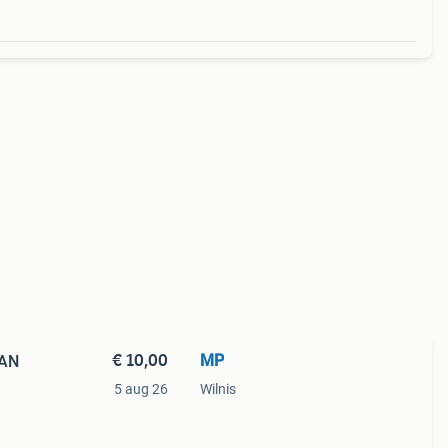
€ 10,00
MP
GAN
5 aug 26
Wilnis