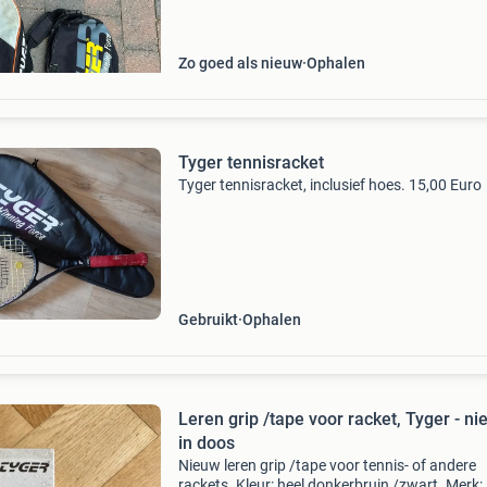
Zo goed als nieuw
Ophalen
Tyger tennisracket
Tyger tennisracket, inclusief hoes. 15,00 Euro
Gebruikt
Ophalen
Leren grip /tape voor racket, Tyger - n
in doos
Nieuw leren grip /tape voor tennis- of andere
rackets. Kleur: heel donkerbruin /zwart. Merk: