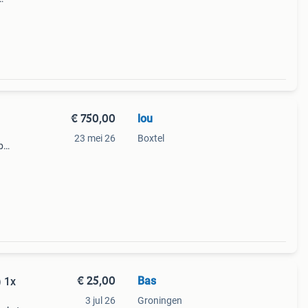
€ 750,00
lou
23 mei 26
Boxtel
b
€ 25,00
Bas
) 1x
3 jul 26
Groningen