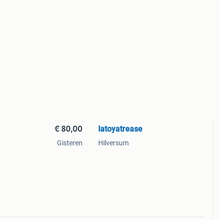
€ 80,00
latoyatrease
Gisteren
Hilversum