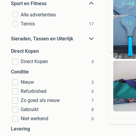
Sport en Fitness
Alle advertenties
Tennis
17
Sieraden, Tassen en Uiterlijk
Direct Kopen
Direct Kopen
3
Conditie
Nieuw
2
Refurbished
0
Zo goed als nieuw
7
Gebruikt
8
Niet werkend
0
Levering