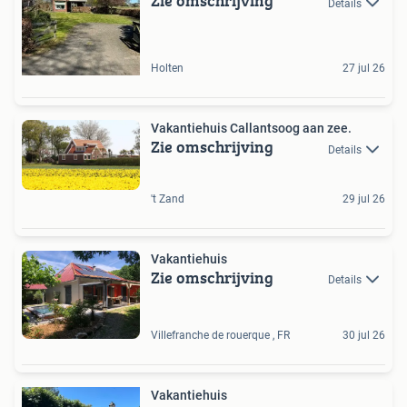
Zie omschrijving
Details
Holten
27 jul 26
Vakantiehuis Callantsoog aan zee.
Zie omschrijving
Details
't Zand
29 jul 26
Vakantiehuis
Zie omschrijving
Details
Villefranche de rouerque , FR
30 jul 26
Vakantiehuis