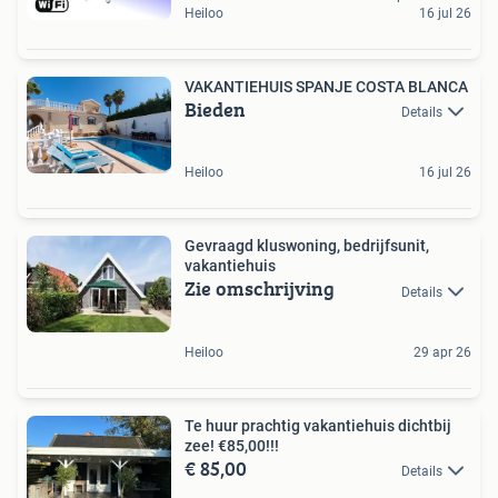
Heiloo
16 jul 26
VAKANTIEHUIS SPANJE COSTA BLANCA
Bieden
Details
Heiloo
16 jul 26
Gevraagd kluswoning, bedrijfsunit,
vakantiehuis
Zie omschrijving
Details
Heiloo
29 apr 26
Te huur prachtig vakantiehuis dichtbij
zee! €85,00!!!
€ 85,00
Details