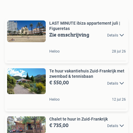
LAST MINUTE ibiza appartement juli |
Figueretas
Zie omschrijving
Details
Heiloo
28 jul 26
Te huur vakantiehuis Zuid-Frankrijk met
zwembad & tennisbaan
€ 550,00
Details
Heiloo
12 jul 26
Chalet te huur in Zuid-Frankrijk
€ 735,00
Details