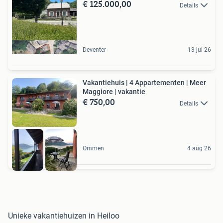
€ 125.000,00
Details
Deventer
13 jul 26
Vakantiehuis | 4 Appartementen | Meer
Maggiore | vakantie
€ 750,00
Details
Ommen
4 aug 26
Unieke vakantiehuizen in Heiloo