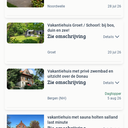
Noordwelle
28 jul 26
Vakantiehuis Groet / Schoorl: bij bos,
duin en zee!
Zie omschrijving
Details
Groet
20 jul 26
Vakantiehuis met privé zwembad en
uitzicht over de Donau
Zie omschrijving
Details
Dagtopper
Bergen (NH)
5 aug 26
vakantiehuis met sauna holten salland
last minute