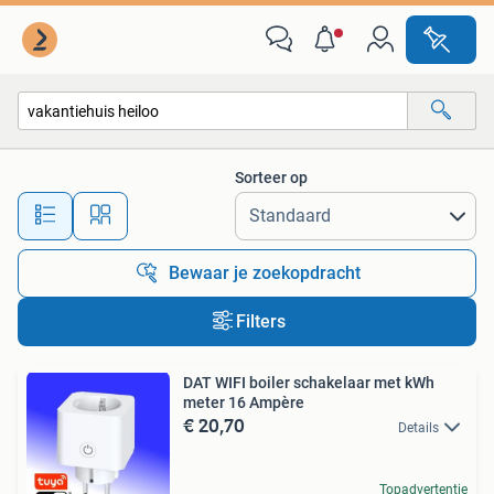
Alle categorieën…
Sorteer op
Alle afstanden…
Bewaar je zoekopdracht
Filters
DAT WIFI boiler schakelaar met kWh
meter 16 Ampère
€ 20,70
Details
Topadvertentie