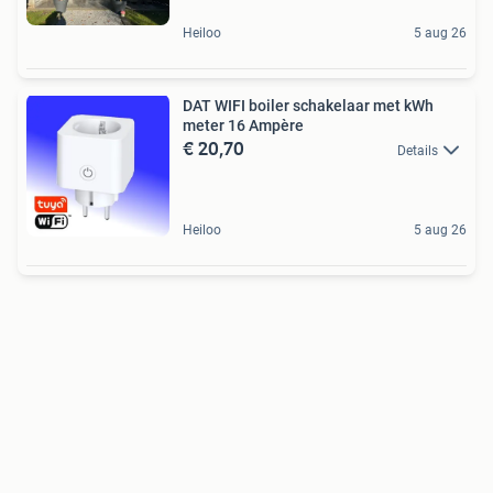
Heiloo
5 aug 26
DAT WIFI boiler schakelaar met kWh
meter 16 Ampère
€ 20,70
Details
Heiloo
5 aug 26