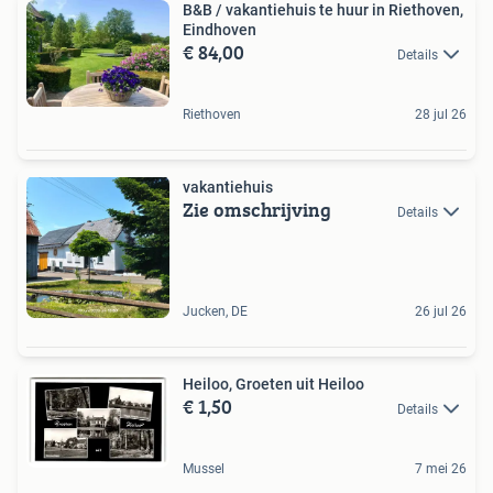
B&B / vakantiehuis te huur in Riethoven,
Eindhoven
€ 84,00
Details
Riethoven
28 jul 26
vakantiehuis
Zie omschrijving
Details
Jucken, DE
26 jul 26
Heiloo, Groeten uit Heiloo
€ 1,50
Details
Mussel
7 mei 26