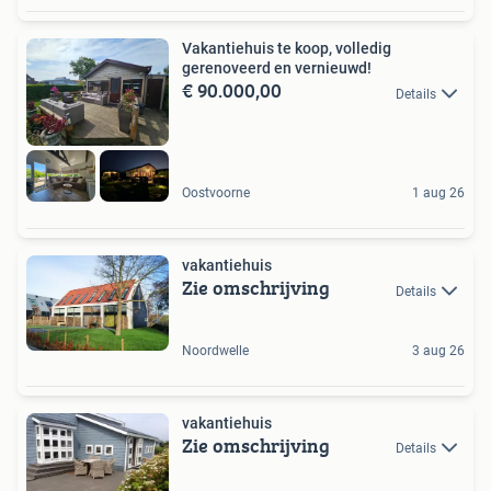
Vakantiehuis te koop, volledig
gerenoveerd en vernieuwd!
€ 90.000,00
Details
Oostvoorne
1 aug 26
vakantiehuis
Zie omschrijving
Details
Noordwelle
3 aug 26
vakantiehuis
Zie omschrijving
Details