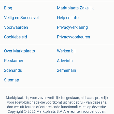
Blog
Marktplaats Zakelijk
Veilig en Succesvol
Help en Info
Voorwaarden
Privacyverklaring
Cookiebeleid
Privacyvoorkeuren
Over Marktplaats
Werken bij
Perskamer
Adevinta
2dehands
2ememain
Sitemap
Marktplaats is, voor zover wettelijk toegestaan, niet aansprakelijk
voor (gevolg)schade die voortkomt uit het gebruik van deze site,
dan wel uit fouten of ontbrekende functionaliteiten op deze site.
Copyright © 2026 Marktplaats B.V. Alle rechten voorbehouden.