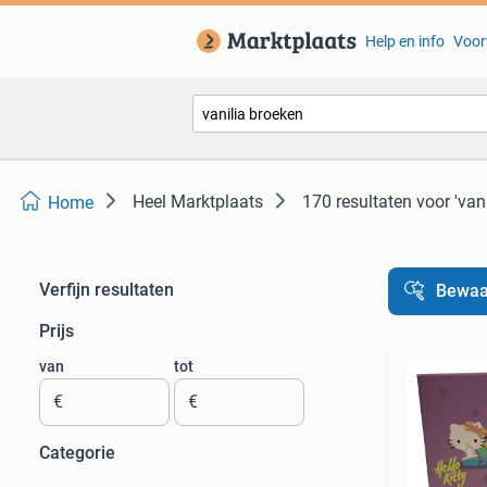
Help en info
Voor
Heel Marktplaats
170 resultaten
voor 'van
Home
Verfijn resultaten
Bewaa
Prijs
van
tot
€
€
Categorie