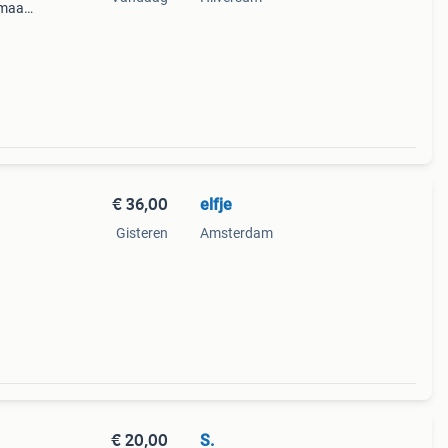
 maat
€ 36,00
elfje
Gisteren
Amsterdam
€ 20,00
S.