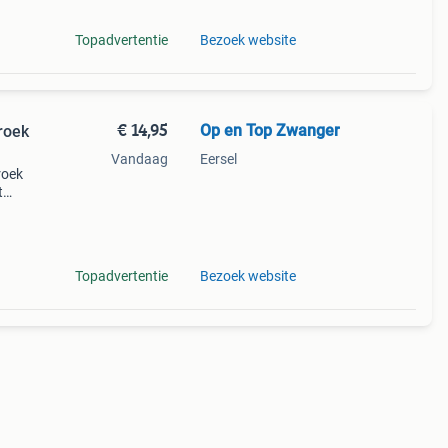
Topadvertentie
Bezoek website
€ 14,95
Op en Top Zwanger
roek
Vandaag
Eersel
roek
t
Topadvertentie
Bezoek website