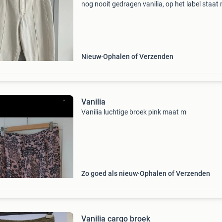
nog nooit gedragen vanilia, op het label staat
34 maar het is meer een 36
Nieuw
Ophalen of Verzenden
Vanilia
Vanilia luchtige broek pink maat m
Zo goed als nieuw
Ophalen of Verzenden
Vanilia cargo broek