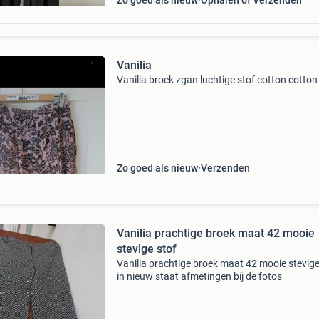
Zo goed als nieuw
Ophalen of Verzenden
Vanilia
Vanilia broek zgan luchtige stof cotton cotto
Zo goed als nieuw
Verzenden
Vanilia prachtige broek maat 42 mooie
stevige stof
Vanilia prachtige broek maat 42 mooie stevige
in nieuw staat afmetingen bij de fotos