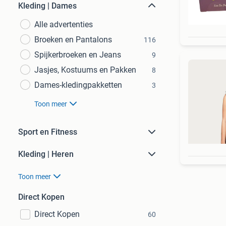
Kleding | Dames
Alle advertenties
Broeken en Pantalons
116
Spijkerbroeken en Jeans
9
Jasjes, Kostuums en Pakken
8
Dames-kledingpakketten
3
Toon meer
Sport en Fitness
Kleding | Heren
Toon meer
Direct Kopen
Direct Kopen
60