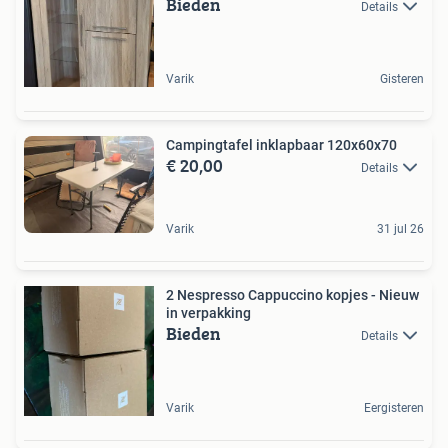
Bieden
Details
Varik
Gisteren
Campingtafel inklapbaar 120x60x70
€ 20,00
Details
Varik
31 jul 26
2 Nespresso Cappuccino kopjes - Nieuw
in verpakking
Bieden
Details
Varik
Eergisteren