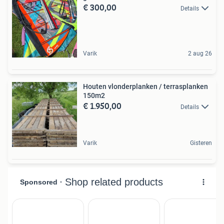
€ 300,00
Details
Varik
2 aug 26
Houten vlonderplanken / terrasplanken
150m2
€ 1.950,00
Details
Varik
Gisteren