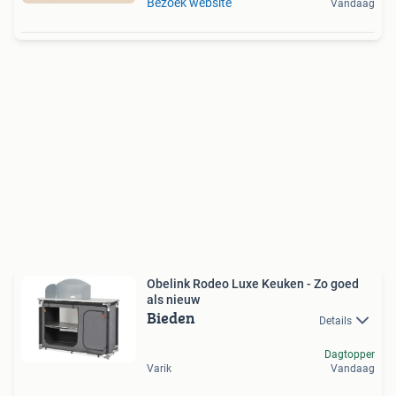
Bezoek website
Vandaag
Obelink Rodeo Luxe Keuken - Zo goed
als nieuw
Bieden
Details
Dagtopper
Varik
Vandaag