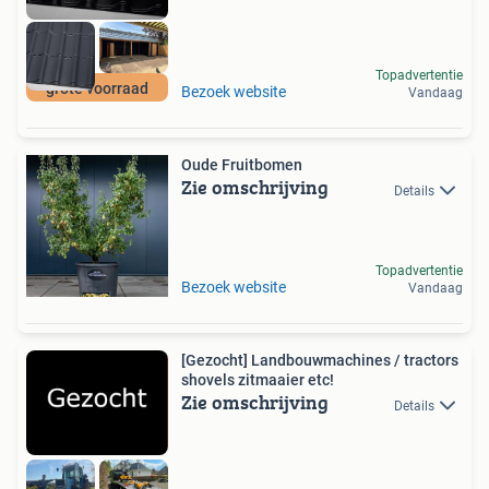
Topadvertentie
grote voorraad
Bezoek website
Vandaag
Oude Fruitbomen
Zie omschrijving
Details
Topadvertentie
Bezoek website
Vandaag
[Gezocht] Landbouwmachines / tractors
shovels zitmaaier etc!
Zie omschrijving
Details