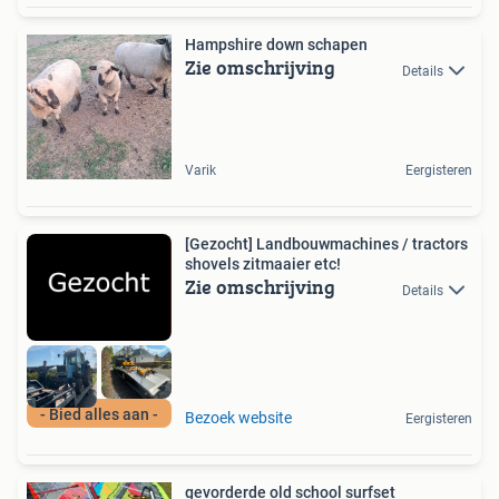
Hampshire down schapen
Zie omschrijving
Details
Varik
Eergisteren
[Gezocht] Landbouwmachines / tractors
shovels zitmaaier etc!
Zie omschrijving
Details
- Bied alles aan -
Bezoek website
Eergisteren
gevorderde old school surfset