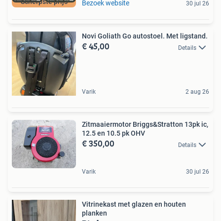
Scherpste prijs
Bezoek website
30 jul 26
Novi Goliath Go autostoel. Met ligstand.
€ 45,00
Details
Varik
2 aug 26
Zitmaaiermotor Briggs&Stratton 13pk ic,
12.5 en 10.5 pk OHV
€ 350,00
Details
Varik
30 jul 26
Vitrinekast met glazen en houten
planken