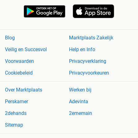
Blog
Marktplaats Zakelijk
Veilig en Succesvol
Help en Info
Voorwaarden
Privacyverklaring
Cookiebeleid
Privacyvoorkeuren
Over Marktplaats
Werken bij
Perskamer
Adevinta
2dehands
2ememain
Sitemap