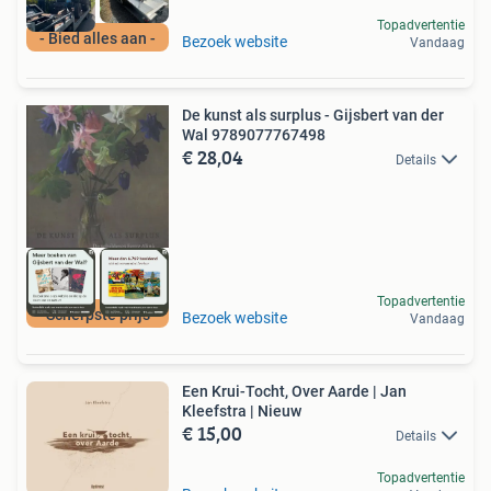
Topadvertentie
- Bied alles aan -
Bezoek website
Vandaag
De kunst als surplus - Gijsbert van der
Wal 9789077767498
€ 28,04
Details
Topadvertentie
Scherpste prijs
Bezoek website
Vandaag
Een Krui-Tocht, Over Aarde | Jan
Kleefstra | Nieuw
€ 15,00
Details
Topadvertentie