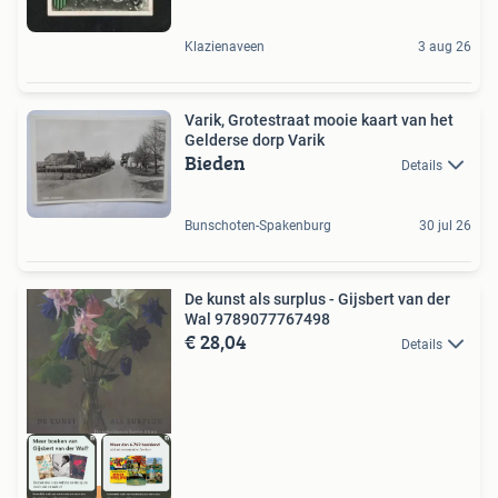
Klazienaveen
3 aug 26
Varik, Grotestraat mooie kaart van het
Gelderse dorp Varik
Bieden
Details
Bunschoten-Spakenburg
30 jul 26
De kunst als surplus - Gijsbert van der
Wal 9789077767498
€ 28,04
Details