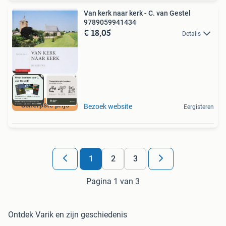
Van kerk naar kerk - C. van Gestel
9789059941434
€ 18,05
Details
Scherpste prijs
Bezoek website
Eergisteren
1
2
3
Pagina 1 van 3
Ontdek Varik en zijn geschiedenis