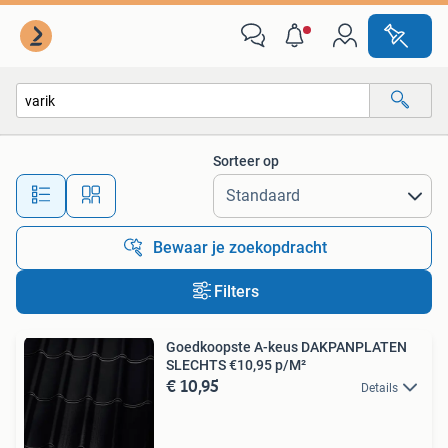
Alle categorieën…
Sorteer op
Alle afstanden…
Bewaar je zoekopdracht
Filters
Goedkoopste A-keus DAKPANPLATEN
SLECHTS €10,95 p/M²
€ 10,95
Details