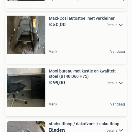
Maxi-Cosi autostoel met verkleiner
€ 50,00
Details
Varik
Vandaag
Mooi bureau met kastje en kwaliteit
stoel (B140 D60 H75)
€ 99,00
Details
Varik
Vandaag
stadsuitloop / dakafvoer ,/ dakuitloop
Bieden
Details