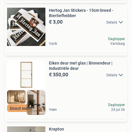
Hertog Jan Stickers - 15cm breed -
Bierliefhebber
€ 3,00
Details
Dagtopper
Varik
Vandaag
Eiken deur met glas | Binnendeur |
Industriële deur
€ 350,00
Details
Dagtopper
Direct meenemen
Veen
24 jul 26
Krapton