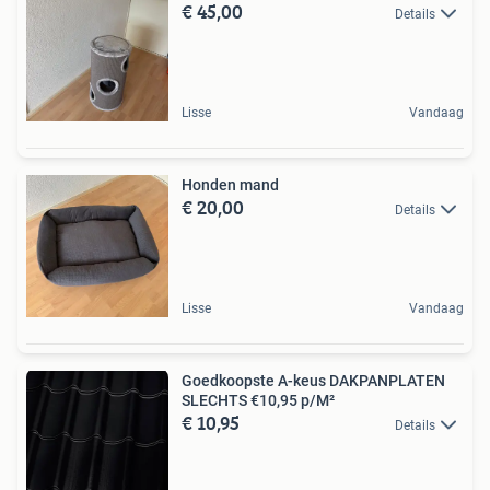
€ 45,00
Details
Lisse
Vandaag
Honden mand
€ 20,00
Details
Lisse
Vandaag
Goedkoopste A-keus DAKPANPLATEN
SLECHTS €10,95 p/M²
€ 10,95
Details