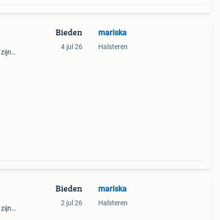
Bieden
mariska
4 jul 26
Halsteren
zijn
 tip
Bieden
mariska
2 jul 26
Halsteren
zijn
 tip