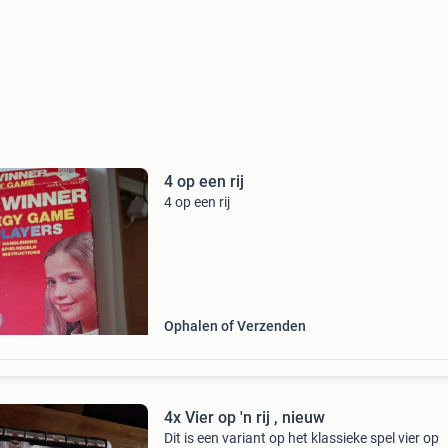
4 op een rij
4 op een rij
Ophalen of Verzenden
4x Vier op 'n rij , nieuw
Dit is een variant op het klassieke spel vier op