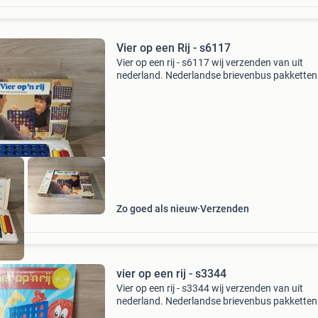
Vier op een Rij - s6117
Vier op een rij - s6117 wij verzenden van uit
nederland. Nederlandse brievenbus pakketten 
4,2 thuis 6.95 Dhl punt 5.5 Belgie zendingen 11
er kunnen meerdere items in eens pakket.
Zo goed als nieuw
Verzenden
vier op een rij - s3344
Vier op een rij - s3344 wij verzenden van uit
nederland. Nederlandse brievenbus pakketten 
4,2 thuis 6.95 Dhl punt 5.5 Belgie zendingen 11