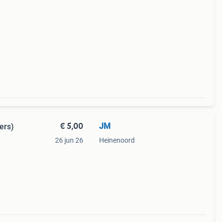
€ 5,00
JM
ers)
26 jun 26
Heinenoord
 is