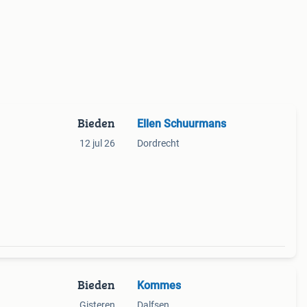
Bieden
Ellen Schuurmans
12 jul 26
Dordrecht
Bieden
Kommes
Gisteren
Dalfsen