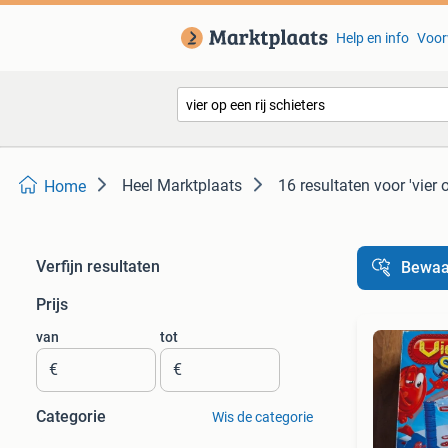
Help en info
Voor
Heel Marktplaats
16 resultaten
voor 'vier 
Home
Verfijn resultaten
Bewaa
Prijs
van
tot
€
€
Categorie
Wis de categorie