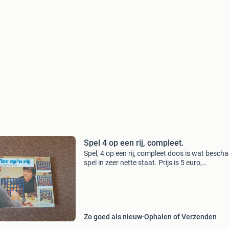
Spel 4 op een rij, compleet.
Spel, 4 op een rij, compleet doos is wat bescha
spel in zeer nette staat. Prijs is 5 euro,
verzendkosten zijn pakketpost postnl of dhl.
Zo goed als nieuw
Ophalen of Verzenden