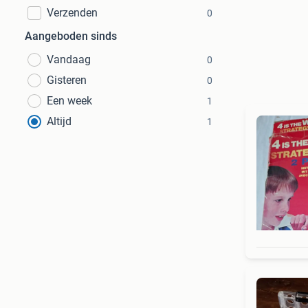
Verzenden
0
Aangeboden sinds
Vandaag
0
Gisteren
0
Een week
1
Altijd
1