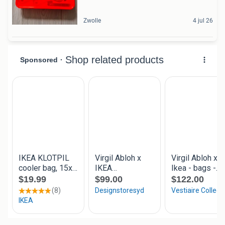
Zwolle
4 jul 26