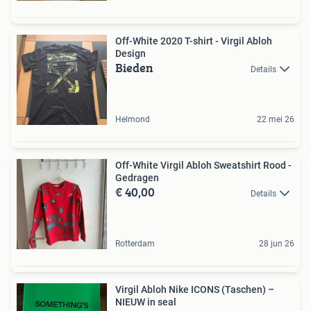
Off-White 2020 T-shirt - Virgil Abloh
Design
Bieden
Details
Helmond
22 mei 26
Off-White Virgil Abloh Sweatshirt Rood -
Gedragen
€ 40,00
Details
Rotterdam
28 jun 26
Virgil Abloh Nike ICONS (Taschen) –
NIEUW in seal