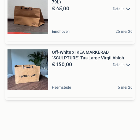
79L)
€ 45,00
Details
Eindhoven
25 mei 26
Off-White x IKEA MARKERAD
"SCULPTURE" Tas Large Virgil Abloh
€ 150,00
Details
Heemstede
5 mei 26