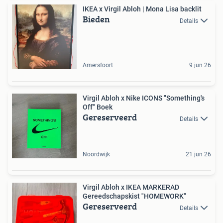
IKEA x Virgil Abloh | Mona Lisa backlit
Bieden
Details
Amersfoort
9 jun 26
Virgil Abloh x Nike ICONS "Something's
Off" Boek
Gereserveerd
Details
Noordwijk
21 jun 26
Virgil Abloh x IKEA MARKERAD
Gereedschapskist "HOMEWORK"
Gereserveerd
Details