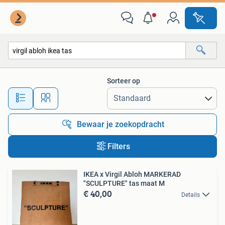
Alle categorieën…
Sorteer op
Alle afstanden…
Bewaar je zoekopdracht
Filters
IKEA x Virgil Abloh MARKERAD
"SCULPTURE" tas maat M
€ 40,00
Details