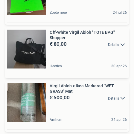
Zoetermeer
24 jul 26
Off-White Virgil Abloh "TOTE BAG"
Shopper
€ 80,00
Details
Heerlen
30 apr 26
Virgil Abloh x Ikea Markerad "WET
GRASS" Mat
€ 500,00
Details
Arnhem
24 apr 26