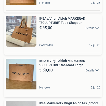
Hengelo
2 jul 26
IKEA x Virgil Abloh MARKERAD
“SCULPTURE” Tas / Shopper
€ 45,00
Details
Coevorden
12 jul 26
IKEA x Virgil Abloh MARKERAD
"SCULPTURE" tas Maat Large
€ 50,00
Details
Hengelo
2 jul 26
Ikea Markerad x Virgil Abloh tas (groot/