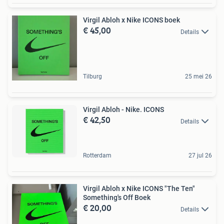
Virgil Abloh x Nike ICONS boek
€ 45,00
Details
Tilburg
25 mei 26
Virgil Abloh - Nike. ICONS
€ 42,50
Details
Rotterdam
27 jul 26
Virgil Abloh x Nike ICONS "The Ten"
Something's Off Boek
€ 20,00
Details