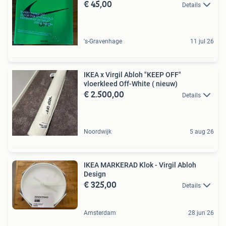
€ 45,00
Details
's-Gravenhage
11 jul 26
IKEA x Virgil Abloh "KEEP OFF"
vloerkleed Off-White ( nieuw)
€ 2.500,00
Details
Noordwijk
5 aug 26
IKEA MARKERAD Klok - Virgil Abloh
Design
€ 325,00
Details
Amsterdam
28 jun 26