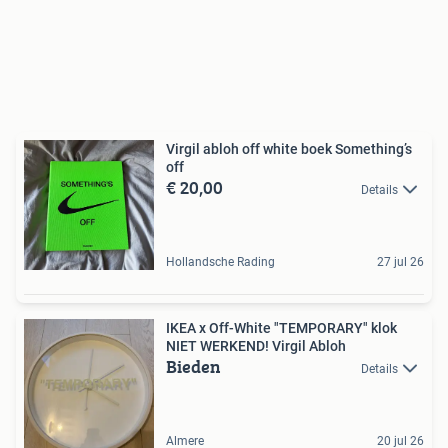
Virgil abloh off white boek Something’s
off
€ 20,00
Details
Hollandsche Rading
27 jul 26
IKEA x Off-White "TEMPORARY" klok
NIET WERKEND! Virgil Abloh
Bieden
Details
Almere
20 jul 26