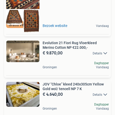
Gratis Verzenden
Bezoek website
Vandaag
Evolution 21 Fiori Rug Vloerkleed
Merino Cotton NP €22.000,-
€ 9.870,00
Details
Dagtopper
Groningen
Vandaag
JOV “Chloe” kleed 240x305cm Yellow
Gold wol/ tencell NP 7 K
€ 4.640,00
Details
Dagtopper
Groningen
Vandaag