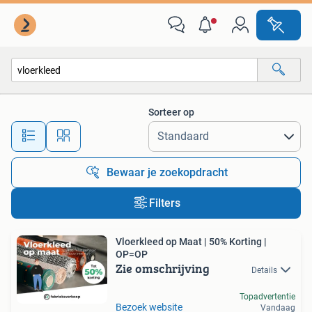
Alle categorieën…
Sorteer op
Alle afstanden…
Bewaar je zoekopdracht
Filters
Vloerkleed op Maat | 50% Korting |
OP=OP
Zie omschrijving
Details
Topadvertentie
Bezoek website
Vandaag