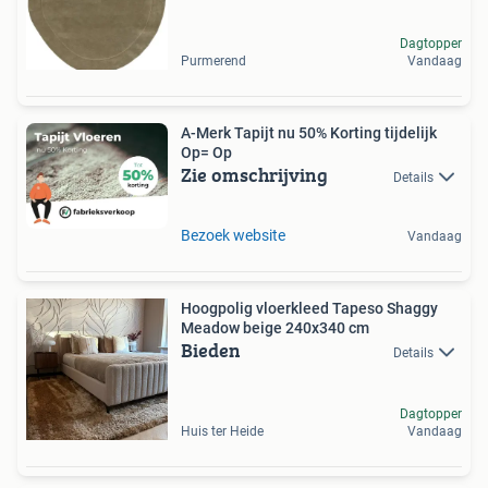
Dagtopper
Purmerend
Vandaag
A-Merk Tapijt nu 50% Korting tijdelijk
Op= Op
Zie omschrijving
Details
Bezoek website
Vandaag
Hoogpolig vloerkleed Tapeso Shaggy
Meadow beige 240x340 cm
Bieden
Details
Dagtopper
Huis ter Heide
Vandaag