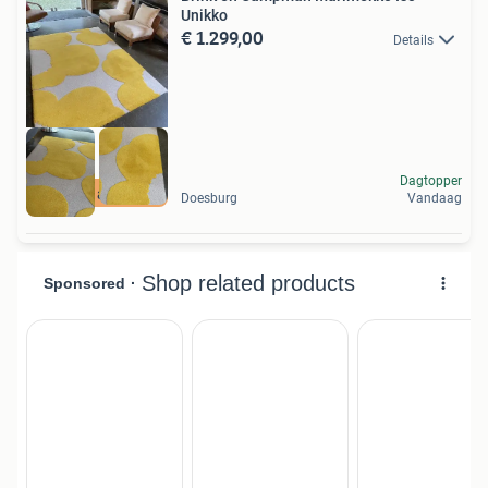
Unikko
€ 1.299,00
Details
Dagtopper
Open op afspraak
Doesburg
Vandaag