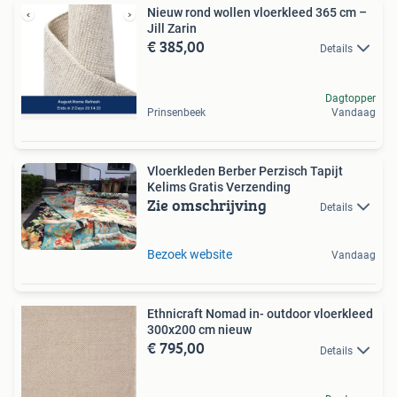
Nieuw rond wollen vloerkleed 365 cm –
Jill Zarin
€ 385,00
Details
Dagtopper
Prinsenbeek
Vandaag
Vloerkleden Berber Perzisch Tapijt
Kelims Gratis Verzending
Zie omschrijving
Details
Bezoek website
Vandaag
Ethnicraft Nomad in- outdoor vloerkleed
300x200 cm nieuw
€ 795,00
Details