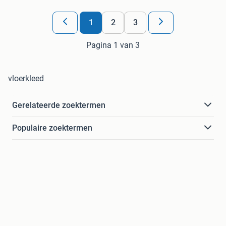
1
2
3
Pagina 1 van 3
vloerkleed
Gerelateerde zoektermen
Populaire zoektermen