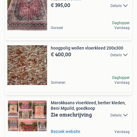
€ 395,00
Details
Dagtopper
Gorssel
Vandaag
hoogpolig wollen vloerkleed 200x300
€ 400,00
Details
Dagtopper
Someren
Vandaag
Marokkaans vloerkleed, berber kleden,
Beni Mguild, goedkoop
Zie omschrijving
Details
Bezoek website
Vandaag