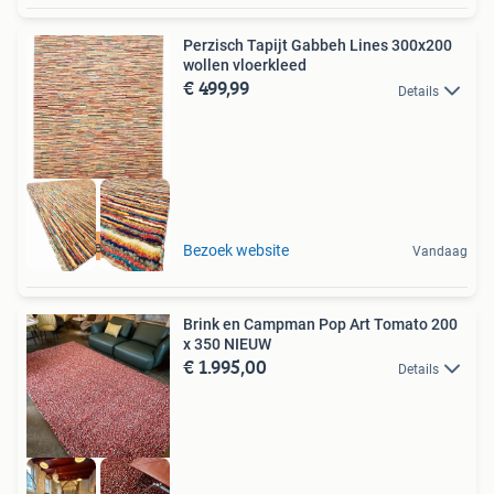
Perzisch Tapijt Gabbeh Lines 300x200
wollen vloerkleed
€ 499,99
Details
Gratis Verzenden
Bezoek website
Vandaag
Brink en Campman Pop Art Tomato 200
x 350 NIEUW
€ 1.995,00
Details