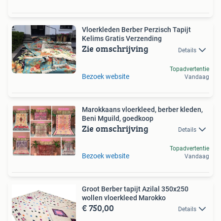
Vloerkleden Berber Perzisch Tapijt
Kelims Gratis Verzending
Zie omschrijving
Details
Topadvertentie
Bezoek website
Vandaag
Marokkaans vloerkleed, berber kleden,
Beni Mguild, goedkoop
Zie omschrijving
Details
Topadvertentie
Bezoek website
Vandaag
Groot Berber tapijt Azilal 350x250
wollen vloerkleed Marokko
€ 750,00
Details