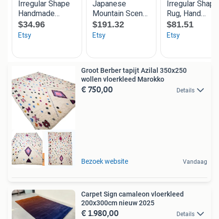
Groot Berber tapijt Azilal 350x250
wollen vloerkleed Marokko
€ 750,00
Details
Gratis verzending
Bezoek website
Vandaag
Carpet Sign camaleon vloerkleed
200x300cm nieuw 2025
€ 1.980,00
Details