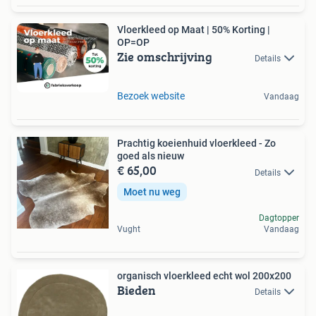
Vloerkleed op Maat | 50% Korting |
OP=OP
Zie omschrijving
Details
Bezoek website
Vandaag
Prachtig koeienhuid vloerkleed - Zo
goed als nieuw
€ 65,00
Details
Moet nu weg
Dagtopper
Vught
Vandaag
organisch vloerkleed echt wol 200x200
Bieden
Details