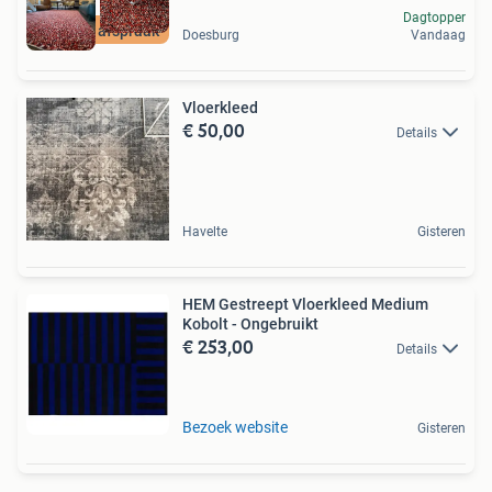
Dagtopper
Open op afspraak
Doesburg
Vandaag
Vloerkleed
€ 50,00
Details
Havelte
Gisteren
HEM Gestreept Vloerkleed Medium
Kobolt - Ongebruikt
€ 253,00
Details
Bezoek website
Gisteren