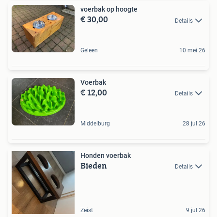
voerbak op hoogte
€ 30,00
Details
Geleen
10 mei 26
Voerbak
€ 12,00
Details
Middelburg
28 jul 26
Honden voerbak
Bieden
Details
Zeist
9 jul 26