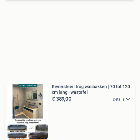
Riviersteen trog wasbakken | 70 tot 120
cm lang | wastafel
€ 389,00
Details