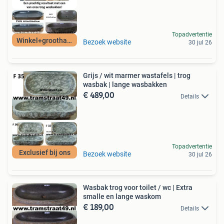
Topadvertentie
Winkel+groothandel
Bezoek website
30 jul 26
Grijs / wit marmer wastafels | trog
wasbak | lange wasbakken
€ 489,00
Details
Topadvertentie
Exclusief bij ons
Bezoek website
30 jul 26
Wasbak trog voor toilet / wc | Extra
smalle en lange waskom
€ 189,00
Details