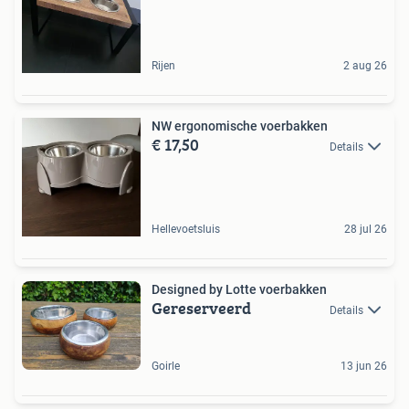
Rijen
2 aug 26
NW ergonomische voerbakken
€ 17,50
Details
Hellevoetsluis
28 jul 26
Designed by Lotte voerbakken
Gereserveerd
Details
Goirle
13 jun 26