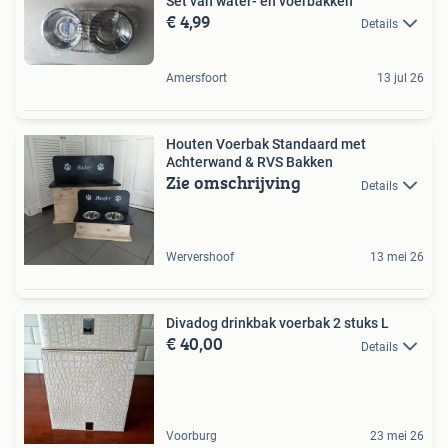
Set van water- en voerbakken
€ 4,99
Details
Amersfoort
13 jul 26
Houten Voerbak Standaard met
Achterwand & RVS Bakken
Zie omschrijving
Details
Wervershoof
13 mei 26
Divadog drinkbak voerbak 2 stuks L
€ 40,00
Details
Voorburg
23 mei 26