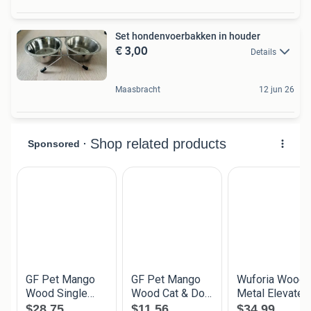
Set hondenvoerbakken in houder
€ 3,00
Details
Maasbracht
12 jun 26