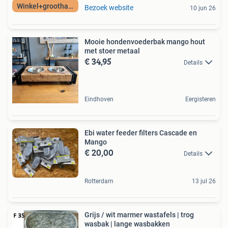
Winkel+groothandel
Bezoek website
10 jun 26
Mooie hondenvoederbak mango hout
met stoer metaal
€ 34,95
Details
Eindhoven
Eergisteren
Ebi water feeder filters Cascade en
Mango
€ 20,00
Details
Rotterdam
13 jul 26
Grijs / wit marmer wastafels | trog
wasbak | lange wasbakken