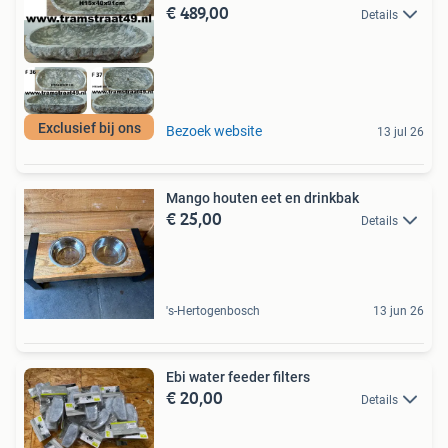
€ 489,00
Details
Exclusief bij ons
Bezoek website
13 jul 26
Mango houten eet en drinkbak
€ 25,00
Details
's-Hertogenbosch
13 jun 26
Ebi water feeder filters
€ 20,00
Details