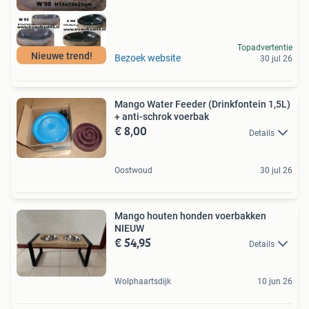
Topadvertentie
Nieuwe trend!
Bezoek website
30 jul 26
Mango Water Feeder (Drinkfontein 1,5L)
+ anti-schrok voerbak
€ 8,00
Details
Oostwoud
30 jul 26
Mango houten honden voerbakken
NIEUW
€ 54,95
Details
Wolphaartsdijk
10 jun 26