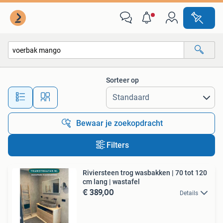
Alle categorieën…
Sorteer op
Alle afstanden…
Bewaar je zoekopdracht
Filters
Riviersteen trog wasbakken | 70 tot 120
cm lang | wastafel
€ 389,00
Details