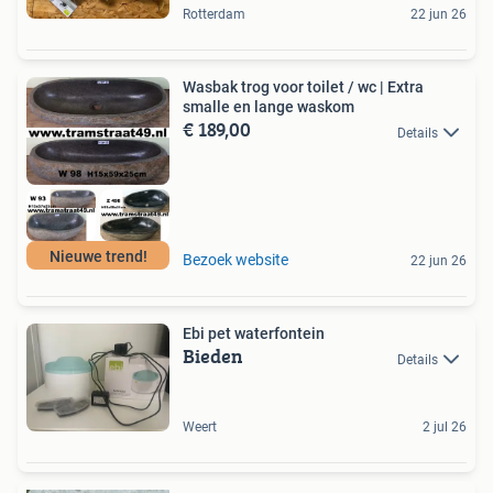
Rotterdam
22 jun 26
Wasbak trog voor toilet / wc | Extra
smalle en lange waskom
€ 189,00
Details
Nieuwe trend!
Bezoek website
22 jun 26
Ebi pet waterfontein
Bieden
Details
Weert
2 jul 26