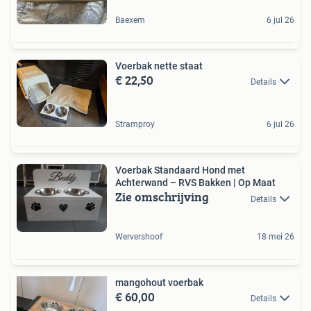
Baexem
6 jul 26
Voerbak nette staat
€ 22,50
Details
Stramproy
6 jul 26
Voerbak Standaard Hond met
Achterwand – RVS Bakken | Op Maat
Zie omschrijving
Details
Wervershoof
18 mei 26
mangohout voerbak
€ 60,00
Details