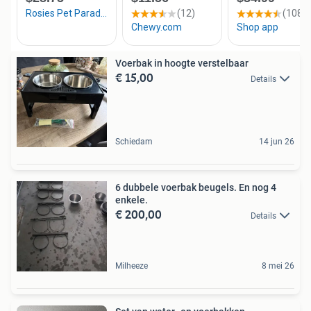
Voerbak in hoogte verstelbaar
€ 15,00
Details
Schiedam
14 jun 26
6 dubbele voerbak beugels. En nog 4
enkele.
€ 200,00
Details
Milheeze
8 mei 26