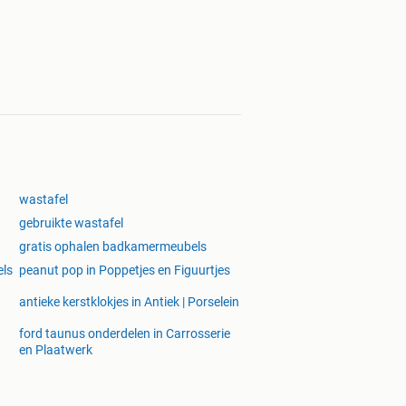
wastafel
gebruikte wastafel
gratis ophalen badkamermeubels
els
peanut pop in Poppetjes en Figuurtjes
antieke kerstklokjes in Antiek | Porselein
ford taunus onderdelen in Carrosserie
en Plaatwerk