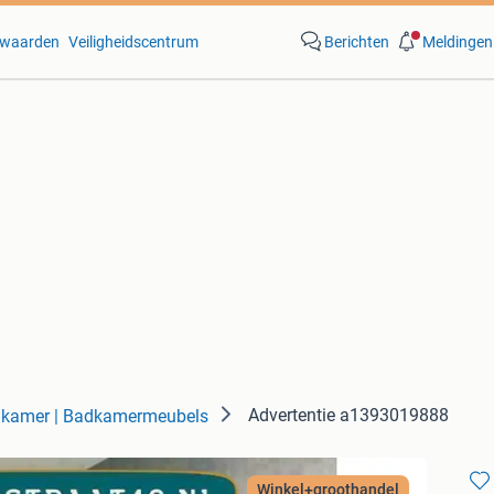
waarden
Veiligheidscentrum
Berichten
Meldingen
Advertentie a1393019888
kamer | Badkamermeubels
Winkel+groothandel