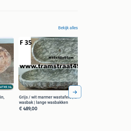
Bekijk alles
in,
Grijs / wit marmer wastafels | trog
wasbak | lange wasbakken
€ 489,00