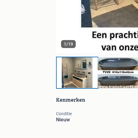
1
/
19
Kenmerken
Conditie
Nieuw