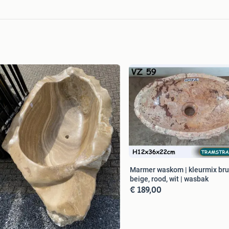
Marmer waskom | kleurmix bru
beige, rood, wit | wasbak
€ 189,00