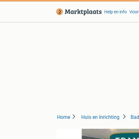
Help en info
Voor
Home
Huis en Inrichting
Bad