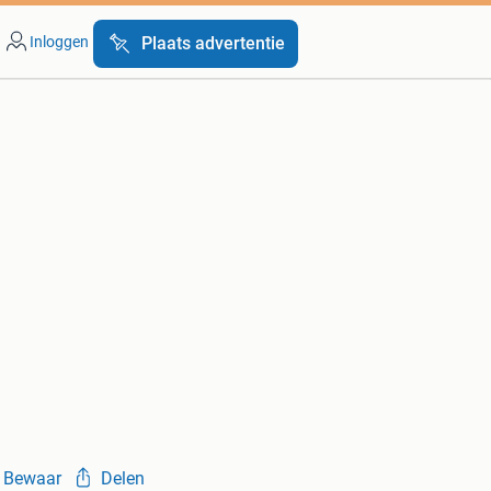
Inloggen
Plaats advertentie
Bewaar
Delen