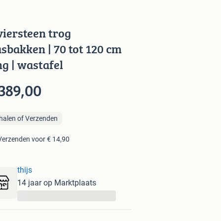
viersteen trog
sbakken | 70 tot 120 cm
ng | wastafel
389,00
halen of Verzenden
Verzenden voor € 14,90
thijs
14 jaar op Marktplaats
...