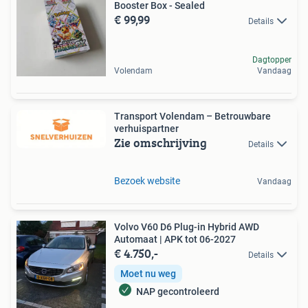
Booster Box - Sealed
€ 99,99
Details
Dagtopper
Volendam
Vandaag
Transport Volendam – Betrouwbare
verhuispartner
Zie omschrijving
Details
Bezoek website
Vandaag
Volvo V60 D6 Plug-in Hybrid AWD
Automaat | APK tot 06-2027
€ 4.750,-
Details
Moet nu weg
NAP gecontroleerd