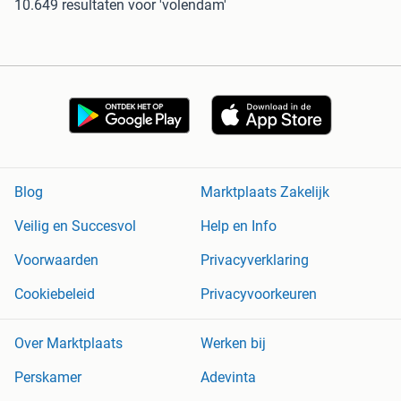
10.649 resultaten
voor 'volendam'
Blog
Marktplaats Zakelijk
Veilig en Succesvol
Help en Info
Voorwaarden
Privacyverklaring
Cookiebeleid
Privacyvoorkeuren
Over Marktplaats
Werken bij
Perskamer
Adevinta