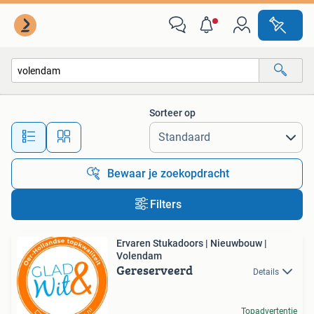
Alle categorieën…
Sorteer op
Alle afstanden…
Bewaar je zoekopdracht
Filters
Ervaren Stukadoors | Nieuwbouw |
Volendam
Gereserveerd
Details
Topadvertentie