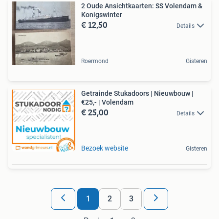
2 Oude Ansichtkaarten: SS Volendam &
Konigswinter
€ 12,50
Details
Roermond
Gisteren
Getrainde Stukadoors | Nieuwbouw |
€25,- | Volendam
€ 25,00
Details
Bezoek website
Gisteren
1
2
3