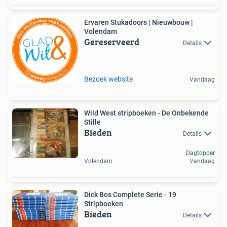
Ervaren Stukadoors | Nieuwbouw |
Volendam
Gereserveerd
Details
Bezoek website
Vandaag
Wild West stripboeken - De Onbekende
Stille
Bieden
Details
Dagtopper
Volendam
Vandaag
Dick Bos Complete Serie - 19
Stripboeken
Bieden
Details