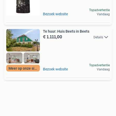
Topadvertentie
Bezoek website
Vandaag
Te huur: Huis Beets in Beets
€ 1.111,00
Details
Topadvertentie
Meer op onze site
Bezoek website
Vandaag