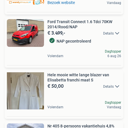
Bezoek website
Vandaag
Ford Transit Connect 1.6 Tdci 70KW
2014/Rood/NAP
€ 3.499,-
Details
NAP gecontroleerd
Dagtopper
Volendam
6 aug 26
Hele mooie witte lange blazer van
Elisabetta franchi maat S
€ 50,00
Details
Dagtopper
Volendam
Vandaag
Nr 405 8-persoons vakantiehuis 4,8%