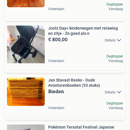
Dagtopper
Volendam
Vandaag
Joolz Day+ kinderwagen met reiswieg
en zitje - Zo goed als n
€ 800,00
Details
Dagtopper
Volendam
Vandaag
Jan Stavast Reeks - Oude
Avonturenboeken (53 stuks)
Bieden
Details
Dagtopper
Volendam
Vandaag
Pokémon Terastal Festival Japanse